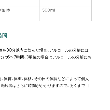
グ缶1本
500ml
時間
酒を30分以内に飲んだ場合、アルコールの分解には
では6〜7時間、3単位の場合はアルコールの分解にお
、体質、体重、体格、その日の体調などによって個人
、高齢者はさらに時間がかかりますので、あくまで目