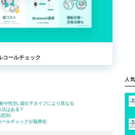
 アルコールチェック
人
齢や性別、遺伝子タイプにより異なる
方法はある？
の罰則
コールチェックが義務化