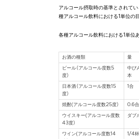
アルコール摂取時の基準とされてい
種アルコール飲料における1単位の
各種アルコール飲料における1単位
お酒の種類
量
ビール（アルコール度数5
中び
度）
本
日本酒（アルコール度数15
1合
度）
焼酎(アルコール度数25度）
0.6
ウイスキー(アルコール度数
ダブ
43度）
ワイン(アルコール度数14
1/4