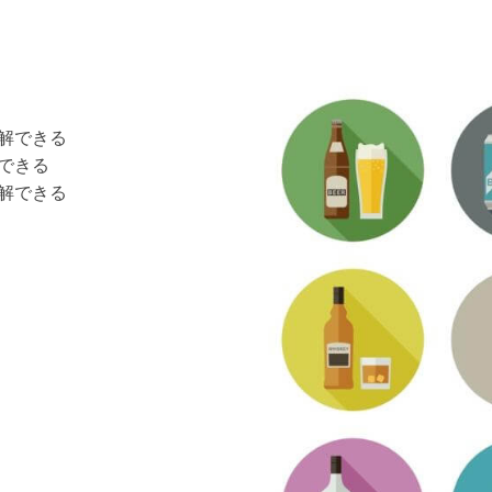
解できる
できる
解できる