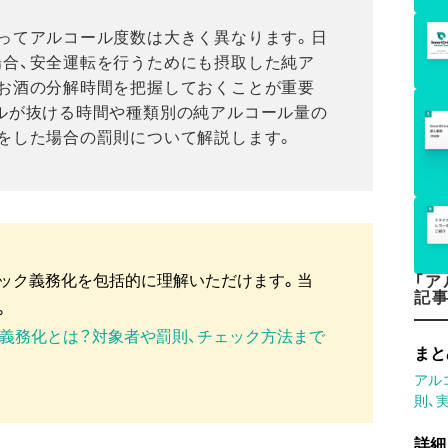
ってアルコール度数は大きく異なります。日
場合、安全運転を行うためにも摂取した純ア
だお酒の分解時間を把握しておくことが重要
ルが抜ける時間や種類別の純アルコール量の
をした場合の罰則について解説します。
ック義務化を包括的に理解いただけます。当
「
記
。
ク義務化とは？対象者や罰則、チェック方法まで
まと
アル
則、
詳細