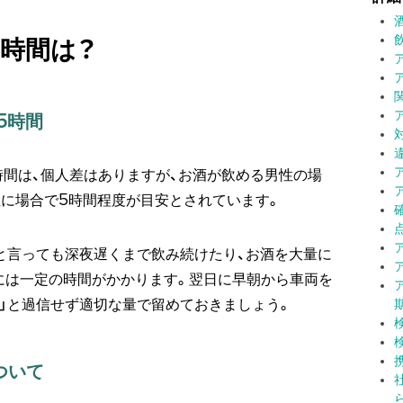
時間は？
5時間
時間は、個人差はありますが、お酒が飲める男性の場
性に場合で5時間程度が目安とされています。
」と言っても深夜遅くまで飲み続けたり、お酒を大量に
には一定の時間がかかります。翌日に早朝から車両を
夫」と過信せず適切な量で留めておきましょう。
ついて