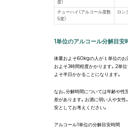
度）
チューハイ（アルコール度数
ロン
5度）
1単位のアルコール分解目安
体重およそ60kgの人が１単位のお
およそ3時間程度かかります。2単位
よそ半日かかることになります。
なお、分解時間については年齢や性別
差があります。お酒に弱い人や女性
安としてお考えください。
アルコール1単位の分解目安時間