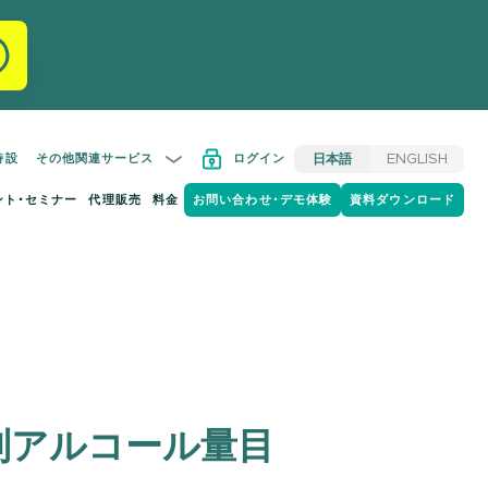
特設
その他関連サービス
ログイン
日本語
ENGLISH
ント・セミナー
代理販売
料金
お問い合わせ・デモ体験
資料ダウンロード
別アルコール量目