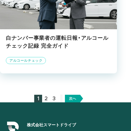
白ナンバー事業者の運転日報・アルコール
チェック記録 完全ガイド
アルコールチェック
1
2
3
次へ
株式会社スマートドライブ