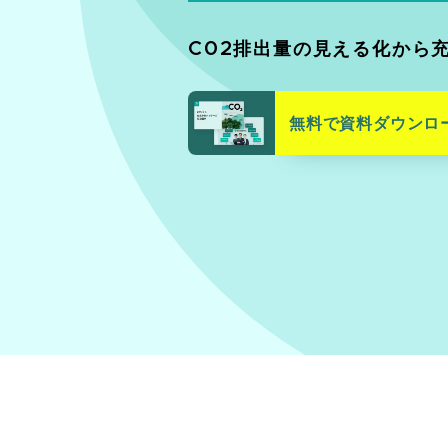
C02排出量の見える化から
無料で資料ダウンロ