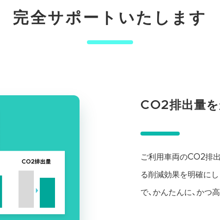
完全サポートいたします
CO2排出量
ご利用車両のCO2排
る削減効果を明確にし
で、かんたんに、かつ