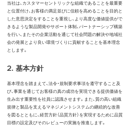
当社は、カスタマーセントリックな組織であることを最重要
と位置付け、お客様の満足並びに信頼を高めることを目的と
した意思決定をすることを重視し、より高度な価値提供がで
きるような製品開発やサポート体制、パートナーシップ構築
を行い、またその企業活動を通じて社会問題の解決や地域社
会の発展とより良い環境づくりに貢献することを基本理念
とします。
2. 基本方針
基本理念を踏まえて、法令・規制要求事項を遵守すること及
び、事業を通じてお客様の真の成功を実現できる提供価値を
生み出す重要性を社員に認識させます。また、質の高い組織
規律と製品を支えるマネジメントシステムの継続的な改善
を図るとともに、経営方針（品質方針）を実現するために品質
目標の設定及びそのレビューの実施を推進します。