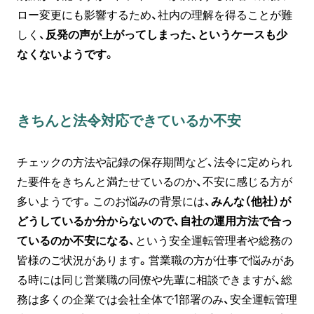
ロー変更にも影響するため、社内の理解を得ることが難
しく、
反発の声が上がってしまった、というケースも少
なくないようです
。
きちんと法令対応できているか不安
チェックの方法や記録の保存期間など、法令に定められ
た要件をきちんと満たせているのか、不安に感じる方が
多いようです。このお悩みの背景には、
みんな（他社）が
どうしているか分からないので、自社の運用方法で合っ
ているのか不安になる
、という安全運転管理者や総務の
皆様のご状況があります。営業職の方が仕事で悩みがあ
る時には同じ営業職の同僚や先輩に相談できますが、総
務は多くの企業では会社全体で1部署のみ、安全運転管理