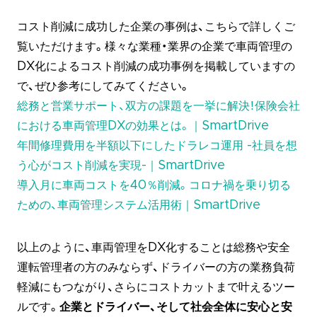
コスト削減に成功した企業の事例は、こちらで詳しくご
覧いただけます。様々な業種・業界の企業で車両管理の
DX化によるコスト削減の成功事例を掲載していますの
で、ぜひ参考にしてみてください。
総務と営業サポート、双方の課題を一挙に解決！保険会社
における車両管理DXの効果とは。｜SmartDrive
年間修理費用を半額以下にしたドラレコ運用 -社員を想
う心がコスト削減を実現-｜SmartDrive
導入月に車両コストを40％削減。コロナ禍を乗り切る
ための、車両管理システム活用術｜SmartDrive
以上のように、車両管理をDX化することは総務や安全
運転管理者の方のみならず、ドライバーの方の業務負荷
軽減にもつながり、さらにコストカットまで叶えるツー
ルです。
企業とドライバー、そして社会全体に安心と安