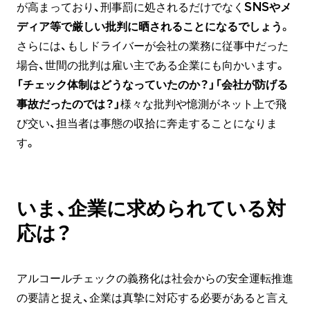
が高まっており、刑事罰に処されるだけでなく
SNSやメ
ディア等で厳しい批判に晒されることになるでしょう
。
さらには、もしドライバーが会社の業務に従事中だった
場合、世間の批判は雇い主である企業にも向かいます。
「チェック体制はどうなっていたのか？」「会社が防げる
事故だったのでは？」
様々な批判や憶測がネット上で飛
び交い、担当者は事態の収拾に奔走することになりま
す。
いま、企業に求められている対
応は？
アルコールチェックの義務化は社会からの安全運転推進
の要請と捉え、企業は真摯に対応する必要があると言え