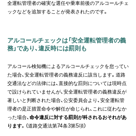
全運転管理者の確実な選任や乗車前後のアルコールチェ
ックなどを追加することが発表されたのです。
アルコールチェックは「安全運転管理者の義
務」であり、違反時には罰則も
アルコール検知機によるアルコールチェックを怠ってい
た場合、安全運転管理者の義務違反に該当します。道路
交通法などの法律には、直接的な罰則については現時点
で設けられていませんが、安全運転管理者の義務違反が
著しいと判断された場合、公安委員会より、安全運転管
理者の是正措置命令や解任が命じられ、これに従わなか
った場合、
命令違反に対する罰則が科されるおそれがあ
ります
。（道路交通法第74条3第5項）