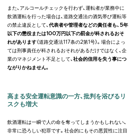
また、アルコールチェックを行わず、運転者が業務中に
飲酒運転を行った場合は、道路交通法の酒気帯び運転等
の禁止違反として、
代表者や管理者などの責任者も、5年
以下の懲役または100万円以下の罰金が科されるおそ
れがあります
（道路交通法117条の2第1号）。場合によっ
ては刑事責任が科されるおそれがあるだけではなく、企
業のマネジメント不足として、
社会的信用を失う事につ
ながりかねません。
高まる安全運転意識の一方、批判を浴びるリ
スクも増大
飲酒運転は一瞬で人の命を奪ってしまうかもしれない、
非常に恐ろしい犯罪です。社会的にもその悪質性に注目