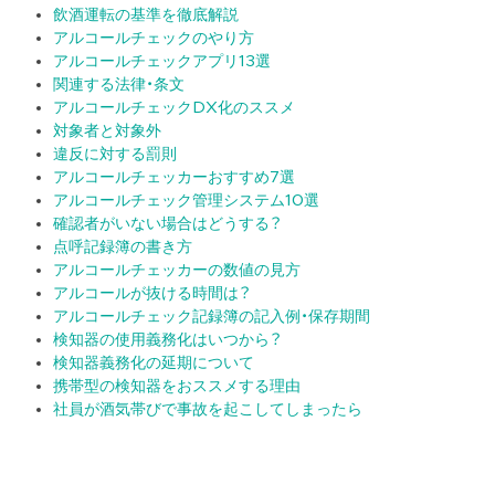
飲酒運転の基準を徹底解説
アルコールチェックのやり方
アルコールチェックアプリ13選
関連する法律・条文
アルコールチェックDX化のススメ
対象者と対象外
違反に対する罰則
アルコールチェッカーおすすめ7選
アルコールチェック管理システム10選
確認者がいない場合はどうする？
点呼記録簿の書き方
アルコールチェッカーの数値の見方
アルコールが抜ける時間は？
アルコールチェック記録簿の記入例・保存期間
検知器の使用義務化はいつから？
検知器義務化の延期について
携帯型の検知器をおススメする理由
社員が酒気帯びで事故を起こしてしまったら