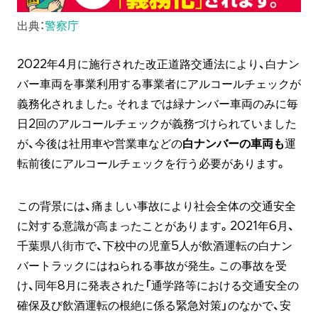
出典：
警察庁
2022年4月に施行された改正道路交通法により、白ナン
バー車両を事業利用する事業者にアルコールチェックが
義務化されました。それまでは緑ナンバー車両のみに毎
日2回のアルコールチェックが義務づけられていました
が、今後は社用車や営業車などの
白ナンバーの車両も
運
転前後にアルコールチェックを行う必要があります。
この背景には、痛ましい事故により社会全体の交通安全
に対する意識が高まったことがあります。2021年6月、
千葉県八街市で、下校中の児童5人が飲酒運転の白ナン
バートラックにはねられる事故が発生。この事故を受
け、同年8月に発表された「通学路等における交通安全の
確保及び飲酒運転の根絶に係る緊急対策」のなかで、安