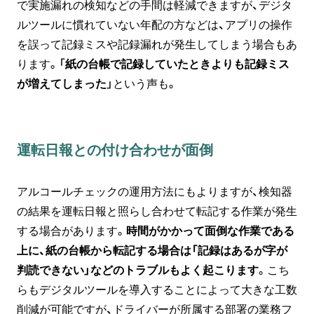
で実施漏れの検知などの手間は軽減できますが、デジタ
ルツールに慣れていない年配の方などは、アプリの操作
を誤って記録ミスや記録漏れが発生してしまう場合もあ
ります。「
紙の台帳で記録していたときよりも記録ミス
が増えてしまった
」という声も。
運転日報との付け合わせが面倒
アルコールチェックの運用方法にもよりますが、検知器
の結果を運転日報と照らし合わせて転記する作業が発生
する場合があります。
時間がかかって面倒な作業である
上に、紙の台帳から転記する場合は「記録はあるが字が
判読できない」などのトラブルもよく起こります
。こち
らもデジタルツールを導入することによって大きな工数
削減が可能ですが、ドライバーが所属する部署の業務フ