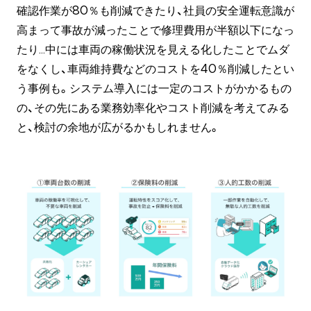
確認作業が80％も削減できたり、社員の安全運転意識が
高まって事故が減ったことで修理費用が半額以下になっ
たり…中には車両の稼働状況を見える化したことでムダ
をなくし、車両維持費などのコストを40％削減したとい
う事例も。システム導入には一定のコストがかかるもの
の、その先にある業務効率化やコスト削減を考えてみる
と、検討の余地が広がるかもしれません。