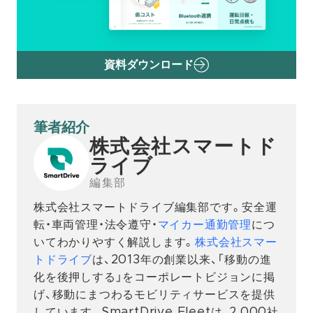
資料ダウンロード
筆者紹介
株式会社スマートド
ライブ
編集部
株式会社スマートドライブ編集部です。安全運
転・車両管理・法令遵守・
マイカー通勤管理
につ
いてわかりやすく解説します。
株式会社スマー
トドライブ
は、2013年の創業以来、「移動の進
化を後押しする」をコーポレートビジョンに掲
げ、移動にまつわるモビリティサービスを提供
しています。SmartDrive Fleetは、2,000社