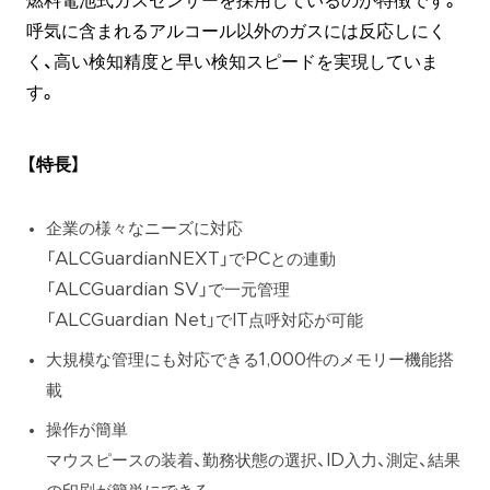
燃料電池式ガスセンサーを採用しているのが特徴です。
呼気に含まれるアルコール以外のガスには反応しにく
く、高い検知精度と早い検知スピードを実現していま
す。
【特長】
企業の様々なニーズに対応
「ALCGuardianNEXT」でPCとの連動
「ALCGuardian SV」で一元管理
「ALCGuardian Net」でIT点呼対応が可能
大規模な管理にも対応できる1,000件のメモリー機能搭
載
操作が簡単
マウスピースの装着、勤務状態の選択、ID入力、測定、結果