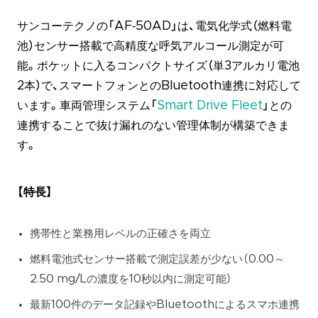
サンコーテクノの「AF‑50AD」は、電気化学式（燃料電
池）センサー搭載で高精度な呼気アルコール測定が可
能。ポケットに入るコンパクトサイズ（単3アルカリ電池
2本）で、スマートフォンとのBluetooth連携に対応して
います。車両管理システム「
Smart Drive Fleet
」との
連携することで抜け漏れのない管理体制が構築できま
す。
【特長】
携帯性と業務用レベルの正確さを両立
燃料電池式センサー搭載で測定誤差が少ない（0.00～
2.50 mg/Lの濃度を10秒以内に測定可能）
最新100件のデータ記録やBluetoothによるスマホ連携