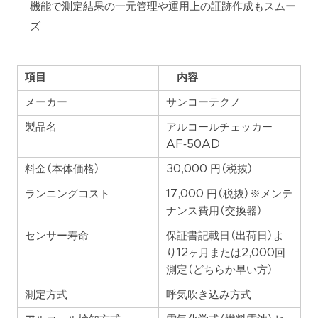
機能で測定結果の一元管理や運用上の証跡作成もスムー
ズ
項目
内容
メーカー
サンコーテクノ
製品名
アルコールチェッカー
AF‑50AD
料金（本体価格）
30,000 円（税抜）
ランニングコスト
17,000 円（税抜）※メンテ
ナンス費用（交換器）
センサー寿命
保証書記載日（出荷日）よ
り12ヶ月または2,000回
測定（どちらか早い方）
測定方式
呼気吹き込み方式