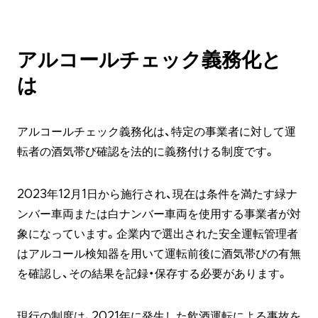
アルコールチェック義務化と
は
アルコールチェック義務化は、特定の事業者に対して運
転者の酒気帯び確認を法的に義務付ける制度です。
2023年12月1日から施行され、現在は条件を満たす緑ナ
ンバー車両または白ナンバー車両を使用する事業者が対
象になっています。企業内で選出された安全運転管理者
はアルコール検知器を用いて運転前後に酒気帯びの有無
を確認し、その結果を記録・保存する必要があります。
現行の制度は、2021年に発生した飲酒運転による事故を