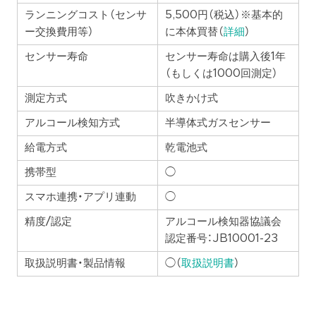
ランニングコスト（センサ
5,500円（税込）※基本的
ー交換費用等）
に本体買替（
詳細
）
センサー寿命
センサー寿命は購入後1年
（もしくは1000回測定）
測定方式
吹きかけ式
アルコール検知方式
半導体式ガスセンサー
給電方式
乾電池式
携帯型
◯
スマホ連携・アプリ連動
◯
精度/認定
アルコール検知器協議会
認定番号：JB10001-23
取扱説明書・製品情報
◯（
取扱説明書
）