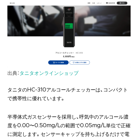
出典：
タニタオンラインショップ
タニタのHC-310アルコールチェッカーは、コンパクト
で携帯性に優れています。
半導体式ガスセンサーを採用し、呼気中のアルコール濃
度を0.00〜0.50mg/Lの範囲で0.05mg/L単位で正確
に測定します。センサーキャップを持ち上げるだけで電