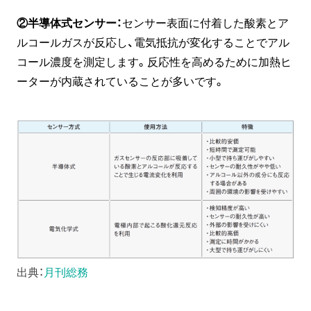
②半導体式センサー：
センサー表面に付着した酸素とア
ルコールガスが反応し、電気抵抗が変化することでアル
コール濃度を測定します。反応性を高めるために加熱ヒ
ーターが内蔵されていることが多いです。
出典：
月刊総務