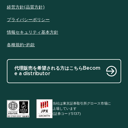
経営方針(品質方針)
プライバシーポリシー
情報セキュリティ基本方針
各種規約・約款
代理販売を希望される方はこちら
Becom
e a distributor
当社は東京証券取引所グロース市場に
上場しています
(証券コード5137)