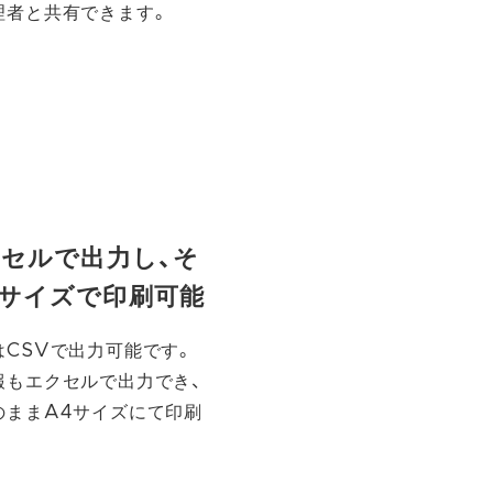
理者と共有できます。
クセルで出力し、そ
4サイズで印刷可能
はCSVで出力可能です。
報もエクセルで出力でき、
のままA4サイズにて印刷