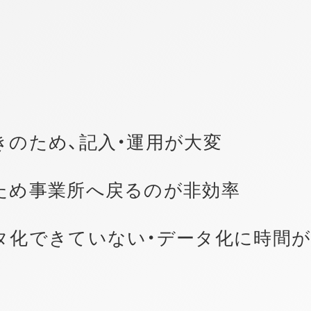
きのため、記入・運用が大変
ため事業所へ戻るのが非効率
タ化できていない・データ化に時間