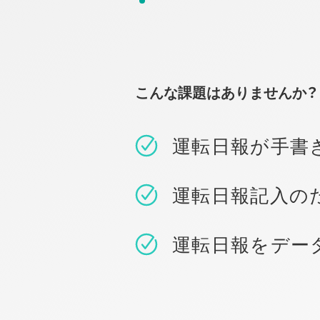
こんな課題はありませんか？
運転日報が手書
運転日報記入の
運転日報をデー