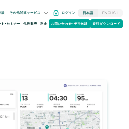
特設
その他関連サービス
ログイン
日本語
ENGLISH
ント・セミナー
代理販売
料金
お問い合わせ・デモ体験
資料ダウンロード