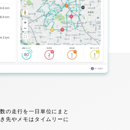
複数の走行を一日単位にまと
行き先やメモはタイムリーに