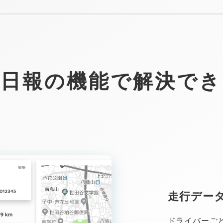
転日報の機能で解決でき
走行データ
ドライバーご