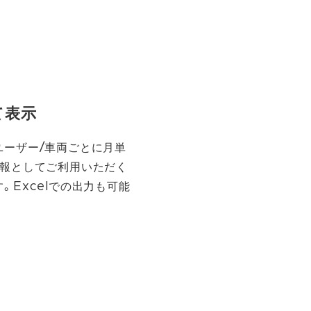
て表示
ユーザー/車両ごとに月単
月報としてご利用いただく
。Excelでの出力も可能