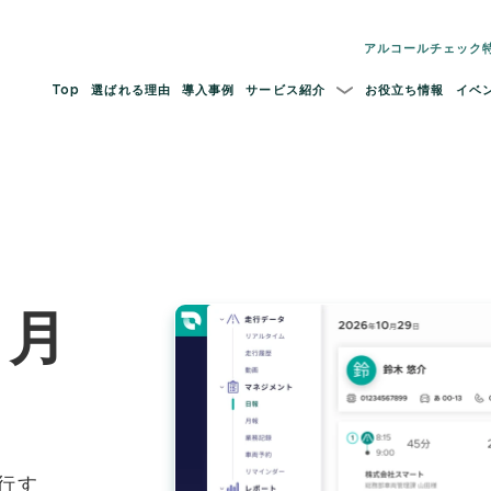
アルコールチェック
Top
選ばれる理由
導入事例
サービス紹介
お役立ち情報
イベ
・月
行す