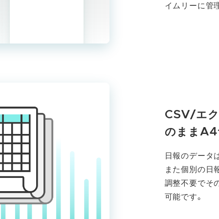
イムリーに管
CSV/エ
のままA
日報のデータ
また個別の日
調整不要でそ
可能です。