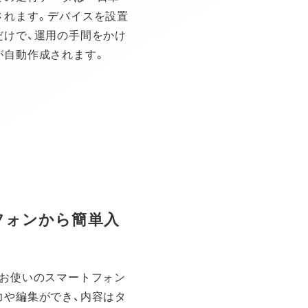
されます。デバイスを設置
だけで、運用の手間をかけ
が自動作成されます。
フォンから簡単入
はお使いのスマートフォン
力や編集ができ、内容はタ