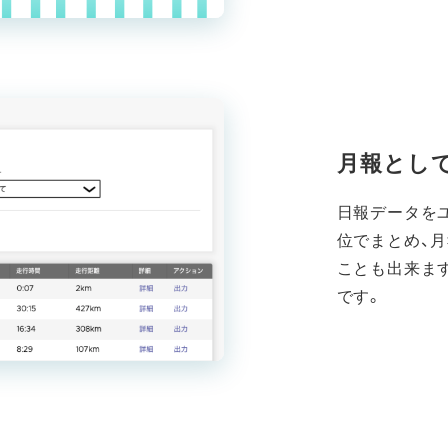
月報とし
日報データを
位でまとめ、
ことも出来ます
です。