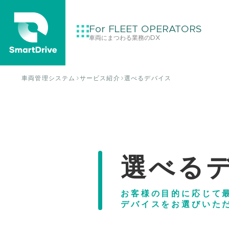
For FLEET OPERATORS
車両にまつわる業務のDX
車両管理システム
サービス紹介
選べるデバイス
選べる
お客様の目的に応じて
デバイスをお選びいた