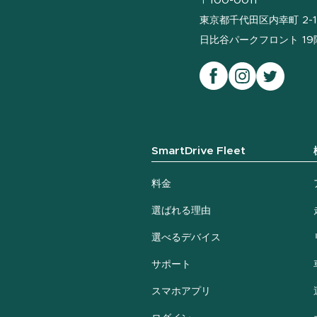
〒100-0011
東京都千代田区内幸町 2-1
日比谷パークフロント 19階
SmartDrive Fleet
料金
選ばれる理由
選べるデバイス
サポート
スマホアプリ