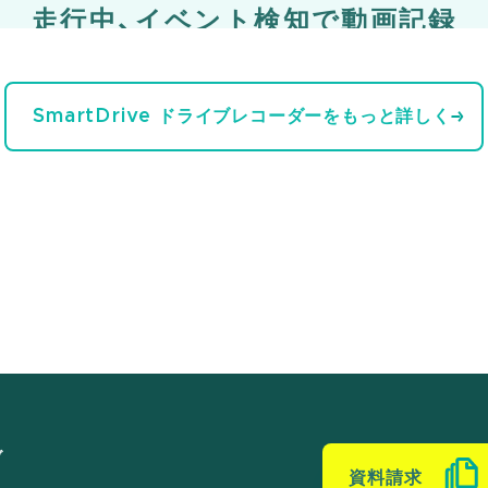
走行中、イベント検知で動画記録
SmartDrive ドライブレコーダーをもっと詳しく
ブ
資料請求