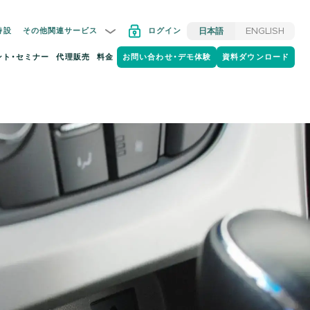
特設
その他関連サービス
ログイン
日本語
ENGLISH
ント・セミナー
代理販売
料金
お問い合わせ・デモ体験
資料ダウンロード