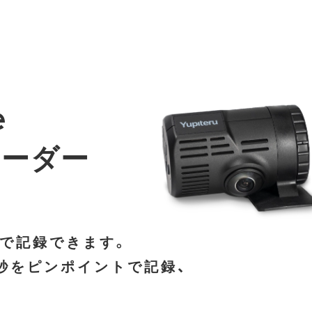
e
コーダー
で記録できます。
秒をピンポイントで記録、
。