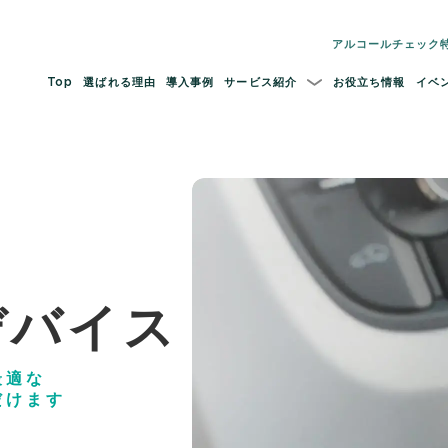
アルコールチェック
Top
選ばれる理由
導入事例
サービス紹介
お役立ち情報
イベ
デバイス
最適な
だけます