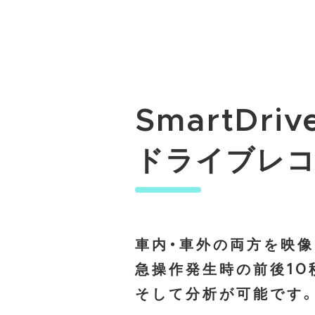
SmartDriv
ドライブレ
車内・車外の両方を映像
急操作発生時の前後10
そして分析が可能です