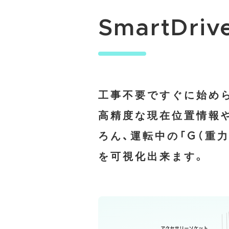
SmartDri
工事不要ですぐに始め
高精度な現在位置情報
ろん、運転中の「G（重
を可視化出来ます。