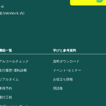
-6
（WeWork 内）
機能一覧
学びと参考資料
アルコールチェック
資料ダウンロード
走行履歴・運転診断
イベント・セミナー
リアルタイム
お役立ち情報
車両予約
用語集
運行工程