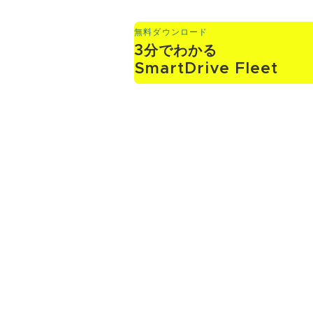
無料ダウンロード
3分でわかる
SmartDrive Fleet