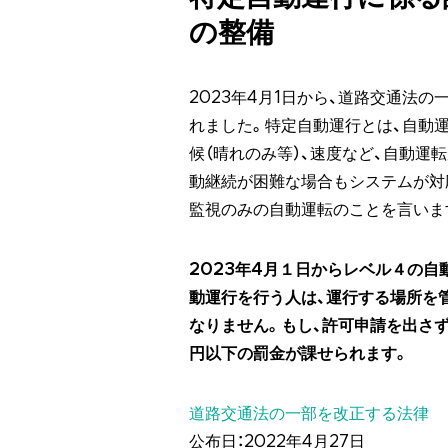
の整備
2023年4月1日から、道路交通法
れました。特定自動運行とは、自動運
候（晴れのみ等）、速度など、自動運
動継続が困難な場合もシステムが対
監視のみの自動運転のことを言いま
2023年4月１日からレベル４の自
動運行を行う人は、運行する場所を
なりません。もし、許可申請を出さず
円以下の罰金が課せられます。
道路交通法の一部を改正する法律
公布日：2022年4月27日