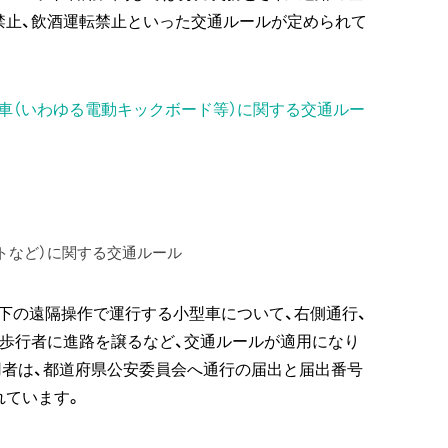
禁止、飲酒運転禁止といった交通ルールが定められて
車（いわゆる電動キックボード等）に関する交通ルー
トなど）に関する交通ルール
m以下の遠隔操作で運行する小型車について、右側通行、
、歩行者に進路を譲るなど、交通ルールが適用になり
用者は、都道府県公安委員会へ通行の届出と届出番号
れています。