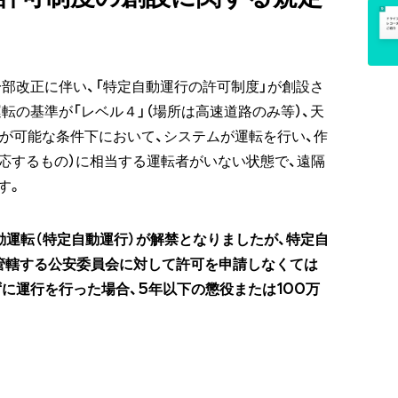
の一部改正に伴い、「特定自動運行の許可制度」が創設さ
転の基準が「レベル４」（場所は高速道路のみ等）、天
転が可能な条件下において、システムが運転を行い、作
応するもの）に相当する運転者がいない状態で、遠隔
す。
動運転（特定自動運行）が解禁となりましたが、特定自
管轄する公安委員会に対して許可を申請しなくては
に運行を行った場合、5年以下の懲役または100万