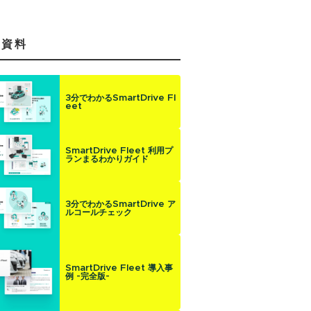
気資料
3分でわかるSmartDrive Fl
eet
SmartDrive Fleet 利用プ
ランまるわかりガイド
3分でわかるSmartDrive ア
ルコールチェック
SmartDrive Fleet 導入事
例 -完全版-