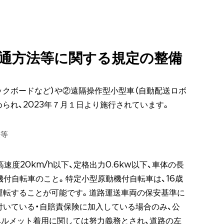
通方法等に関する規定の整備
ックボードなど）や②遠隔操作型小型車（自動配送ロボ
られ、2023年７月１日より施行されています。
法等
速度20km/h以下、定格出力0.6kw以下、車体の長
動機付自転車のこと。特定小型原動機付自転車は、16歳
運転することが可能です。道路運送車両の保安基準に
付いている・自賠責保険に加入している場合のみ、公
ヘルメット着用に関しては努力義務とされ、道路の左