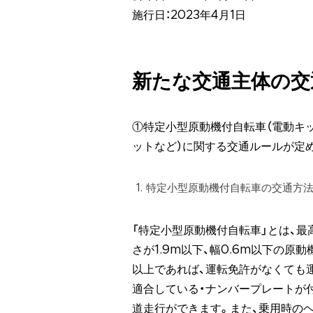
施行日：2023年4月1日
新たな交通主体の交
①特定小型原動機付自転車（電動キ
ットなど）に関する交通ルールが定め
特定小型原動機付自転車の交通方
「特定小型原動機付自転車」とは、最高
さが1.9m以下、幅0.6m以下の原
以上であれば、運転免許がなくても
適合している・ナンバープレートが
道走行ができます。また、乗用時の