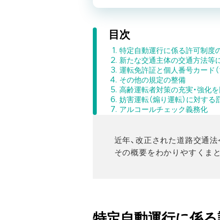
目次
特定自動運行に係る許可制度
新たな交通主体の交通方法等
運転免許証と個人番号カード（
その他の規定の整備
高齢運転者対策の充実・強化
妨害運転（煽り運転）に対する
アルコールチェック義務化
近年、改正された道路交通法
その概要をわかりやすくま
特定自動運行に係る