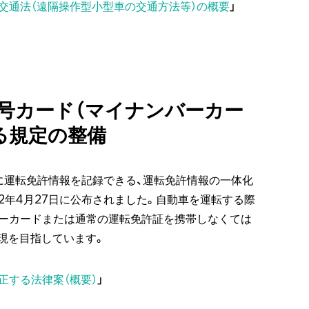
交通法（遠隔操作型小型車の交通方法等）の概要
」
号カード（マイナンバーカー
る規定の整備
に運転免許情報を記録できる、運転免許情報の一体化
2年4月27日に公布されました。自動車を運転する際
ーカードまたは通常の運転免許証を携帯しなくては
実現を目指しています。
正する法律案（概要）
」