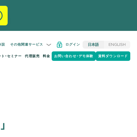
特設
その他関連サービス
ログイン
日本語
ENGLISH
ント・セミナー
代理販売
料金
お問い合わせ・デモ体験
資料ダウンロード
」