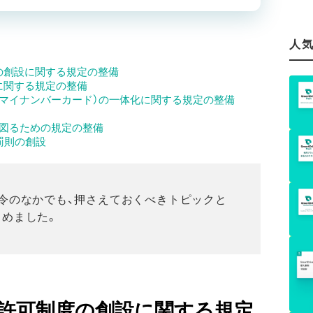
人
の創設に関する規定の整備
に関する規定の整備
マイナンバーカード）の一体化に関する規定の整備
を図るための規定の整備
罰則の創設
令のなかでも、押さえておくべきトピックと
とめました。
許可制度の創設に関する規定