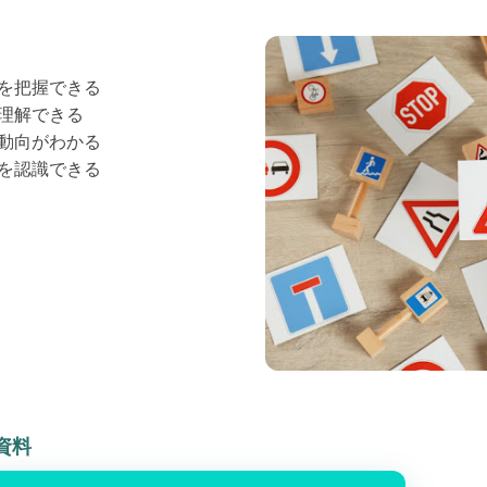
を把握できる
理解できる
動向がわかる
を認識できる
資料