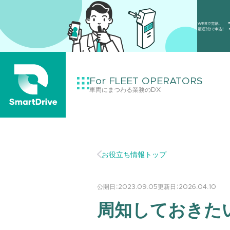
For FLEET OPERATORS
車両にまつわる業務のDX
お役立ち情報トップ
公開日：
2023.09.05
更新日：
2026.04.10
周知しておきた