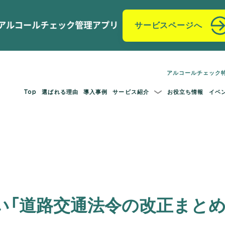
サービスページへ
アルコールチェック
Top
選ばれる理由
導入事例
サービス紹介
お役立ち情報
イベ
い「道路交通法令の改正まとめ