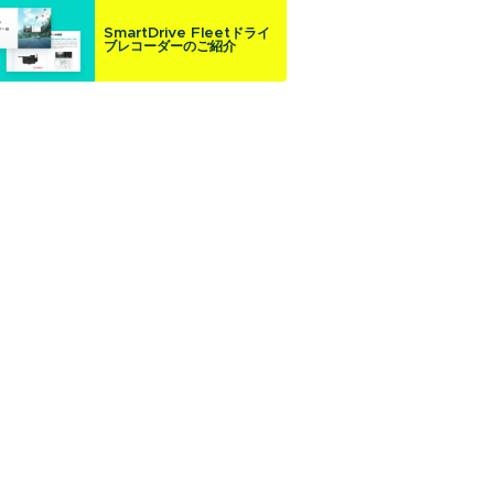
SmartDrive Fleetドライ
ブレコーダーのご紹介