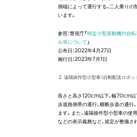
側端によって運行する、二人乗りの
います。
参照：警視庁「
特定小型原動機付自転
ル等について
」
公布日：2022年4月27日
施行日：2023年7月1日
遠隔操作型小型車（自動配送ロボッ
長さと高さ120cm以下、幅70c
歩道路側帯の運行、横断歩道の通行
ます。また、遠隔操作型小型車の使
などの表示義務など、規定が整備さ