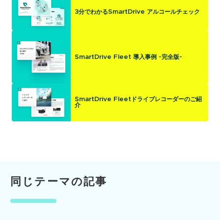
3分でわかるSmartDrive アルコールチェック
SmartDrive Fleet 導入事例 -完全版-
SmartDrive Fleetドライブレコーダーのご紹
介
同じテーマの記事