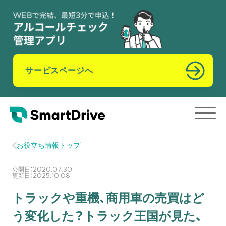
サービスページへ
お役立ち情報トップ
公開日：
2020.07.30
更新日：
2025.10.08
トラックや重機、商用車の売買はど
う変化した？トラック王国が見た、