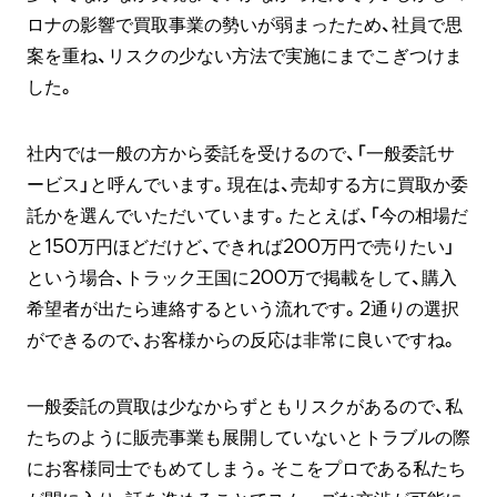
ロナの影響で買取事業の勢いが弱まったため、社員で思
案を重ね、リスクの少ない方法で実施にまでこぎつけま
した。
社内では一般の方から委託を受けるので、「一般委託サ
ービス」と呼んでいます。現在は、売却する方に買取か委
託かを選んでいただいています。たとえば、「今の相場だ
と150万円ほどだけど、できれば200万円で売りたい」
という場合、トラック王国に200万で掲載をして、購入
希望者が出たら連絡するという流れです。2通りの選択
ができるので、お客様からの反応は非常に良いですね。
一般委託の買取は少なからずともリスクがあるので、私
たちのように販売事業も展開していないとトラブルの際
にお客様同士でもめてしまう。そこをプロである私たち