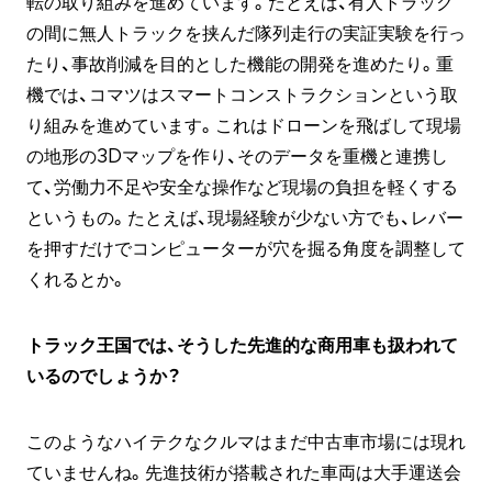
転の取り組みを進めています。たとえば、有人トラック
の間に無人トラックを挟んだ隊列走行の実証実験を行っ
たり、事故削減を目的とした機能の開発を進めたり。重
機では、コマツはスマートコンストラクションという取
り組みを進めています。これはドローンを飛ばして現場
の地形の3Dマップを作り、そのデータを重機と連携し
て、労働力不足や安全な操作など現場の負担を軽くする
というもの。たとえば、現場経験が少ない方でも、レバー
を押すだけでコンピューターが穴を掘る角度を調整して
くれるとか。
トラック王国では、そうした先進的な商用車も扱われて
いるのでしょうか？
このようなハイテクなクルマはまだ中古車市場には現れ
ていませんね。先進技術が搭載された車両は大手運送会