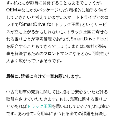
す。私たちが独自に開発することもあるでしょうが、
OEMやなにかのパッケージなど、積極的に触手を伸ば
していきたいと考えています。スマートドライブとのコ
ラボで「SmartDrive for トラック王国」というサービ
スが立ち上がるかもしれないし、トラック王国に寄せら
れる困りごとが車両管理であれば、SmartDrive Fleet
を紹介することもできるでしょう。または、御社が悩み
事を解決するためのフロントマンになるとか。可能性が
大きく広がっていきそうです。
最後に、読者に向けて一言お願いします。
中古商用車の売買に関しては、必ずご安心をいただける
取引をさせていただきます。もし、売買に関する困りご
とがあれば
トラック王国
を思い出していただければ幸い
です。あわせて、商用車にまつわる全ての課題を解決し