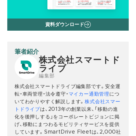
資料ダウンロード
筆者紹介
株式会社スマートド
ライブ
編集部
株式会社スマートドライブ編集部です。安全運
転・車両管理・法令遵守・
マイカー通勤管理
につ
いてわかりやすく解説します。
株式会社スマー
トドライブ
は、2013年の創業以来、「移動の進
化を後押しする」をコーポレートビジョンに掲
げ、移動にまつわるモビリティサービスを提供
しています。SmartDrive Fleetは、2,000社