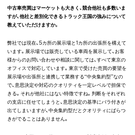
中古車売買はマーケットも大きく、競合他社も多数いま
すが、他社と差別化できるトラック王国の強みについて
教えていただけますか。
弊社では現在、5カ所の展示場と1カ所の出張所を構えて
います。展示場では販売している車両を展示して、お客
様からのお問い合わせや相談に関しては、すべて東京の
オフィスで対応しています。東京で受けた売買の要望を
展示場や出張所と連携して業務する“中央集約型”なの
で、意思決定や対応のクオリティを一定レベルで担保で
きる。それが他社にはない特徴ですね。判断をそれぞれ
の支店に任せてしまうと、意思決定の基準にバラ付きが
出てしまいますが、中央集約型だとクオリティにばらつ
きがでることはありません。