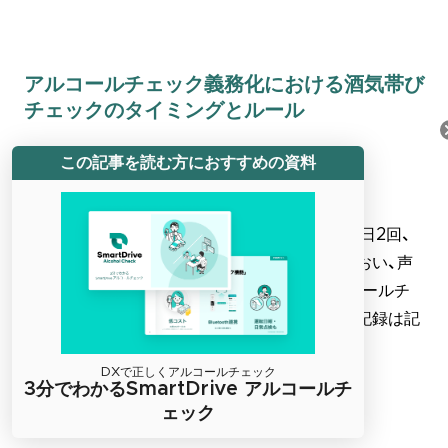
アルコールチェック義務化における酒気帯び
チェックのタイミングとルール
この記事を読む方におすすめの資料
アルコールチェックの方法（対面）
原則として、アルコールチェックは運転前後の1日2回、
対面で行います。ドライバーの顔色や呼気のにおい、声
の調子、応答の様子などを目視で確認し、アルコールチ
ェッカーを使用して計測を行います。これらの記録は記
録簿へ記入し保管をしましょう。
DXで正しくアルコールチェック
3分でわかるSmartDrive アルコールチ
アルコールチェックの方法（非対面）
ェック