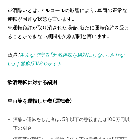
※酒酔いとは、アルコールの影響により、車両の正常な
運転が困難な状態を言います。
※運転免許が取り消された場合、新たに運転免許を受け
ることができない期間を欠格期間と言います。
出典：
みんなで守る「飲酒運転を絶対にしない、させな
い」｜警察庁Webサイト
飲酒運転に対する罰則
車両等を運転した者（運転者）
酒酔い運転をした者は、5年以下の懲役または100万円以
下の罰金