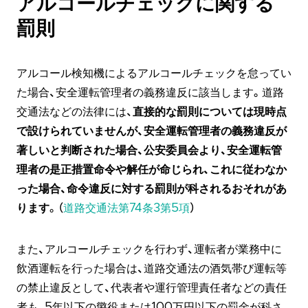
アルコールチェックに関する
罰則
アルコール検知機によるアルコールチェックを怠ってい
た場合、安全運転管理者の義務違反に該当します。道路
交通法などの法律には、
直接的な罰則については現時点
で設けられていませんが、安全運転管理者の義務違反が
著しいと判断された場合、公安委員会より、安全運転管
理者の是正措置命令や解任が命じられ、これに従わなか
った場合、命令違反に対する罰則が科されるおそれがあ
ります
。（
道路交通法第74条3第5項
）
また、アルコールチェックを行わず、運転者が業務中に
飲酒運転を行った場合は、道路交通法の酒気帯び運転等
の禁止違反として、代表者や運行管理責任者などの責任
者も、5年以下の懲役または100万円以下の罰金が科さ