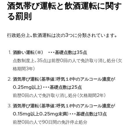
酒気帯び運転と飲酒運転に関す
る罰則
行政処分上、飲酒運転は次の3つに分類されています。
酒酔い運転（※） ・・・基礎点数は35点
点数制度上、35点は前歴0回の人で免許取り消し処分（欠
格期間3年）
酒気帯び運転（基準値：呼気１ℓ中のアルコール濃度が
0.25mg以上）・・・基礎点数は25点
前歴0回の人で免許取り消し処分（欠格期間2年）
酒気帯び運転（基準値：呼気１ℓ中のアルコール濃度が
0.15mg以上0.25mg未満）・・・基礎点数は13点
前歴0回の人で90日間の免許停止処分