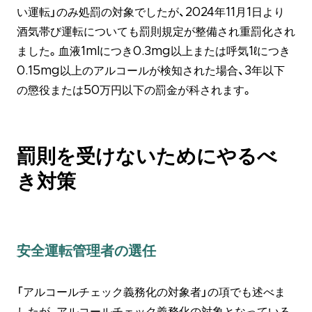
い運転」のみ処罰の対象でしたが、2024年11月1日より
酒気帯び運転についても罰則規定が整備され重罰化され
ました。血液1mlにつき0.3mg以上または呼気1ℓにつき
0.15mg以上のアルコールが検知された場合、3年以下
の懲役または50万円以下の罰金が科されます。
罰則を受けないためにやるべ
き対策
安全運転管理者の選任
「アルコールチェック義務化の対象者」の項でも述べま
したが、アルコールチェック義務化の対象となっている