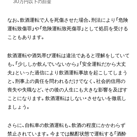
30万円以下の罰金
なお、飲酒運転で人を死傷させた場合、刑法により「危険
運転致傷罪」や「危険運転致死傷罪」として処罰を受ける
こともあります。
飲酒運転や酒気帯び運転は違法であると理解をしていて
も、「少ししか飲んでいないから」「安全運転だから大丈
夫」といった過信により飲酒運転事故を起こしてしまう
と、刑事上の責任を問われるだけでなく、社会的信用の
喪失や失職など、その後の人生にも大きな影響を及ぼす
ことになります。飲酒運転はしない・させないを徹底し
ましょう。
さらに、自転車の飲酒運転も、飲酒の程度にかかわらず
禁止されています。今までは酩酊状態で運転する「酒酔