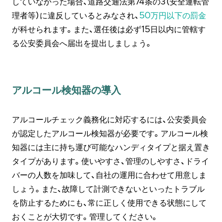
していなかった場合、道路交通法第74条の3（安全運転管
理者等）に違反しているとみなされ、
50万円以下の罰金
が科せられます。また、選任後は必ず15日以内に管轄す
る公安委員会へ届出を提出しましょう。
アルコール検知器の導入
アルコールチェック義務化に対応するには、公安委員会
が認定したアルコール検知器が必要です。アルコール検
知器には主に持ち運び可能なハンディタイプと据え置き
タイプがあります。使いやすさ、管理のしやすさ、ドライ
バーの人数を加味して、自社の運用に合わせて用意しま
しょう。また、故障して計測できないといったトラブル
を防止するためにも、常に正しく使用できる状態にして
おくことが大切です。管理してください。