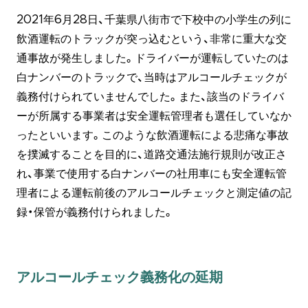
2021年6月28日、千葉県八街市で下校中の小学生の列に
飲酒運転のトラックが突っ込むという、非常に重大な交
通事故が発生しました。ドライバーが運転していたのは
白ナンバーのトラックで、当時はアルコールチェックが
義務付けられていませんでした。また、該当のドライバ
ーが所属する事業者は安全運転管理者も選任していなか
ったといいます。このような飲酒運転による悲痛な事故
を撲滅することを目的に、道路交通法施行規則が改正さ
れ、事業で使用する白ナンバーの社用車にも安全運転管
理者による運転前後のアルコールチェックと測定値の記
録・保管が義務付けられました。
アルコールチェック義務化の延期