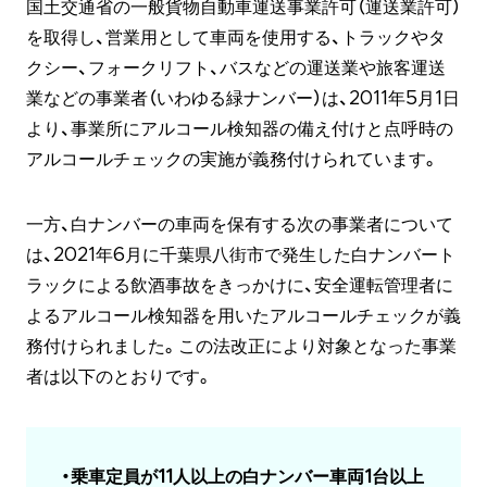
国土交通省の一般貨物自動車運送事業許可（運送業許可）
を取得し、営業用として車両を使用する、トラックやタ
クシー、フォークリフト、バスなどの運送業や旅客運送
業などの事業者（いわゆる緑ナンバー）は、2011年5月1日
より、事業所にアルコール検知器の備え付けと点呼時の
アルコールチェックの実施が義務付けられています。
一方、白ナンバーの車両を保有する次の事業者について
は、2021年6月に千葉県八街市で発生した白ナンバート
ラックによる飲酒事故をきっかけに、安全運転管理者に
よるアルコール検知器を用いたアルコールチェックが義
務付けられました。この法改正により対象となった事業
者は以下のとおりです。
・乗車定員が11人以上の白ナンバー車両1台以上