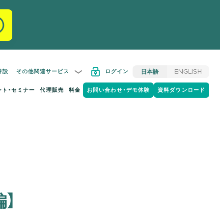
特設
その他関連サービス
ログイン
日本語
ENGLISH
ント・セミナー
代理販売
料金
お問い合わせ・デモ体験
資料ダウンロード
】