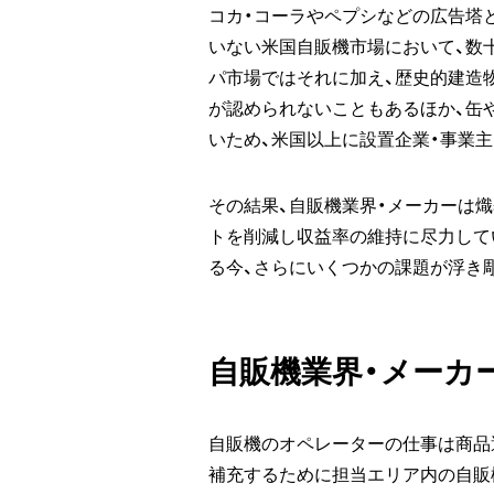
コカ・コーラやペプシなどの広告塔
いない米国自販機市場において、数
パ市場ではそれに加え、歴史的建造
が認められないこともあるほか、缶
いため、米国以上に設置企業・事業
その結果、自販機業界・メーカーは
トを削減し収益率の維持に尽力して
る今、さらにいくつかの課題が浮き
自販機業界・メーカ
自販機のオペレーターの仕事は商品
補充するために担当エリア内の自販