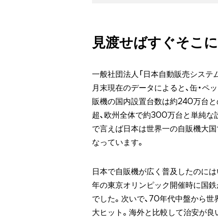
見渡せばすぐそこに
一般社団法人「日本自動販売システム機
月末現在のデータによると、缶・ペ
販機の国内設置台数は約240万台と
超、欧州全体で約300万台と単純な
で言えば日本は世界一の自販機大国
なっています。
日本で自販機が広く普及したのにはい
年の東京オリンピック開催時に国鉄
でした。次いで、70年代中盤から世
大ヒット。海外と比較して治安が良