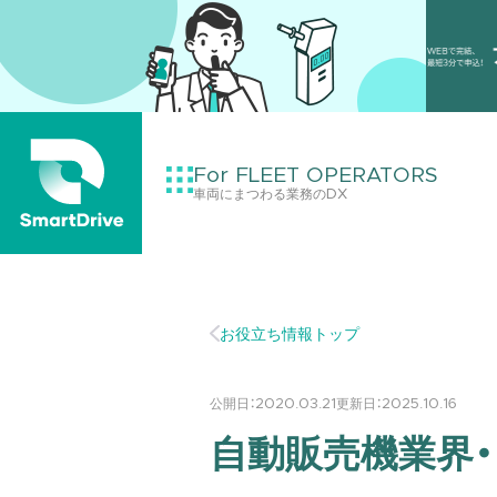
For FLEET OPERATORS
車両にまつわる業務のDX
お役立ち情報トップ
公開日：
2020.03.21
更新日：
2025.10.16
自動販売機業界・