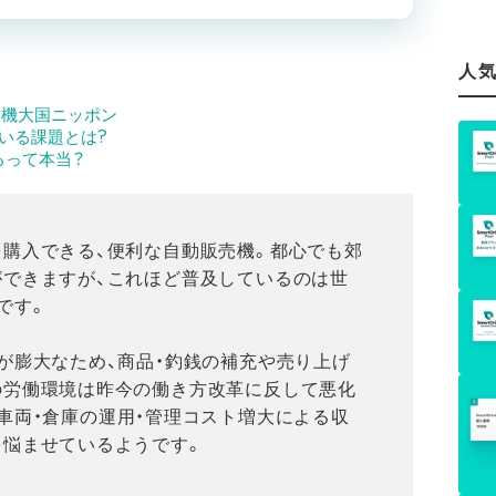
人
販機大国ニッポン
いる課題とは?
るって本当？
購入できる、便利な自動販売機。都心でも郊
ができますが、これほど普及しているのは世
です。
が膨大なため、商品・釣銭の補充や売り上げ
の労働環境は昨今の働き方改革に反して悪化
車両・倉庫の運用・管理コスト増大による収
を悩ませているようです。