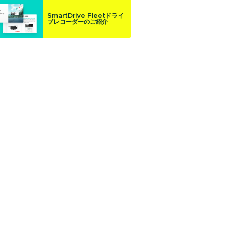
SmartDrive Fleetドライ
ブレコーダーのご紹介