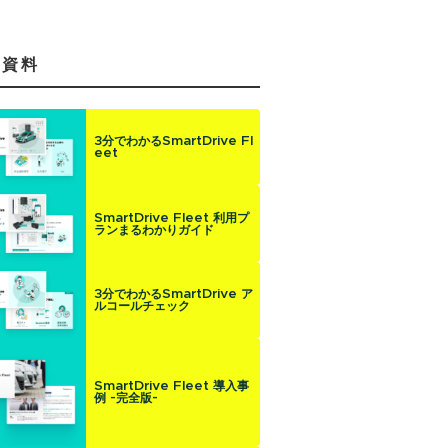
気資料
3分でわかるSmartDrive Fl
eet
SmartDrive Fleet 利用プ
ランまるわかりガイド
3分でわかるSmartDrive ア
ルコールチェック
SmartDrive Fleet 導入事
例 -完全版-