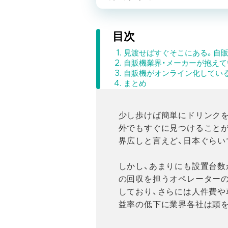
目次
見渡せばすぐそこにある。自
自販機業界・メーカーが抱えて
自販機がオンライン化してい
まとめ
少し歩けば簡単にドリンクを
外でもすぐに見つけること
界広しと言えど、日本ぐらい
しかし、あまりにも設置台数
の回収を担うオペレーター
しており、さらには人件費や
益率の低下に業界各社は頭