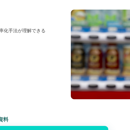
効率化手法が理解できる
資料