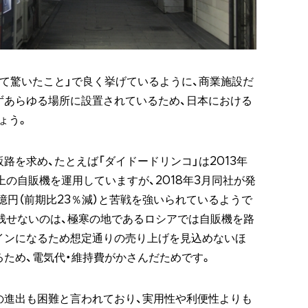
して驚いたこと」で良く挙げているように、商業施設だ
ずあらゆる場所に設置されているため、日本における
ょう。
路を求め、たとえば「ダイドードリンコ」は2013年
上の自販機を運用していますが、2018年3月同社が発
億円（前期比23％減）と苦戦を強いられているようで
残せないのは、極寒の地であるロシアでは自販機を路
インになるため想定通りの売り上げを見込めないほ
るため、電気代・維持費がかさんだためです。
の進出も困難と言われており、実用性や利便性よりも