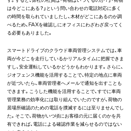
す。すると、弊社の社員は「荷物はいつくるのか？」「荷物
は今どこにある？」という問い合わせの電話対応に多く
の時間を取られていましたし、木材がどこにあるのか調
べるため、FAXを確認しにオフィスにわざわざ戻ってく
る必要もありました。
スマートドライブのクラウド車両管理システムでは、車
両が今どこを走行しているかリアルタイムに把握できま
すし、安全運転しているかどうかもわかります。さらに、
ジオフェンス機能を活用することで、特定の地点に車両
が近づいたら、車両管理者へメールで通知を出すことも
できます。こうした機能を活用することで、すでに車両
管理業務の効率化には取り組んでいたのですが、荷物の
居場所確認のための電話を撲滅するには至りませんでし
た。そこで、荷物がいつ頃にお客様の元に届くのかを共
有できれば、電話による確認作業を減らせるのではない