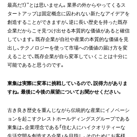
最高だ！）”とは思いません。業界の外からやってくるス
タートアップは固定概念に囚われない新たなアイデアを
創造することができますが、逆に長い歴史を持った既存
企業だからこそ見つけ出せる本質的な価値があると確信
しています。既存企業が自社や産業の本質的な価値を見
出し、テクノロジーを使って市場への価値の届け方を変
えることで、既存企業が自ら変革していくことは十分に
可能であると思うのです。
東集は実際に変革に挑戦しているので、説得力がありま
すね。最後に今後の展望についてお聞かせください。
古き良き歴史を重んじながら伝統的な産業にイノベーシ
ョンを起こすクレストホールディングスグループである
東集は、企業理念である「住む人にハイクオリティーな
生活空間を創造する企業」を目指し、そのためにお客様