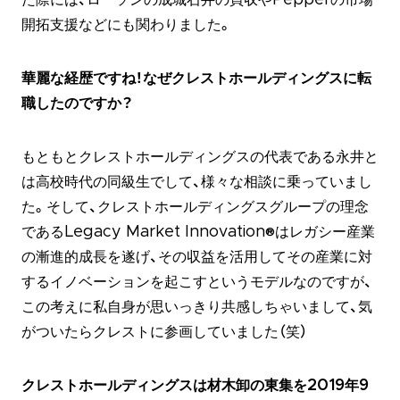
た際には、ローソンの成城石井の買収やPepperの市場
開拓支援などにも関わりました。
華麗な経歴ですね！なぜクレストホールディングスに転
職したのですか？
もともとクレストホールディングスの代表である永井と
は高校時代の同級生でして、様々な相談に乗っていまし
た。そして、クレストホールディングスグループの理念
であるLegacy Market Innovation®はレガシー産業
の漸進的成長を遂げ、その収益を活用してその産業に対
するイノベーションを起こすというモデルなのですが、
この考えに私自身が思いっきり共感しちゃいまして、気
がついたらクレストに参画していました（笑）
クレストホールディングスは材木卸の東集を2019年9