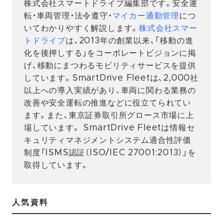
株式会社スマートドライブ編集部です。安全運
転・車両管理・法令遵守・
マイカー通勤管理
につ
いてわかりやすく解説します。
株式会社スマー
トドライブ
は、2013年の創業以来、「移動の進
化を後押しする」をコーポレートビジョンに掲
げ、移動にまつわるモビリティサービスを提供
しています。SmartDrive Fleetは、2,000社
以上への導入実績があり、車両に関わる業務の
改善や安全運転の推進などに役立てられてい
ます。また、東京証券取引所グロース市場に上
場しています。 SmartDrive Fleetは情報セ
キュリティマネジメントシステム適合性評価
制度「ISMS認証（ISO/IEC 27001:2013）」を
取得しています。
人気資料