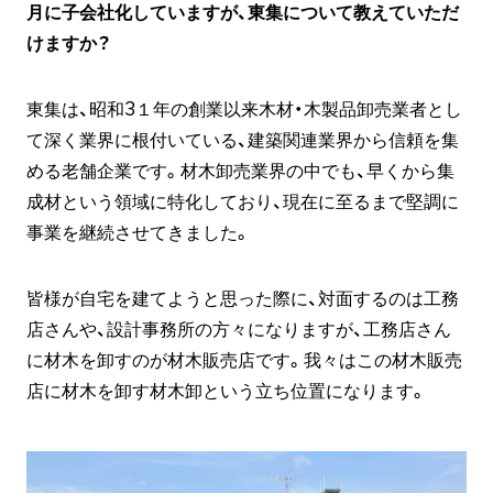
月に子会社化していますが、東集について教えていただ
けますか？
東集は、昭和3１年の創業以来木材・木製品卸売業者とし
て深く業界に根付いている、建築関連業界から信頼を集
める老舗企業です。材木卸売業界の中でも、早くから集
成材という領域に特化しており、現在に至るまで堅調に
事業を継続させてきました。
皆様が自宅を建てようと思った際に、対面するのは工務
店さんや、設計事務所の方々になりますが、工務店さん
に材木を卸すのが材木販売店です。我々はこの材木販売
店に材木を卸す材木卸という立ち位置になります。