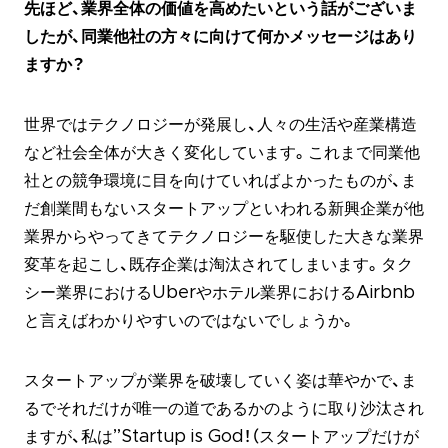
先ほど、業界全体の価値を高めたいという話がございま
したが、同業他社の方々に向けて何かメッセージはあり
ますか？
世界ではテクノロジーが発展し、人々の生活や産業構造
など社会全体が大きく変化しています。これまで同業他
社との競争環境に目を向けていればよかったものが、ま
だ創業間もないスタートアップといわれる新興企業が他
業界からやってきてテクノロジーを駆使した大きな業界
変革を起こし、既存企業は淘汰されてしまいます。タク
シー業界におけるUberやホテル業界におけるAirbnb
と言えばわかりやすいのではないでしょうか。
スタートアップが業界を破壊していく姿は華やかで、ま
るでそれだけが唯一の道であるかのように取り沙汰され
ますが、私は”Startup is God！（スタートアップだけが