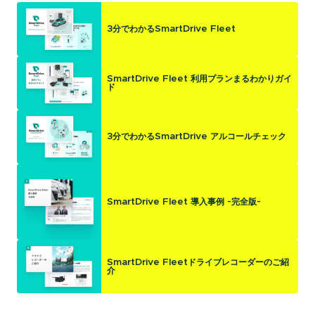
3分でわかるSmartDrive Fleet
SmartDrive Fleet 利用プランまるわかりガイ
ド
3分でわかるSmartDrive アルコールチェック
SmartDrive Fleet 導入事例 -完全版-
SmartDrive Fleetドライブレコーダーのご紹
介