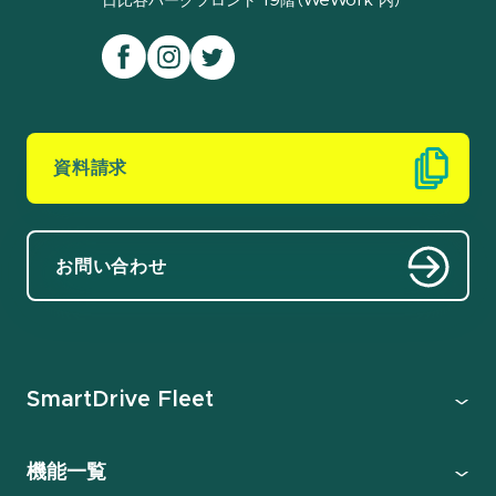
日比谷パークフロント 19階（WeWork 内）
資料請求
お問い合わせ
SmartDrive Fleet
機能一覧