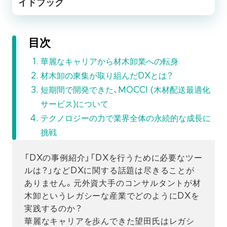
イドブック
目次
華麗なキャリアから材木卸業への転身
材木卸の東集が取り組んだDXとは？
短期間で開発できた、MOCCI (木材配送最適化
サービス)について
テクノロジーの力で業界全体の永続的な成長に
挑戦
「DXの事例紹介」「DXを行うために必要なツー
ルは？」などDXに関する話題は尽きることが
ありません。元外資大手のコンサルタントが材
木卸というレガシーな産業でどのようにDXを
実践するのか？
華麗なキャリアを歩んできた望田氏はレガシ