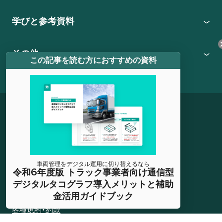
学びと参考資料
その他
この記事を読む方におすすめの資料
会社概要
経営方針(品質方針)
車両管理をデジタル運用に切り替えるなら
プライバシーポリシー
令和6年度版 トラック事業者向け通信型
デジタルタコグラフ導入メリットと補助
情報セキュリティ基本方針
金活用ガイドブック
各種規約・約款