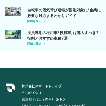
自転車の酒気帯び運転が罰則対象に！企業に
必要な対応まるわかりガイド
詳細を見る
役員専用の社用車「役員車」は導入すべき？
役割とおすすめ車種7選
詳細を見る
株式会社スマートドライブ
〒100-0011
東京都千代田区内幸町 2-1-6