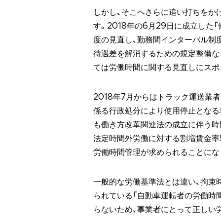
しかし、そこへさらに追い打ちをか
す。2018年の6月29日に成立し
度の見直し、勤務間インターバル制
待遇差を解消するための規定整備な
ては労働時間に関する見直しにスポ
2018年7月からはトラック運送業
係る行政処分により使用停止となる
も働き方改革関連法の成立に伴う時
法定時間外労働に対する割増賃金率
労働時間管理が求められることにな
一般的な労働基準法とは違い、拘束
られている「自動車運転者の労働時
らないため、事業者にとって正しい