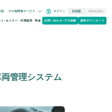
特設
その他関連サービス
ログイン
日本語
ENGLISH
ント・セミナー
代理販売
料金
お問い合わせ・デモ体験
資料ダウンロード
車両管理システム