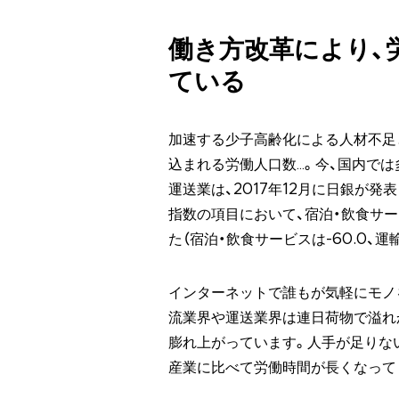
働き方改革により、
ている
加速する少子高齢化による人材不足
込まれる労働人口数…。今、国内で
運送業は、2017年12月に日銀が発
指数の項目において、宿泊・飲食サ
た（宿泊・飲食サービスは-60.0、運輸・
インターネットで誰もが気軽にモノ
流業界や運送業界は連日荷物で溢れ
膨れ上がっています。人手が足りな
産業に比べて労働時間が長くなって