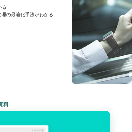
かる
管理の最適化手法がわかる
資料