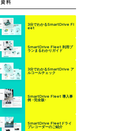
気資料
3分でわかるSmartDrive Fl
eet
SmartDrive Fleet 利用プ
ランまるわかりガイド
3分でわかるSmartDrive ア
ルコールチェック
SmartDrive Fleet 導入事
例 -完全版-
SmartDrive Fleetドライ
ブレコーダーのご紹介