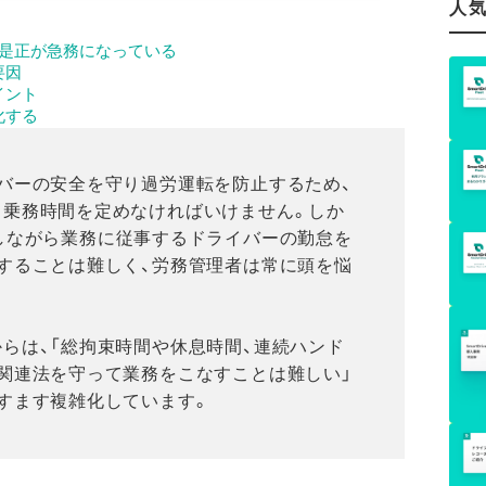
人
の是正が急務になっている
要因
イント
化する
バーの安全を守り過労運転を防止するため、
と乗務時間を定めなければいけません。しか
しながら業務に従事するドライバーの勤怠を
することは難しく、労務管理者は常に頭を悩
らは、「総拘束時間や休息時間、連続ハンド
関連法を守って業務をこなすことは難しい」
すます複雑化しています。