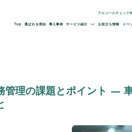
アルコールチェック
Top
選ばれる理由
導入事例
サービス紹介
お役立ち情報
イベ
務管理の課題とポイント — 
と