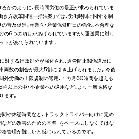
けるかのように、長時間労働の是正が求められていま
た「働き方改革関連一括法案」では、労働時間に関する制
度の普及促進、産業医・産業保健昨日の強化、不合理な
どの6つの項目があげられていますが、運送業に対し
ットがあてられています。
者に対する行政処分が強化され、過労防止関係違反に
車両数の割合が最大5割に引き上げられました。今後
間外労働の上限規制の適用、１カ月60時間を超える
5割以上の中・小企業への適用など、より一層厳格な
ります。
時間や休憩時間など、トラックドライバー向けに定め
間などの改善のための基準」をベースにしなくてはな
労務管理が難しいと感じられているのです。