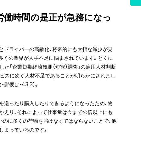
労働時間の是正が急務になっ
とドライバーの高齢化、将来的にも大幅な減少が見
は多くの業界が人手不足に悩まされています。とくに
表した「企業短期経済観測（短観）調査」の雇用人材判断
ービスに次ぐ人材不足であることが明らかにされまし
郵便は-43.3）。
を送ったり購入したりできるようになったため、物
かえり、それによって仕事量は今までの倍以上にも
いのに多くの荷物を届けなくてはならないことで、他
しまっているのです。