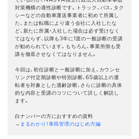
対策機構の適性診断です。トラック、バス、タク
シーなどの自動車運送事業者に初めて所属し
た、または転職により違う会社に入社したな
ど、新たに所属・入社した場合は必ず受けなく
てはならず、以降も3年に1度の一般診断の受講
が勧められています。もちろん、事業所側も受
講を徹底させなくてはなりません。
今回は、初任診断と一般診断に加え、カウンセ
リング付定期診断や特別診断、65歳以上の運
転者を対象とした適齢診断、さらに診断の具体
的な内容と受講のコツについて詳しく解説し
ます。
白ナンバーの方におすすめの資料
→
まるわかり！車両管理のはじめ方編