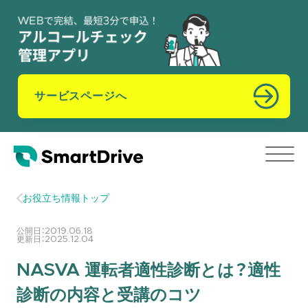
サービスページへ
お役立ち情報トップ
公開日：
2019.06.18
更新日：
2025.12.04
NASVA 運転者適性診断とは？適性
診断の内容と受講のコツ