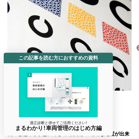
この記事を読む方におすすめの資料
動作の正確さ
適正診断と併せてご活用ください！
まるわかり！車両管理のはじめ方編
次々と起こる事態に対して、的確かつ迅速な処置が出来