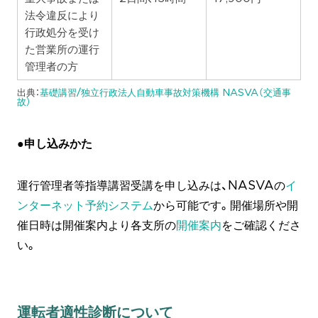
法令違反により
行政処分を受け
た営業所の運行
管理者の方
出典：
基礎講習/独立行政法人自動車事故対策機構 NASVA（交通事
故）
●申し込みかた
運行管理者等指導講習受講を申し込みは、NASVAの
イ
ンターネット予約システム
から可能です。開催場所や開
催日時は開催案内より各支所の
開催案内
をご確認くださ
い。
運転者適性診断について