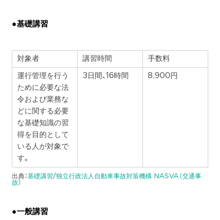
●基礎講習
対象者
講習時間
手数料
運行管理を行う
3日間、16時間
8,900円
ために必要な法
令および業務な
どに関する必要
な基礎知識の習
得を目的として
いる人が対象で
す。
出典：
基礎講習/独立行政法人自動車事故対策機構 NASVA（交通事
故）
●一般講習