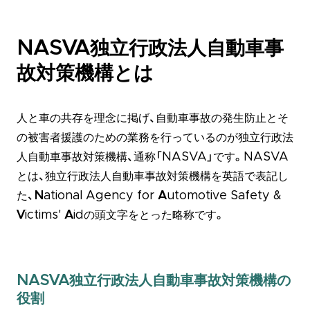
NASVA独立行政法人自動車事
故対策機構とは
人と車の共存を理念に掲げ、自動車事故の発生防止とそ
の被害者援護のための業務を行っているのが独立行政法
人自動車事故対策機構、通称「NASVA」です。NASVA
とは、独立行政法人自動車事故対策機構を英語で表記し
た、
N
ational Agency for
A
utomotive Safety &
V
ictims'
A
idの頭文字をとった略称です。
NASVA独立行政法人自動車事故対策機構の
役割