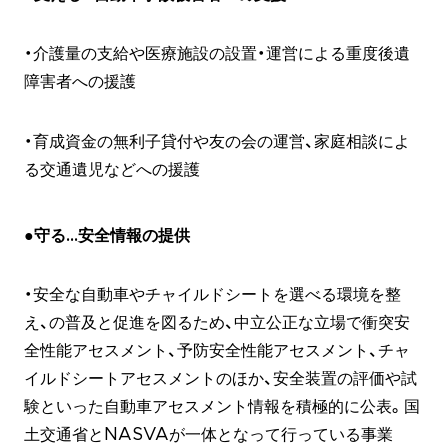
・介護量の支給や医療施設の設置・運営による重度後遺
障害者への援護
・育成資金の無利子貸付や友の会の運営、家庭相談によ
る交通遺児などへの援護
●守る…安全情報の提供
・安全な自動車やチャイルドシートを選べる環境を整
え、の普及と促進を図るため、中立公正な立場で衝突安
全性能アセスメント、予防安全性能アセスメント、チャ
イルドシートアセスメントのほか、安全装置の評価や試
験といった自動車アセスメント情報を積極的に公表。国
土交通省とNASVAが一体となって行っている事業