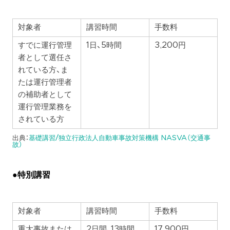
対象者
講習時間
手数料
すでに運行管理
1日、5時間
3,200円
者として選任さ
れている方、ま
たは運行管理者
の補助者として
運行管理業務を
されている方
出典：
基礎講習/独立行政法人自動車事故対策機構 NASVA（交通事
故）
●特別講習
対象者
講習時間
手数料
重大事故または
2日間、13時間
17,900円