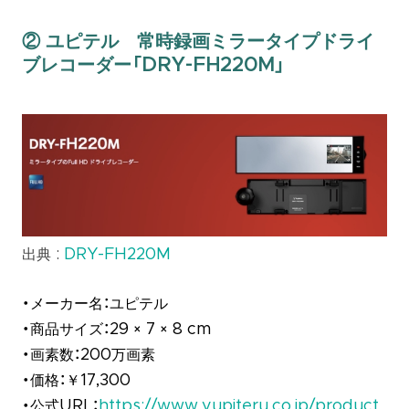
② ユピテル 常時録画ミラータイプドライ
ブレコーダー「DRY-FH220M」
出典 :
DRY-FH220M
・メーカー名：ユピテル
・商品サイズ：29 × 7 × 8 cm
・画素数：200万画素
・価格：￥17,300
・公式URL：
https://www.yupiteru.co.jp/product