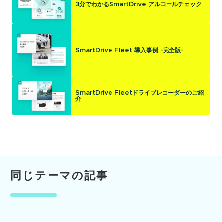
3分でわかるSmartDrive アルコールチェック
SmartDrive Fleet 導入事例 -完全版-
SmartDrive Fleetドライブレコーダーのご紹
介
同じテーマの記事