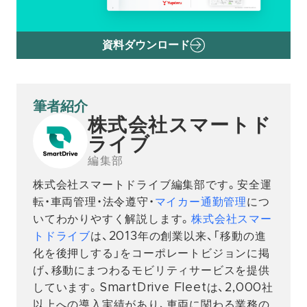
資料ダウンロード
筆者紹介
株式会社スマートド
ライブ
編集部
株式会社スマートドライブ編集部です。安全運
転・車両管理・法令遵守・
マイカー通勤管理
につ
いてわかりやすく解説します。
株式会社スマー
トドライブ
は、2013年の創業以来、「移動の進
化を後押しする」をコーポレートビジョンに掲
げ、移動にまつわるモビリティサービスを提供
しています。SmartDrive Fleetは、2,000社
以上への導入実績があり、車両に関わる業務の