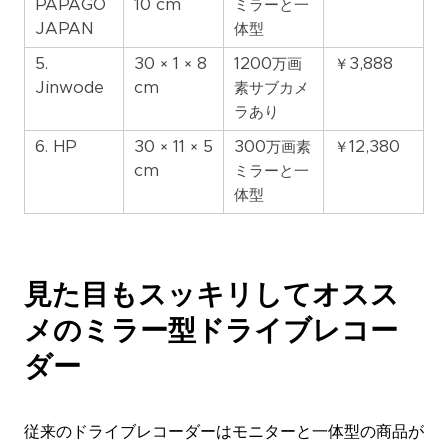
PAPAGO
10 cm
ミラーと一
JAPAN
体型
5.
30 × 1 × 8
1200万画
￥3,888
Jinwode
cm
素サブカメ
ラあり
6. HP
30 × 11 × 5
300万画素
￥12,380
cm
ミラーと一
体型
見た目もスッキリしてオスス
メのミラー型ドライブレコー
ダー
従来のドライブレコーダーはモニターと一体型の商品が