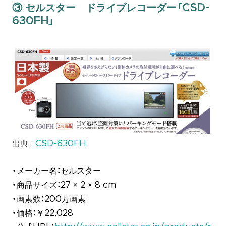
③ セルスター ドライブレコーダー「CSD-
630FH」
出典 :
CSD-630FH
・メーカー名：セルスター
・商品サイズ：27 × 2 × 8 cm
・画素数：200万画素
・価格：￥22,028