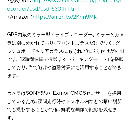
・公式URL：
http://www.cellstar.co.jp/products/r
ecorder/csd/csd-630fh.html
・Amazon：
https://amzn.to/2Knn9Mk
GPS内蔵のミラー型ドライブレコーダー。ミラーとカメ
ラは別に分かれており、フロントガラスだけでなく、ダ
ッシュボードやリアガラスにもそれぞれ取り付けが可能
です。12時間連続で撮影する「パーキングモード」を搭載
しており、当て逃げや盗難対策にも活用することができ
ます。
カメラはSONY製の「Exmor CMOSセンサー」を採用
しているため、夜間走行時やトンネル内などの暗い場所
でも撮影することができ、鮮明な画像で記録を残せま
す。