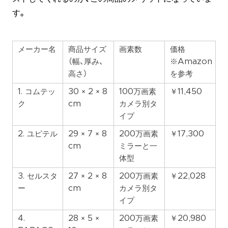
す。
メーカー名
商品サイズ
画素数
価格
（幅、厚み、
※Amazon
高さ）
を参考
1. コムテッ
30 × 2 × 8
100万画素
￥11,450
ク
cm
カメラ別タ
イプ
2. ユピテル
29 × 7 × 8
200万画素
￥17,300
cm
ミラーと一
体型
3. セルスタ
27 × 2 × 8
200万画素
￥22,028
ー
cm
カメラ別タ
イプ
4.
28 × 5 ×
200万画素
￥20,980