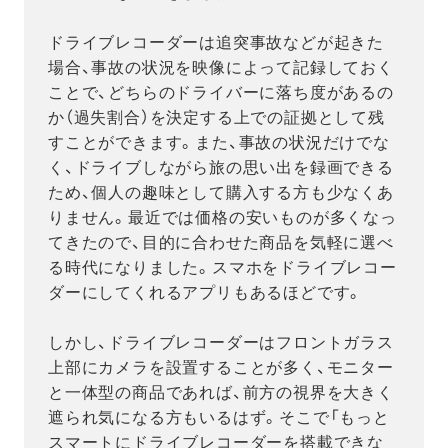
ドライブレコーダーは追突事故などが起きた
場合、事故の状況を映像によって記録しておく
ことで、どちらのドライバーに落ち度があるの
か（過失割合）を決定する上での証拠として残
すことができます。また、事故の状況だけでな
く、ドライブしながら旅の思い出を録画できる
ため、個人の趣味として購入する方も少なくあ
りません。最近では価格の安いものが多くなっ
てきたので、目的に合わせた商品を気軽に選べ
る時代になりました。スマホをドライブレコー
ダーにしてくれるアプリもあるほどです。
しかし、ドライブレコーダーはフロントガラス
上部にカメラを設置することが多く、モニター
と一体型の商品であれば、前方の視界を大きく
遮られ気になる方もいるはず。そこで「もっと
スマートにドライブレコーダーを搭載できな