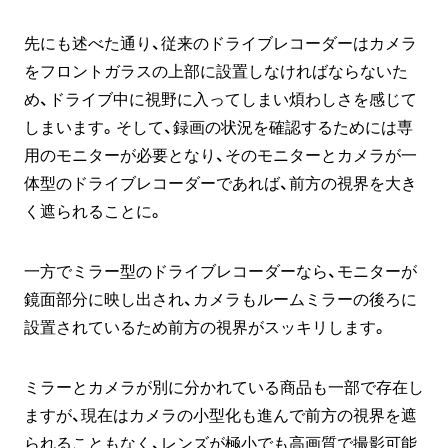
先にも述べた通り、従来のドライブレコーダーはカメラ
をフロントガラスの上部に設置しなければならないた
め、ドライブ中に視野に入ってしまい煩わしさを感じて
しまいます。そして、録画の状況を確認するためには専
用のモニターが必要となり、そのモニターとカメラが一
体型のドライブレコーダーであれば、前方の視界を大き
く遮られることに。
一方でミラー型のドライブレコーダーなら、モニターが
鏡面部分に映し出され、カメラもルームミラーの後ろに
設置されているため前方の視界がスッキリします。
ミラーとカメラが別に分かれている商品も一部で存在し
ますが、現在はカメラの小型化も進んで前方の視界を遮
られることもなく、レンズが極小でも高画質で撮影可能