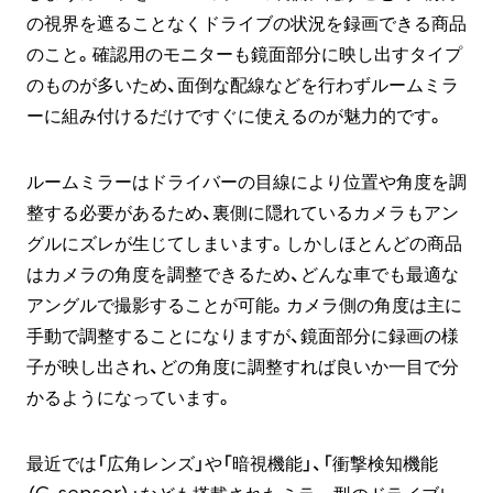
の視界を遮ることなくドライブの状況を録画できる商品
のこと。確認用のモニターも鏡面部分に映し出すタイプ
のものが多いため、面倒な配線などを行わずルームミラ
ーに組み付けるだけですぐに使えるのが魅力的です。
ルームミラーはドライバーの目線により位置や角度を調
整する必要があるため、裏側に隠れているカメラもアン
グルにズレが生じてしまいます。しかしほとんどの商品
はカメラの角度を調整できるため、どんな車でも最適な
アングルで撮影することが可能。カメラ側の角度は主に
手動で調整することになりますが、鏡面部分に録画の様
子が映し出され、どの角度に調整すれば良いか一目で分
かるようになっています。
最近では「広角レンズ」や「暗視機能」、「衝撃検知機能