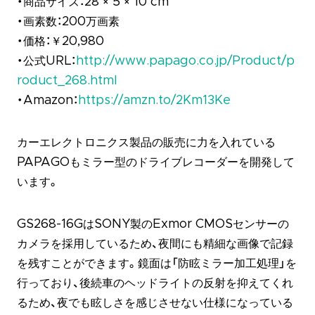
・商品サイズ：28 × 5 × 10 cm
・画素数：200万画素
・価格：￥20,980
・公式URL：
http://www.papago.co.jp/Product/p
roduct_268.html
・Amazon：
https://amzn.to/2Km13Ke
カーエレクトロニクス製品の販売に力を入れている
PAPAGOもミラー型のドライブレコーダーを開発して
います。
GS268-16GはSONY製のExmor CMOSセンサーの
カメラを採用しているため、夜間にも精細な画像で記録
を残すことができます。鏡面は「防眩ミラー加工処理」を
行っており、後続車のヘッドライトの反射を抑えてくれ
るため、夜でも眩しさを感じさせない仕様になっている