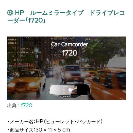
⑥ HP ルームミラータイプ ドライブレコ
ーダー「f720」
出典 :
f720
・メーカー名：HP（ヒューレット・パッカード）
・商品サイズ：30 × 11 × 5 cm