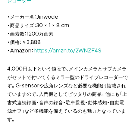
レコーダー
・メーカー名：Jinwode
・商品サイズ：30 × 1 × 8 cm
・画素数：1200万画素
・価格：￥3,888
・Amazon：
https://amzn.to/2WNZF4S
4,000円以下という値段で、メインカメラとサブカメラ
がセットで付いてくるミラー型のドライブレコーダーで
す。G-sensorや広角レンズなど必要な機能は搭載され
ていますので、入門機としてピッタリの商品。他にも「上
書式連続録画・音声の録音・駐車監視・動体感知・自動電
源オフ」など多機能を備えているのも魅力となっていま
す。