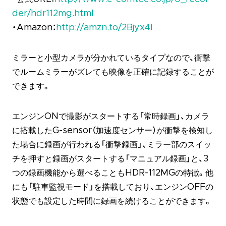
der/hdr112mg.html
・Amazon：
http://amzn.to/2Bjyx4l
ミラーと小型カメラが分かれているタイプなので、衝撃
でルームミラーがズレても映像を正確に記録することが
できます。
エンジンONで撮影がスタートする「常時録画」、カメラ
に搭載したG-sensor（加速度センサー）が衝撃を検知し
た場合に録画が行われる「衝撃録画」、ミラー部のスイッ
チを押すと録画がスタートする「マニュアル録画」と、3
つの録画機能から選べることもHDR-112MGの特徴。他
にも「駐車監視モード」を搭載しており、エンジンOFFの
状態でも設定した時間に録画を続けることができます。