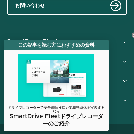
お問い合わせ
SmartDrive Fleet
この記事を読む方におすすめの資料
機能一覧
学びと参考資料
その他
ドライブレコーダーで安全運転推進や業務効率化を実現する
なら
SmartDrive Fleetドライブレコーダ
ーのご紹介