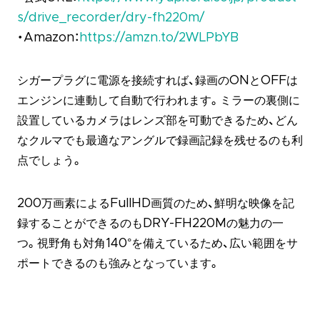
s/drive_recorder/dry-fh220m/
・Amazon：
https://amzn.to/2WLPbYB
シガープラグに電源を接続すれば、録画のONとOFFは
エンジンに連動して自動で行われます。ミラーの裏側に
設置しているカメラはレンズ部を可動できるため、どん
なクルマでも最適なアングルで録画記録を残せるのも利
点でしょう。
200万画素によるFullHD画質のため、鮮明な映像を記
録することができるのもDRY-FH220Mの魅力の一
つ。視野角も対角140°を備えているため、広い範囲をサ
ポートできるのも強みとなっています。