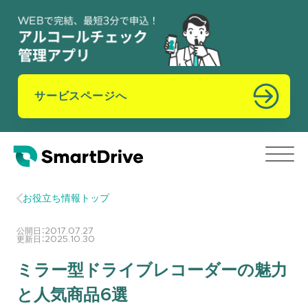
サービスページへ
お役立ち情報トップ
公開日：
2017.07.27
更新日：
2025.10.30
ミラー型ドライブレコーダーの魅力
と人気商品6選