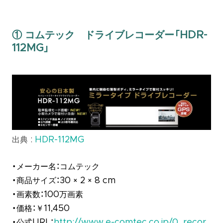
① コムテック ドライブレコーダー「HDR-
112MG」
出典 :
HDR-112MG
・メーカー名：コムテック
・商品サイズ：30 × 2 × 8 cm
・画素数：100万画素
・価格：￥11,450
・公式URL：
http://www.e-comtec.co.jp/0_recor