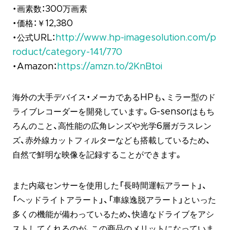
・画素数：300万画素
・価格：￥12,380
・公式URL：
http://www.hp-imagesolution.com/p
roduct/category-141/770
・Amazon：
https://amzn.to/2KnBtoi
海外の大手デバイス・メーカであるHPも、ミラー型のド
ライブレコーダーを開発しています。G-sensorはもち
ろんのこと、高性能の広角レンズや光学6層ガラスレン
ズ、赤外線カットフィルターなども搭載しているため、
自然で鮮明な映像を記録することができます。
また内蔵センサーを使用した「長時間運転アラート」、
「ヘッドライトアラート」、「車線逸脱アラート」といった
多くの機能が備わっているため、快適なドライブをアシ
ストしてくれるのが、この商品のメリットになっていま