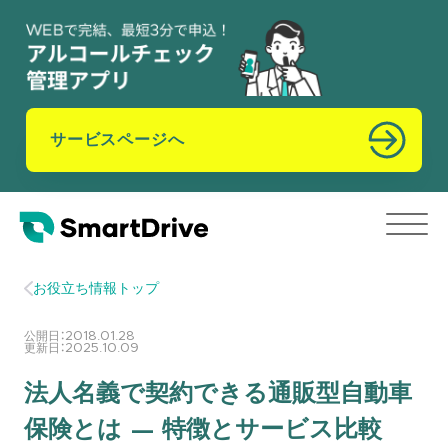
サービスページへ
お役立ち情報トップ
公開日：
2018.01.28
更新日：
2025.10.09
法人名義で契約できる通販型自動車
保険とは — 特徴とサービス比較