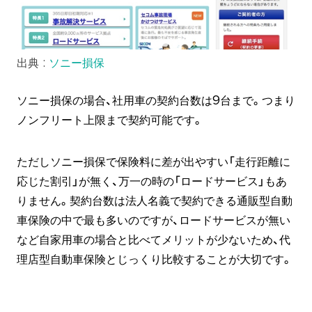
出典 :
ソニー損保
ソニー損保の場合、社用車の契約台数は9台まで。つまり
ノンフリート上限まで契約可能です。
ただしソニー損保で保険料に差が出やすい「走行距離に
応じた割引」が無く、万一の時の「ロードサービス」もあ
りません。契約台数は法人名義で契約できる通販型自動
車保険の中で最も多いのですが、ロードサービスが無い
など自家用車の場合と比べてメリットが少ないため、代
理店型自動車保険とじっくり比較することが大切です。