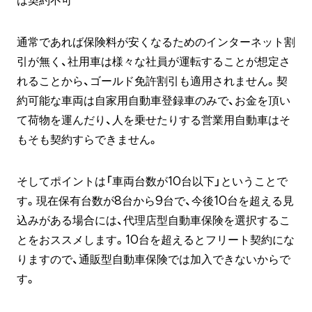
は契約不可
通常であれば保険料が安くなるためのインターネット割
引が無く、社用車は様々な社員が運転することが想定さ
れることから、ゴールド免許割引も適用されません。契
約可能な車両は自家用自動車登録車のみで、お金を頂い
て荷物を運んだり、人を乗せたりする営業用自動車はそ
もそも契約すらできません。
そしてポイントは「車両台数が10台以下」ということで
す。現在保有台数が8台から9台で、今後10台を超える見
込みがある場合には、代理店型自動車保険を選択するこ
とをおススメします。10台を超えるとフリート契約にな
りますので、通販型自動車保険では加入できないからで
す。