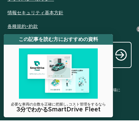
情報セキュリティ基本方針
各種規約・約款
この記事を読む方におすすめの資料
代理販売を希望される方はこちら
Becom
e a distributor
当社は東京証券取引所グロース市場に
上場しています
(証券コード5137)
必要な車両の台数を正確に把握し、コスト管理をするなら
3分でわかるSmartDrive Fleet
©2026 SmartDrive