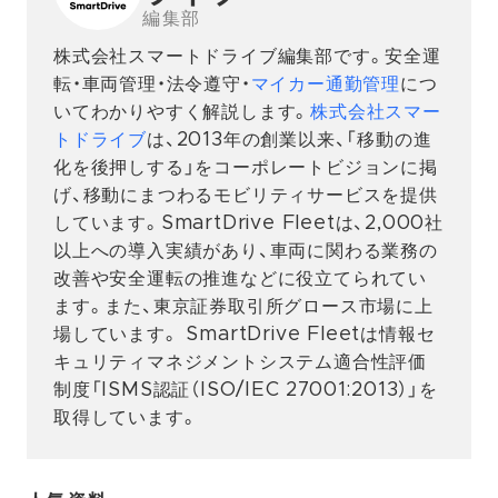
編集部
株式会社スマートドライブ編集部です。安全運
転・車両管理・法令遵守・
マイカー通勤管理
につ
いてわかりやすく解説します。
株式会社スマー
トドライブ
は、2013年の創業以来、「移動の進
化を後押しする」をコーポレートビジョンに掲
げ、移動にまつわるモビリティサービスを提供
しています。SmartDrive Fleetは、2,000社
以上への導入実績があり、車両に関わる業務の
改善や安全運転の推進などに役立てられてい
ます。また、東京証券取引所グロース市場に上
場しています。 SmartDrive Fleetは情報セ
キュリティマネジメントシステム適合性評価
制度「ISMS認証（ISO/IEC 27001:2013）」を
取得しています。