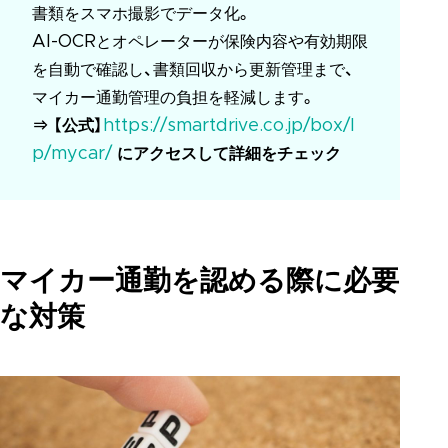
書類をスマホ撮影でデータ化。
AI-OCRとオペレーターが保険内容や有効期限
を自動で確認し、書類回収から更新管理まで、
マイカー通勤管理の負担を軽減します。
⇒ 【公式】
https://smartdrive.co.jp/box/l
p/mycar/
にアクセスして詳細をチェック
マイカー通勤を認める際に必要
な対策