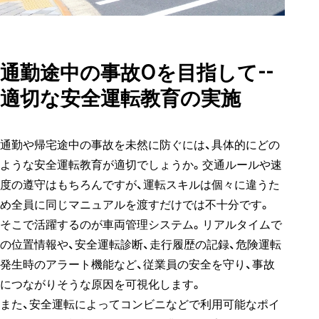
通勤途中の事故0を目指して--
適切な安全運転教育の実施
通勤や帰宅途中の事故を未然に防ぐには、具体的にどの
ような安全運転教育が適切でしょうか。交通ルールや速
度の遵守はもちろんですが、運転スキルは個々に違うた
め全員に同じマニュアルを渡すだけでは不十分です。
そこで活躍するのが車両管理システム。リアルタイムで
の位置情報や、安全運転診断、走行履歴の記録、危険運転
発生時のアラート機能など、従業員の安全を守り、事故
につながりそうな原因を可視化します。
また、安全運転によってコンビニなどで利用可能なポイ