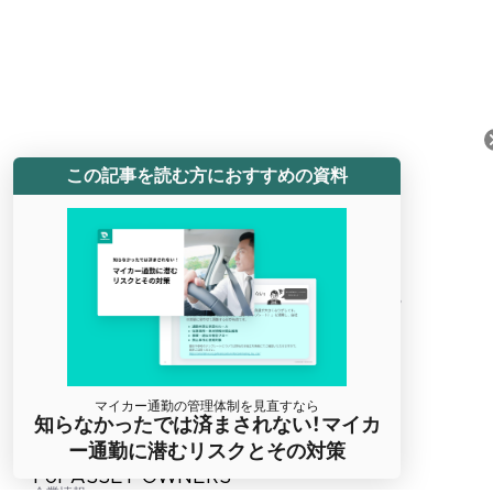
この記事を読む方におすすめの資料
移動データプラットフォームで
モビリティの進化を後押しする
日本語
ENGLISH
マイカー通勤の管理体制を見直すなら
サービス
知らなかったでは済まされない！マイカ
AI Mobility OS
ー通勤に潜むリスクとその対策
For FLEET OPERATORS
For ASSET OWNERS
企業情報