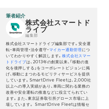
筆者紹介
株式会社スマートド
ライブ
編集部
株式会社スマートドライブ編集部です。安全運
転・車両管理・法令遵守・
マイカー通勤管理
につ
いてわかりやすく解説します。
株式会社スマー
トドライブ
は、2013年の創業以来、「移動の進
化を後押しする」をコーポレートビジョンに掲
げ、移動にまつわるモビリティサービスを提供
しています。SmartDrive Fleetは、2,000社
以上への導入実績があり、車両に関わる業務の
改善や安全運転の推進などに役立てられてい
ます。また、東京証券取引所グロース市場に上
場しています。 SmartDrive Fleetは情報セ