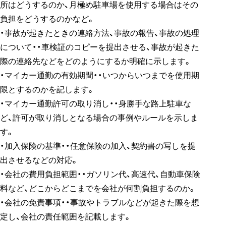
所はどうするのか、月極め駐車場を使用する場合はその
負担をどうするのかなど。
・事故が起きたときの連絡方法、事故の報告、事故の処理
について・・車検証のコピーを提出させる、事故が起きた
際の連絡先などをどのようにするか明確に示します。
・マイカー通勤の有効期間・・いつからいつまでを使用期
限とするのかを記します。
・マイカー通勤許可の取り消し・・身勝手な路上駐車な
ど、許可が取り消しとなる場合の事例やルールを示しま
す。
・加入保険の基準・・任意保険の加入、契約書の写しを提
出させるなどの対応。
・会社の費用負担範囲・・ガソリン代、高速代、自動車保険
料など、どこからどこまでを会社が何割負担するのか。
・会社の免責事項・・事故やトラブルなどが起きた際を想
定し、会社の責任範囲を記載します。