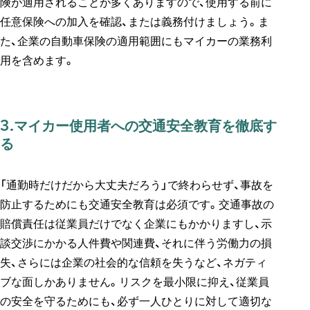
険が適用されることが多くありますので、使用する前に
任意保険への加入を確認、または義務付けましょう。ま
た、企業の自動車保険の適用範囲にもマイカーの業務利
用を含めます。
3.マイカー使用者への交通安全教育を徹底す
る
「通勤時だけだから大丈夫だろう」で終わらせず、事故を
防止するためにも交通安全教育は必須です。交通事故の
賠償責任は従業員だけでなく企業にもかかりますし、示
談交渉にかかる人件費や関連費、それに伴う労働力の損
失、さらには企業の社会的な信頼を失うなど、ネガティ
ブな面しかありません。リスクを最小限に抑え、従業員
の安全を守るためにも、必ず一人ひとりに対して適切な