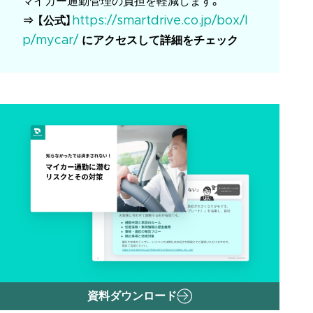
マイカー通勤管理の負担を軽減します。
⇒ 【公式】
https://smartdrive.co.jp/box/l
p/mycar/
にアクセスして詳細をチェック
資料ダウンロード