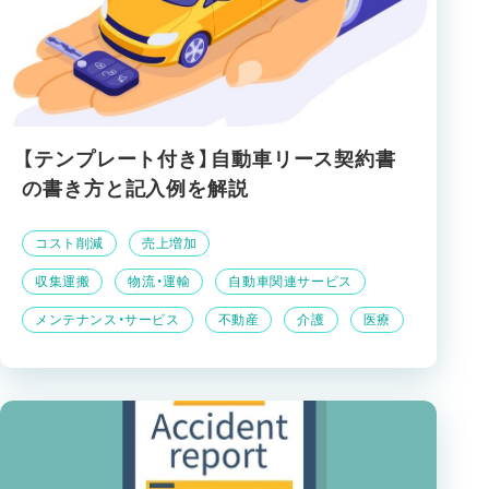
【テンプレート付き】自動車リース契約書
の書き方と記入例を解説
コスト削減
売上増加
収集運搬
物流・運輸
自動車関連サービス
メンテナンス・サービス
不動産
介護
医療