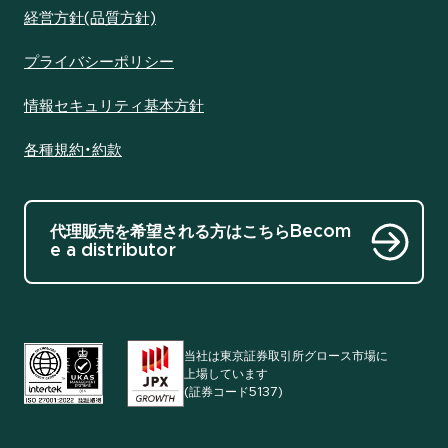
経営方針(品質方針)
プライバシーポリシー
情報セキュリティ基本方針
各種規約・約款
代理販売を希望される方はこちら
Becom
e a distributor
当社は東京証券取引所グロース市場に
上場しています
(証券コード5137)