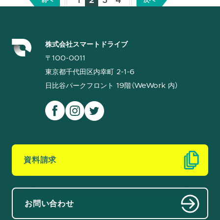
1
2
3
4
前へ
次へ
株式会社スマートドライブ
〒100-0011
東京都千代田区内幸町 2-1-6
日比谷パークフロント 19階（WeWork 内）
資料請求
お問い合わせ