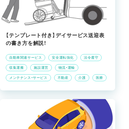
【テンプレート付き】デイサービス送迎表
の書き方を解説！
自動車関連サービス
安全運転強化
法令遵守
収集運搬
施設運営
物流・運輸
メンテナンス・サービス
不動産
介護
医療