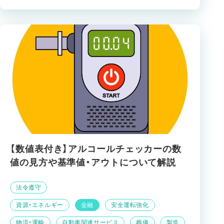
【数値表付き】アルコールチェッカーの数
値の見方や基準値・アウトについて解説
法令遵守
資源・エネルギー
金融
安全運転強化
物流・運輸
自動車関連サービス
葬儀
製造