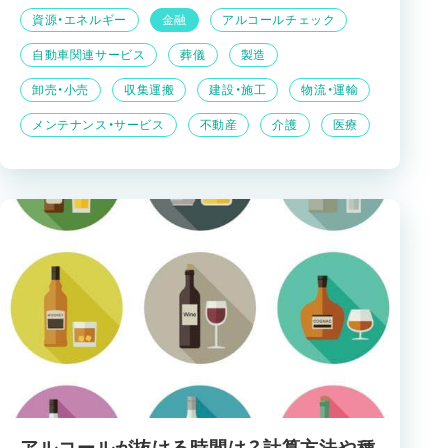
資源・エネルギー
金融
アルコールチェック
自動車関連サービス
葬儀
製造
卸売・小売
収集運搬
建設・施工
物流・運輸
メンテナンス・サービス
不動産
介護
医療