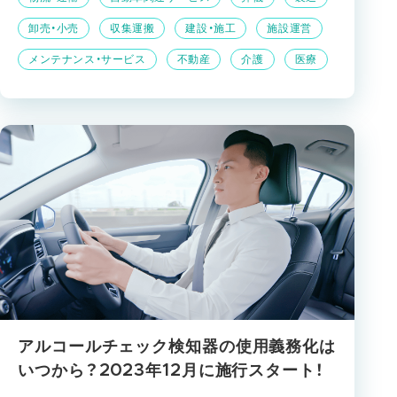
卸売・小売
収集運搬
建設・施工
施設運営
メンテナンス・サービス
不動産
介護
医療
アルコールチェック検知器の使用義務化は
いつから？2023年12月に施行スタート！