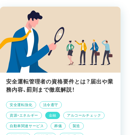
安全運転管理者の資格要件とは？届出や業
務内容、罰則まで徹底解説！
安全運転強化
法令遵守
資源・エネルギー
金融
アルコールチェック
自動車関連サービス
葬儀
製造