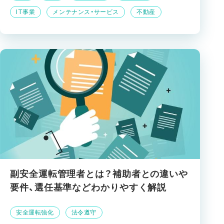
IT事業
メンテナンス・サービス
不動産
副安全運転管理者とは？補助者との違いや
要件、選任基準などわかりやすく解説
安全運転強化
法令遵守