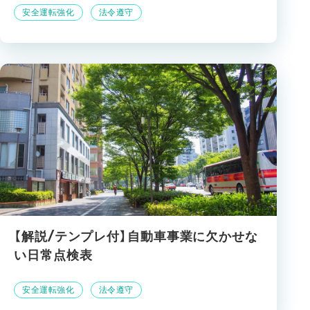
安全運転強化
法令遵守
【解説/テンプレ付】自動車事業に欠かせな
い日常点検表
安全運転強化
法令遵守