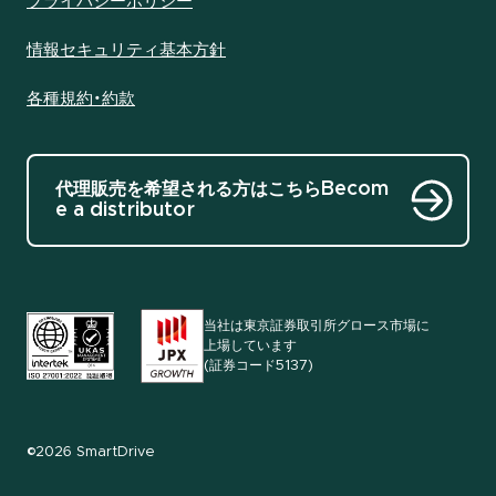
プライバシーポリシー
情報セキュリティ基本方針
各種規約・約款
代理販売を希望される方はこちら
Becom
e a distributor
当社は東京証券取引所グロース市場に
上場しています
(証券コード5137)
©2026 SmartDrive