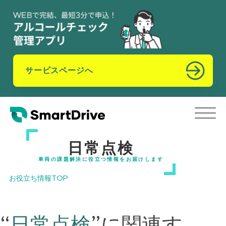
サービスページへ
日常点検
車両の課題解決に役立つ情報をお届けします
お役立ち情報TOP
“
日常点検
”
に関連す