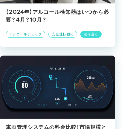
【2024年】アルコール検知器はいつから必
要？4月？10月？
アルコールチェック
安全運転強化
法令遵守
車両管理システムの料金比較！市場規模と