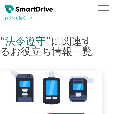
お役立ち情報TOP
“
法令遵守
”
に関連す
るお役立ち情報一覧