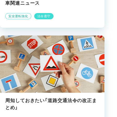
車関連ニュース
安全運転強化
法令遵守
周知しておきたい「道路交通法令の改正ま
とめ」