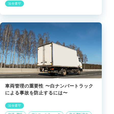
法令遵守
車両管理の重要性 〜白ナンバートラック
による事故を防止するには〜
法令遵守