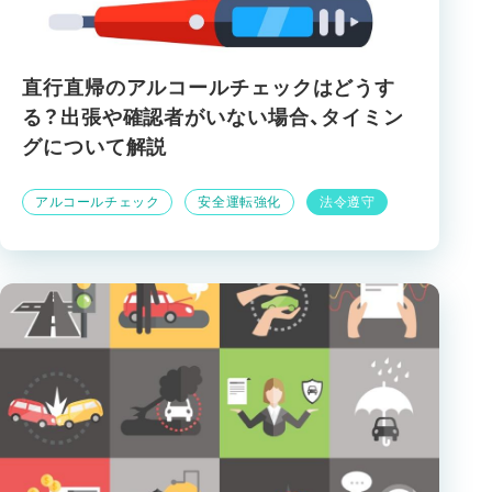
直行直帰のアルコールチェックはどうす
る？出張や確認者がいない場合、タイミン
グについて解説
アルコールチェック
安全運転強化
法令遵守