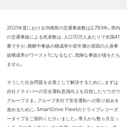
2021年度における沖縄県の交通事故数は2,783件。県内
の交通事故による死者数は、人口10万人あたりで全国41
番ですが、横断中事故の構成率や若年層が原因の人身事
故構成率がワースト1になるなど、危険な事故が後をたち
ません。
そうした社会問題を企業として解決するために、まずは
自社ドライバーの安全運転意識向上を目指したリウボウ
グループさま。グループ全社で安全運転への取り組みを
進めるために、SmartDrive Fleetのドライブレコーダ
ータイプをご契約くださいました。導入から数ヵ月立っ