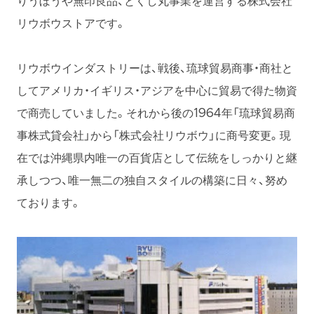
りうぼうや無印良品、とくし丸事業を運営する株式会社
リウボウストアです。
リウボウインダストリーは、戦後、琉球貿易商事・商社と
してアメリカ・イギリス・アジアを中心に貿易で得た物資
で商売していました。それから後の1964年「琉球貿易商
事株式貸会社」から「株式会社リウボウ」に商号変更。現
在では沖縄県内唯一の百貨店として伝統をしっかりと継
承しつつ、唯一無二の独自スタイルの構築に日々、努め
ております。