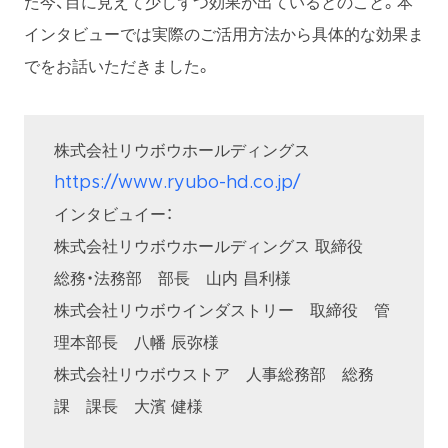
た今、目に見えて少しずつ効果が出ているとのこと。本
インタビューでは実際のご活用方法から具体的な効果ま
でをお話いただきました。
株式会社リウボウホールディングス
https://www.ryubo-hd.co.jp/
インタビュイー：
株式会社リウボウホールディングス 取締役
総務・法務部 部長 山内 昌利様
株式会社リウボウインダストリー 取締役 管
理本部長 八幡 辰弥様
株式会社リウボウストア 人事総務部 総務
課 課長 大濱 健様