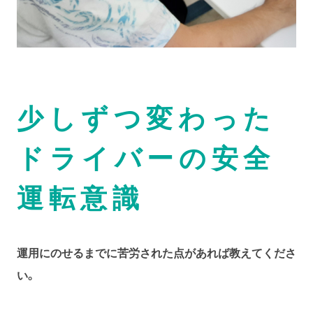
少しずつ変わった
ドライバーの安全
運転意識
運用にのせるまでに苦労された点があれば教えてくださ
い。