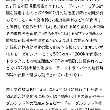
た。同省が経済産業省とともにモーダルシフトに係る計
画を認定するのは2016年10月の法改正以降は今回が初
めてのこと。国土交通省は、経済産業省などの関係省庁
と連携して物流分野における労働力不足や多頻度小口輸
送の進展等を背景に、物流分野における省力化・効率化・
環境負荷低減を推進するため、2つ以上の業者が連携し
た幅広い物流効率化の取り組みを支援しています。いず
れもモーダルシフトにより500km～1,200km程度の
トラックによる輸送距離が100km程度に短縮されるこ
とで、CO2排出量の削減やトラックドライバーの運転時
間等の負担の軽減も期待されているのです。
国土交通省は10月13日、2016年10月に施行された改正
物流総合効率化法に基づく総合効率化計画の策定やモー
ダルシフト等の取組みを支援する「モーダルシフト等推