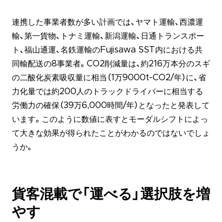
連携した事業者数が多い計画では、ヤマト運輸、西濃運
輸、第一貨物、トナミ運輸、新潟運輸、日通トランスポー
ト、福山通運、名鉄運輸のFujisawa SST内における共
同輸配送の8事業者。CO2削減量は、約216万本分のスギ
の二酸化炭素吸収量に相当（1万9000t-CO2/年）に、省
力化量では約200人のトラックドライバーに相当する
労働力の確保（39万6,000時間/年）となったと発表して
います。このように数値に表すとモーダルシフトによっ
て大きな効果が得られたことがわかるのではないでしょ
うか。
貨客混載で「運べる」選択肢を増
やす