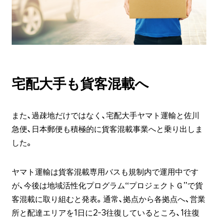
宅配大手も貨客混載へ
また、過疎地だけではなく、宅配大手ヤマト運輸と佐川
急便、日本郵便も積極的に貨客混載事業へと乗り出しま
した。
ヤマト運輸は貨客混載専用バスも規制内で運用中です
が、今後は地域活性化プログラム“プロジェクトＧ”で貨
客混載に取り組むと発表。通常、拠点から各拠点へ、営業
所と配達エリアを1日に2~3往復しているところ、1往復