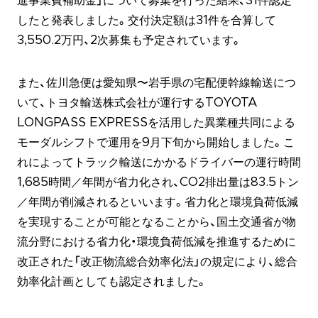
進事業費補助金」について募集を行った結果、31件認定
したと発表しました。交付決定額は31件を合算して
3,550.2万円、2次募集も予定されています。
また、佐川急便は愛知県〜岩手県の宅配便幹線輸送につ
いて、トヨタ輸送株式会社が運行するTOYOTA
LONGPASS EXPRESSを活用した異業種共同による
モーダルシフトで運用を9月下旬から開始しました。こ
れによってトラック輸送にかかるドライバーの運行時間
1,685時間／年間が省力化され、CO2排出量は83.5トン
／年間が削減されるといいます。省力化と環境負荷低減
を実現することが可能となることから、国土交通省が物
流分野における省力化・環境負荷低減を推進するために
改正された「改正物流総合効率化法」の規定により、総合
効率化計画としても認定されました。