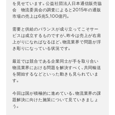
を見せています。公益社団法人日本通信販売協
会 物流委員会の調査によると2015年の通販
市場の売上は6兆5,100億円。
需要と供給のバランスが成り立ってこそサー
ビスは成立するものですが、昨今は売上が右肩
上がりになればなるほど、物流業界で問題が浮
き彫りになっている状況です。
最近では競合である企業同士が手を取り合い
物流業界における問題を解決すべく、共同輸送
を開始するなどといった動きも見られていま
す。
今回は国が積極的に進めている、物流業界の課
題解決に向けた施策について見ていきましょ
う。