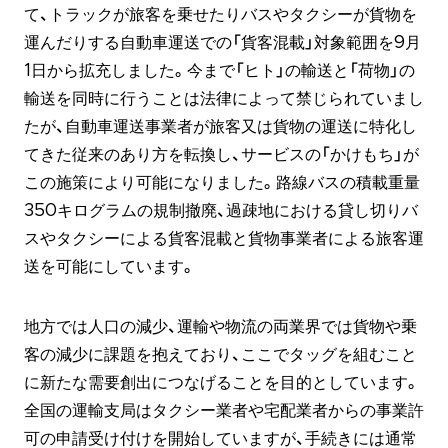
て、トラックが旅客を乗せたりバスやタクシーが貨物を
運んだりする自動車運送での「貨客混載」対象範囲を9月
1日から拡充しました。今まで「ヒト」の輸送と「荷物」の
輸送を同時に行うことは法律によって禁じられていまし
たが、自動車運送事業者が旅客又は貨物の運送に特化し
てきた従来のあり方を転換し、サービスの「かけもち」が
この施策により可能になりました。路線バスの積載重量
350キログラムの規制撤廃、過疎地における貸し切りバ
スやタクシーによる貨客混載と貨物事業者による旅客運
送を可能にしています。
地方では人口の減少、運輸や物流の両業界では貨物や乗
客の減少に課題を抱えており、ここでタッグを組むこと
に新たな需要創出につなげることを目的としています。
全国の運輸支局はタクシー業者や宅配業者からの事業許
可の申請受け付けを開始していますが、手続きには通常