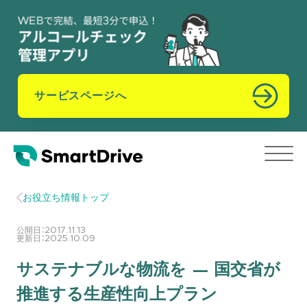
サービスページへ
お役立ち情報トップ
公開日：
2017.11.13
更新日：
2025.10.09
サステナブルな物流を — 国交省が
推進する生産性向上プラン