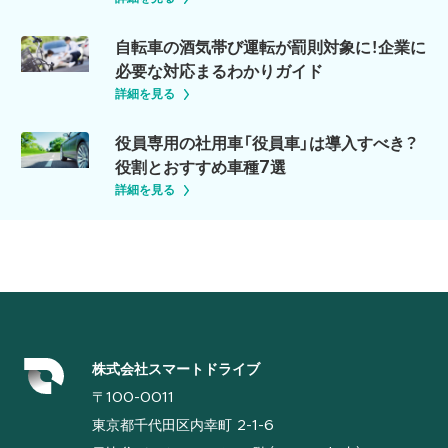
自転車の酒気帯び運転が罰則対象に！企業に
必要な対応まるわかりガイド
詳細を見る
役員専用の社用車「役員車」は導入すべき？
役割とおすすめ車種7選
詳細を見る
株式会社スマートドライブ
〒100-0011
東京都千代田区内幸町 2-1-6