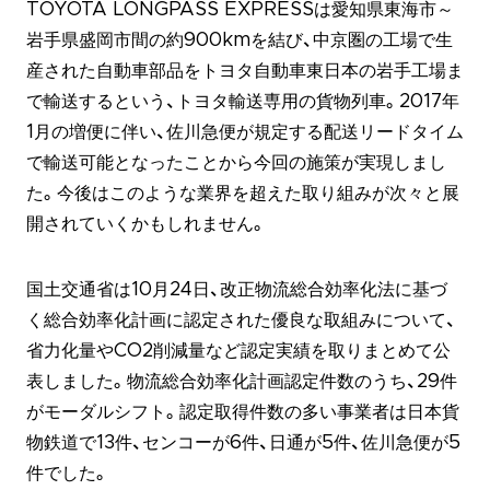
TOYOTA LONGPASS EXPRESSは愛知県東海市～
岩手県盛岡市間の約900kmを結び、中京圏の工場で生
産された自動車部品をトヨタ自動車東日本の岩手工場ま
で輸送するという、トヨタ輸送専用の貨物列車。2017年
1月の増便に伴い、佐川急便が規定する配送リードタイム
で輸送可能となったことから今回の施策が実現しまし
た。今後はこのような業界を超えた取り組みが次々と展
開されていくかもしれません。
国土交通省は10月24日、改正物流総合効率化法に基づ
く総合効率化計画に認定された優良な取組みについて、
省力化量やCO2削減量など認定実績を取りまとめて公
表しました。物流総合効率化計画認定件数のうち、29件
がモーダルシフト。認定取得件数の多い事業者は日本貨
物鉄道で13件、センコーが6件、日通が5件、佐川急便が5
件でした。