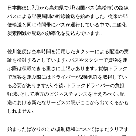
日本郵便は7月から高知県でJR四国バス（高松市）の路線
バスによる郵便局間の幹線輸送を始めました。従来の郵
便輸送と同じ時間帯にバスが運行している中で、二酸化
炭素削減や配送の効率化を見込んでいます。
佐川急便は空車時間を活用したタクシーによる配達の実
証を検討するとしています。バスやタクシーで貨物を運
ぶ際は積載できる重さに上限があります。貨物トラック
で旅客を運ぶ際にはドライバーが2種免許を取得してい
る必要がありますが、今後、トラックドライバーの負担
軽減、そして地方のビジネスチャンスを叶えるべく、配
送における新たなサービスの眼がここから出てくるかも
しれません。
始まったばかりのこの規制穏和についてはまだクリアす