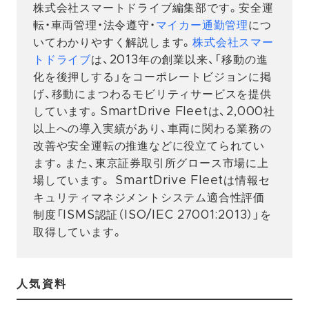
株式会社スマートドライブ編集部です。安全運
転・車両管理・法令遵守・
マイカー通勤管理
につ
いてわかりやすく解説します。
株式会社スマー
トドライブ
は、2013年の創業以来、「移動の進
化を後押しする」をコーポレートビジョンに掲
げ、移動にまつわるモビリティサービスを提供
しています。SmartDrive Fleetは、2,000社
以上への導入実績があり、車両に関わる業務の
改善や安全運転の推進などに役立てられてい
ます。また、東京証券取引所グロース市場に上
場しています。 SmartDrive Fleetは情報セ
キュリティマネジメントシステム適合性評価
制度「ISMS認証（ISO/IEC 27001:2013）」を
取得しています。
人気資料