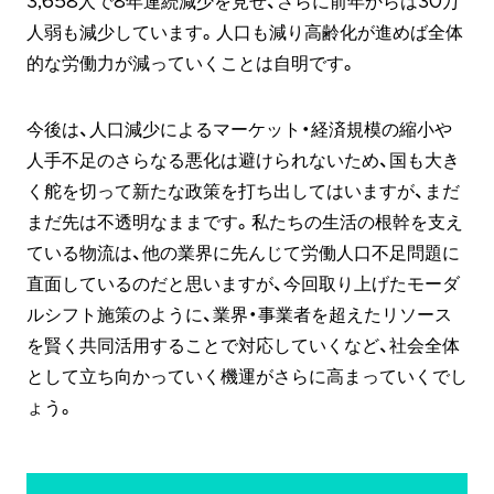
3,658人で8年連続減少を見せ、さらに前年からは30万
人弱も減少しています。人口も減り高齢化が進めば全体
的な労働力が減っていくことは自明です。
今後は、人口減少によるマーケット・経済規模の縮小や
人手不足のさらなる悪化は避けられないため、国も大き
く舵を切って新たな政策を打ち出してはいますが、まだ
まだ先は不透明なままです。私たちの生活の根幹を支え
ている物流は、他の業界に先んじて労働人口不足問題に
直面しているのだと思いますが、今回取り上げたモーダ
ルシフト施策のように、業界・事業者を超えたリソース
を賢く共同活用することで対応していくなど、社会全体
として立ち向かっていく機運がさらに高まっていくでし
ょう。