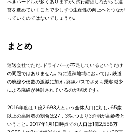
べきハードルが多くありますが、試行錯誤しながらも運
営を進めていくことで少しずつ生産性の向上へとつなが
っていくのではないでしょうか。
まとめ
運送会社でただ、ドライバーが不足しているというだけ
の問題ではありません。特に過疎地域においては、鉄道
の廃線や便数の激減に加え、路線バスでさえも乗客減少
による廃線が検討されているのが現状です。
2016年度は１億2,693人という全体人口に対し、65歳
以上の高齢者の割合は27．3%、つまり3割弱が高齢者と
いうこと。2017年1月1日時点での人口は1億2,558万