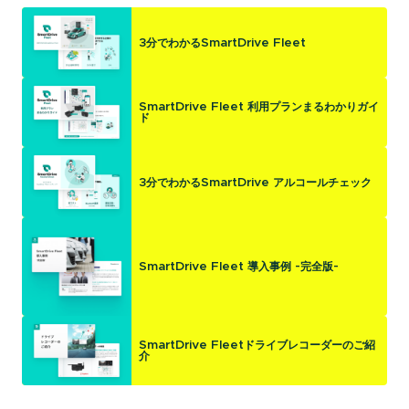
3分でわかるSmartDrive Fleet
SmartDrive Fleet 利用プランまるわかりガイ
ド
3分でわかるSmartDrive アルコールチェック
SmartDrive Fleet 導入事例 -完全版-
SmartDrive Fleetドライブレコーダーのご紹
介