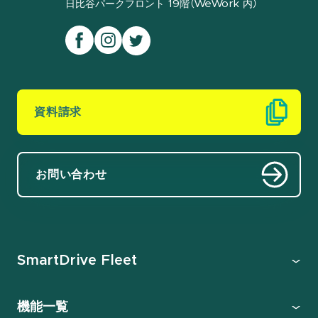
日比谷パークフロント 19階（WeWork 内）
資料請求
お問い合わせ
SmartDrive Fleet
機能一覧