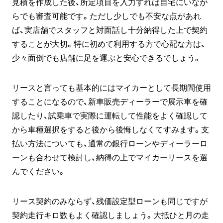
見積を作成した後、所定項目を入力すれば自宅にいなが
らでも審査可能です。ただし少しでも不安な点があれ
ば、実店舗でスタッフと対面話し十分納得した上で契約
することが大切。特に初めて利用する方で心配な方は、
少々面倒でも店舗に足を運ぶと安心できるでしょう。
リースと言っても基本的にはマイカーとして長期間使用
することになるので、新車販売ディーラーで展示車を確
認したり、試乗車で実際に運転して性能をよく確認して
から車種選択をすると後から後悔しなくてすみます。支
払い方法についても、通常の銀行ローンやディーラーロ
ーンも合わせて検討し、納得の上でマイカーリースを選
んでください。
リース契約のみならず、残価設定型ローンも同じですが
契約走行キロ数もよく確認しましょう。大抵ひと月の走