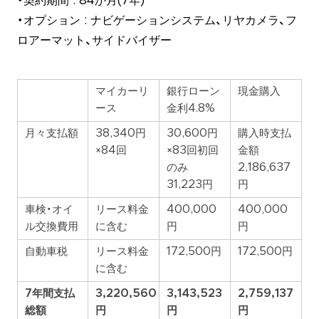
・契約期間 : 84か月(7年)
・オプション : ナビゲーションシステム、リヤカメラ、フ
ロアーマット、サイドバイザー
マイカーリ
銀行ローン
現金購入
ース
金利4.8%
月々支払額
38,340円
30,600円
購入時支払
×84回
×83回初回
金額
のみ
2,186,637
31,223円
円
車検・オイ
リース料金
400,000
400,000
ル交換費用
に含む
円
円
自動車税
リース料金
172,500円
172,500円
に含む
7年間支払
3,220,560
3,143,523
2,759,137
総額
円
円
円