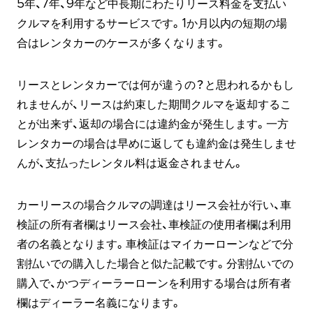
5年、7年、9年など中長期にわたりリース料金を支払い
クルマを利用するサービスです。1か月以内の短期の場
合はレンタカーのケースが多くなります。
リースとレンタカーでは何が違うの？と思われるかもし
れませんが、リースは約束した期間クルマを返却するこ
とが出来ず、返却の場合には違約金が発生します。一方
レンタカーの場合は早めに返しても違約金は発生しませ
んが、支払ったレンタル料は返金されません。
カーリースの場合クルマの調達はリース会社が行い、車
検証の所有者欄はリース会社、車検証の使用者欄は利用
者の名義となります。車検証はマイカーローンなどで分
割払いでの購入した場合と似た記載です。分割払いでの
購入で、かつディーラーローンを利用する場合は所有者
欄はディーラー名義になります。