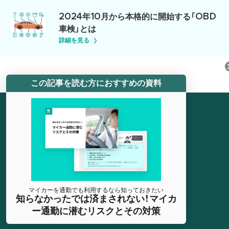
2024年10月から本格的に開始する「OBD
車検」とは
詳細を見る
この記事を読む方におすすめの資料
株式会社スマートドライブ
〒100-0011
東京都千代田区内幸町 2-1-6
日比谷パークフロント 19階（WeWork 内）
マイカーを通勤でも利用するなら知っておきたい
知らなかったでは済まされない！マイカ
ー通勤に潜むリスクとその対策