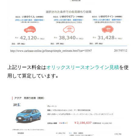
上記リース料金は
オリックスリースオンライン見積
を使
用して算定しています。