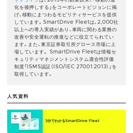
トドライブ
は、2013年の創業以来、「移動の進
化を後押しする」をコーポレートビジョンに掲
げ、移動にまつわるモビリティサービスを提供
しています。SmartDrive Fleetは、2,000社
以上への導入実績があり、車両に関わる業務の
改善や安全運転の推進などに役立てられてい
ます。また、東京証券取引所グロース市場に上
場しています。 SmartDrive Fleetは情報セ
キュリティマネジメントシステム適合性評価
制度「ISMS認証（ISO/IEC 27001:2013）」を
取得しています。
人気資料
3分でわかるSmartDrive Fleet