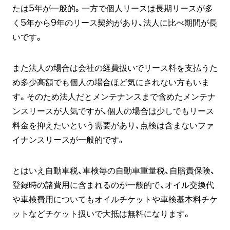
たは5年が一般的。一方で個人リースは長期リースが多
く5年から9年のリース契約があり、法人に比べ期間が長
いです。
また法人の場合は会社の経費扱いでリース料を支払うた
め多少高額でも個人の場合ほど気にされない方もいま
す。そのため法人だとメンテナンスまで含めたメンテナ
ンスリースが人気ですが、個人の場合は少しでもリース
料金を抑えたいという需要があり、点検は含まないファ
イナンスリースが一般的です。
とはいえ自動車税、車検毎の自動車重量税、自賠責保険、
登録時の諸費用に含まれるのが一般的で、オイル交換代
や車検費用についてもオイルチケットや車検基本料チケ
ットなどチケット扱いで大抵は無料になります。