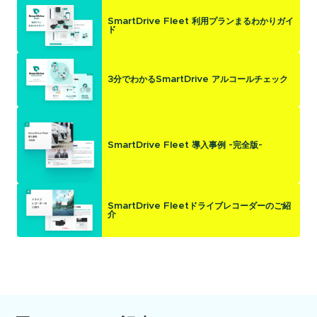
SmartDrive Fleet 利用プランまるわかりガイ
ド
3分でわかるSmartDrive アルコールチェック
SmartDrive Fleet 導入事例 -完全版-
SmartDrive Fleetドライブレコーダーのご紹
介