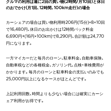
クルマの利用は週に2回の買い物(2時間/月10回)と休日
のおでかけ(月1回、12時間、100km走行)の場合
カーシェアの場合は買い物利用時206円(15分)×8×10回
で16,480円、休日のお出かけは12時間パック料金
6,690円+(16円×100km)で8,290円、合計額は24,770
円になります。
一方マイカーだと毎月のローン、駐車料金、自動車保険、
自動車税などの各種税金、ガソリン代、点検・車検費用が
かかります。毎月のローンと駐車料金の支払いのみでも
25,000円以上になるケースがほとんどです。
上記利用回数、時間よりも少ない場合には確実にカーシ
ェア利用がお得です。