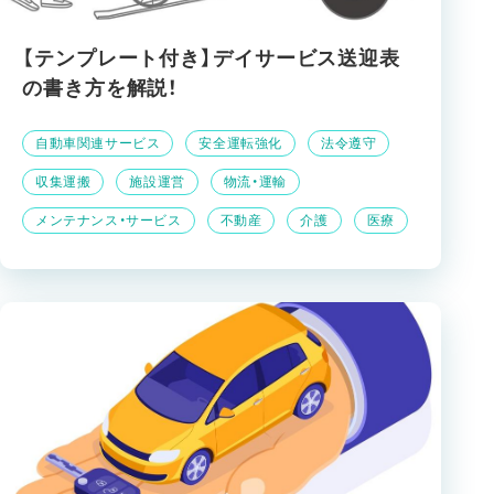
【テンプレート付き】デイサービス送迎表
の書き方を解説！
自動車関連サービス
安全運転強化
法令遵守
収集運搬
施設運営
物流・運輸
メンテナンス・サービス
不動産
介護
医療