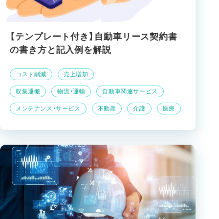
【テンプレート付き】自動車リース契約書
の書き方と記入例を解説
コスト削減
売上増加
収集運搬
物流・運輸
自動車関連サービス
メンテナンス・サービス
不動産
介護
医療