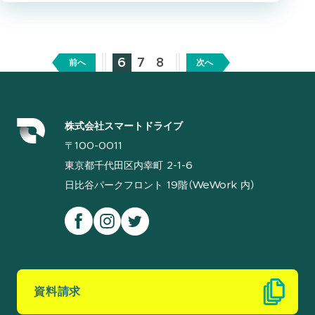
6
7
8
前へ
次へ
株式会社スマートドライブ
〒100-0011
東京都千代田区内幸町 2-1-6
日比谷パークフロント 19階（WeWork 内）
資料請求