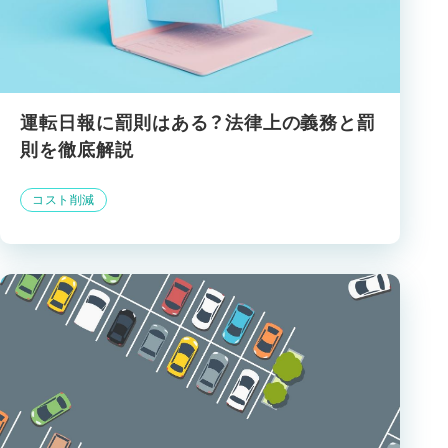
運転日報に罰則はある？法律上の義務と罰
則を徹底解説
コスト削減