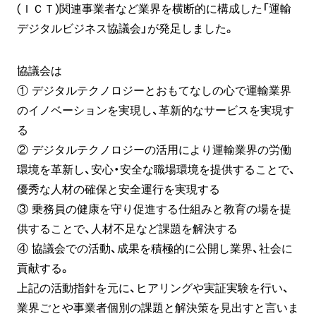
(ＩＣＴ)関連事業者など業界を横断的に構成した「運輸
デジタルビジネス協議会」が発足しました。
協議会は
① デジタルテクノロジーとおもてなしの心で運輸業界
のイノベーションを実現し、革新的なサービスを実現す
る
② デジタルテクノロジーの活用により運輸業界の労働
環境を革新し、安心・安全な職場環境を提供することで、
優秀な人材の確保と安全運行を実現する
③ 乗務員の健康を守り促進する仕組みと教育の場を提
供することで、人材不足など課題を解決する
④ 協議会での活動、成果を積極的に公開し業界、社会に
貢献する。
上記の活動指針を元に、ヒアリングや実証実験を行い、
業界ごとや事業者個別の課題と解決策を見出すと言いま