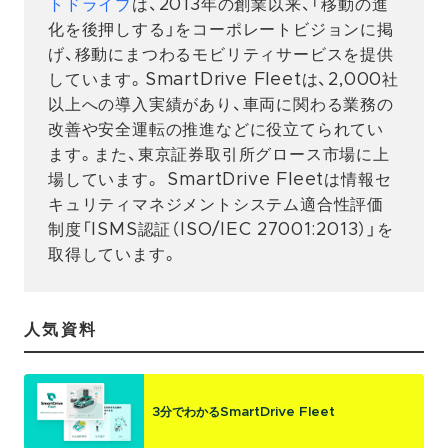
トドライブ
は、2013年の創業以来、「移動の進
化を後押しする」をコーポレートビジョンに掲
げ、移動にまつわるモビリティサービスを提供
しています。SmartDrive Fleetは、2,000社
以上への導入実績があり、車両に関わる業務の
改善や安全運転の推進などに役立てられてい
ます。また、東京証券取引所グロース市場に上
場しています。 SmartDrive Fleetは情報セ
キュリティマネジメントシステム適合性評価
制度「ISMS認証（ISO/IEC 27001:2013）」を
取得しています。
人気資料
3分でわかるSmartDrive Fleet