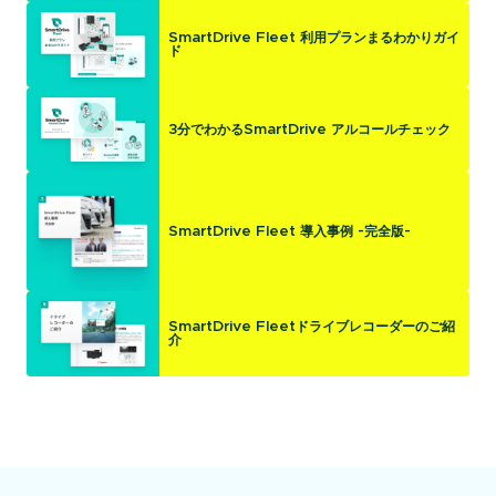
SmartDrive Fleet 利用プランまるわかりガイ
ド
3分でわかるSmartDrive アルコールチェック
SmartDrive Fleet 導入事例 -完全版-
SmartDrive Fleetドライブレコーダーのご紹
介