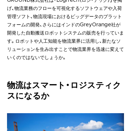
GROUND株式会社は「LogiTech（ロジ・テック）」を掲
げ、物流業務のフローを可視化するソフトウェアや入荷
管理ソフト、物流現場におけるビッグデータのプラット
フォームの開発、さらにはインドのGreyOrange社が
開発した自動搬送ロボットシステムの販売を行っていま
す。ロボットや人工知能を物流業界に活用し、新たなソ
リューションを生み出すことで物流業界を迅速に変えて
いくのではないでしょうか。
物流はスマート・ロジスティク
スになるか