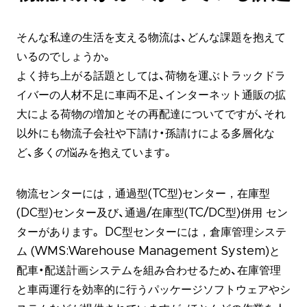
そんな私達の生活を支える物流は、どんな課題を抱えて
いるのでしょうか。
よく持ち上がる話題としては、荷物を運ぶトラックドラ
イバーの人材不足に車両不足、インターネット通販の拡
大による荷物の増加とその再配達についてですが、それ
以外にも物流子会社や下請け・孫請けによる多層化な
ど、多くの悩みを抱えています。
物流センターには，通過型(TC型)センター，在庫型
(DC型)センター及び、通過/在庫型(TC/DC型)併用 セン
ターがあります。 DC型センターには，倉庫管理システ
ム (WMS:Warehouse Management System)と
配車・配送計画システムを組み合わせるため、在庫管理
と車両運行を効率的に行うパッケージソフトウェアやシ