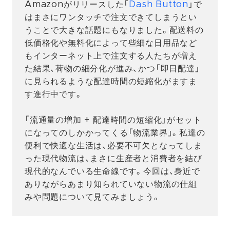
Amazonがリリースした「
Dash Button
」で
はまさにワンタッチで注文できてしまうとい
うことで大きな話題にもなりました。配送料の
低価格化や無料化によって些細な日用品など
もインターネット上で注文する人たちが増え
た結果、荷物の細分化が進み、かつ「即日配達」
に見られるような配達時間の短縮化がますま
す進行中です。
「流通量の増加 + 配達時間の短縮化」がセット
になってのしかかってくる「物流業界」。私達の
便利で快適な生活は、必要不可欠となってしま
った現代物流は、まさに生産者と消費者を結び
現代的なんでいる生命線です。今回は、身近で
ありながらあまり知られていない物流の仕組
みや問題について見てみましょう。