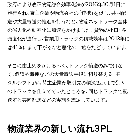
政府により改正物流総合効率化法が2016年10月1日に
施行され、荷主企業や物流会社の「連携」を促し、共同配
送や大量輸送の推進を行うなど、物流ネットワーク全体
の省力化や効率化に加速をかけました。貨物の小口・多
頻度化が進行し、営業用トラックの積載効率は2013年に
は41％にまで下がるなど悪化の一途をたどっています。
そこに歯止めをかけるべく、トラック輸送のみではな
く、鉄道や海運などの大量輸送手段に切り替える「モー
ダルシフト」や、荷主企業が取引先の物流拠点まで別々
のトラックを仕立てていたところを、同じトラックで配
送する共同配送などの実施を想定しています。
物流業界の新しい流れ3PL