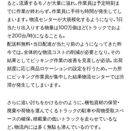
ると、流通するモノが大量に溢れ、作業員は予定時刻ま
でに作業が終わらず、作業員に手待ち時間が発生してし
まいます。物流センターが大規模化するようになり、1日
当たり出入りする物量は100万個ほど(トラックでおよ
そ200台/時)になることも。
配送料無料・当日配達が当たり前のようになってきた昨
今では、全体的な物流コストの削減が必要となり、その
結果としてピッキング作業の改善を見直しが必須。出荷
頻度に応じ商品ロケーションの設定を行うため、一カ所
にピッキング作業員が集中した結果物流センターでは渋
滞が発生してしまいます。
さらに追い討ちをかけるかのように、梱包資材の保管・
廃棄や荷物を運んでくるトラックの駐車や荷物受取スペ
ースの確保、積載量の低いトラックを走らせているな
ど、物流内には多く無駄も潜んでいるのです。