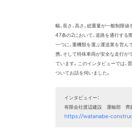
幅、長さ、高さ、総重量が一般制限
47条の2において、道路を通行す
一つに、重機類を運ぶ運送業を営ん
携、そして特殊車両が安全な走行が
ています。このインタビューでは、
ついてお話を伺いました。
インタビュイー：
有限会社渡辺建設 運輸部 齊
https://watanabe-construct