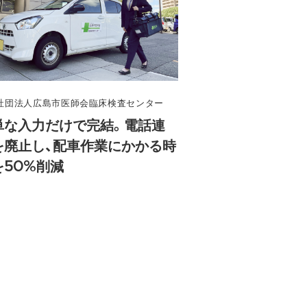
社団法人広島市医師会臨床検査センター
単な入力だけで完結。電話連
を廃止し、配車作業にかかる時
を50%削減