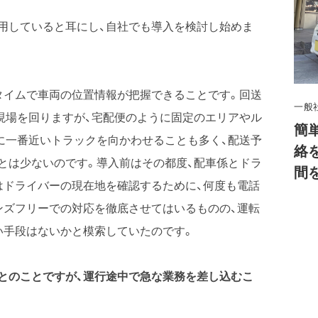
用していると耳にし、自社でも導入を検討し始めま
タイムで車両の位置情報が把握できることです。回送
一般
の現場を回りますが、宅配便のように固定のエリアやル
簡
に一番近いトラックを向かわせることも多く、配送予
絡
とは少ないのです。導入前はその都度、配車係とドラ
間
はドライバーの現在地を確認するために、何度も電話
ンズフリーでの対応を徹底させてはいるものの、運転
い手段はないかと模索していたのです。
とのことですが、運行途中で急な業務を差し込むこ