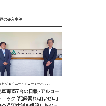
界の導入事例
会社ジェイエーアメニティーハウス
働車両157台の日報・アルコー
チェック「記録漏れほぼゼロ」
令遵守体制を構築したジェ