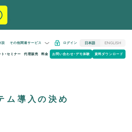
特設
その他関連サービス
ログイン
日本語
ENGLISH
ント・セミナー
代理販売
料金
お問い合わせ・デモ体験
資料ダウンロード
テム導入の決め