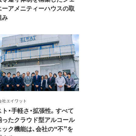
エーアメニティーハウスの取
組み
会社エイワット
スト・手軽さ・拡張性。すべて
揃ったクラウド型アルコール
ェック機能は、会社の“不”を