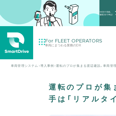
For FLEET OPERATORS
車両にまつわる業務のDX
車両管理システム
導入事例
運転のプロが集まる渡辺建設。車両管
運転のプロが集
手は「リアルタ