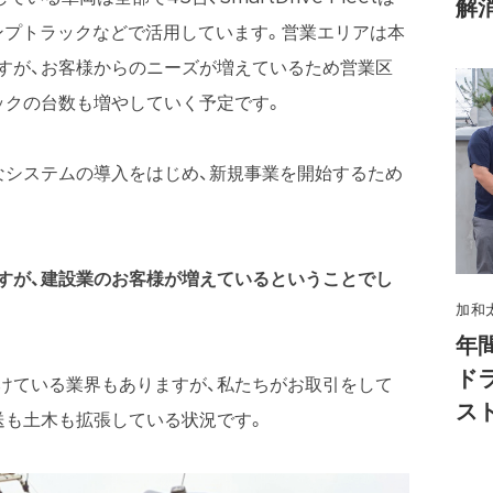
解
ンプトラックなどで活用しています。営業エリアは本
すが、お客様からのニーズが増えているため営業区
ックの台数も増やしていく予定です。
なシステムの導入をはじめ、新規事業を開始するため
すが、建設業のお客様が増えているということでし
加和
年
ド
けている業界もありますが、私たちがお取引をして
ス
送も土木も拡張している状況です。