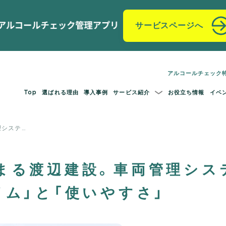
サービスページへ
アルコールチェック
Top
選ばれる理由
導入事例
サービス紹介
お役立ち情報
イベ
理システ…
まる渡辺建設。車両管理シス
イム」と「使いやすさ」