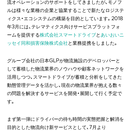
流オペレーションのサポートをしてきましたが、モノフ
ルは様々な業種の企業と協業することで新たなロジステ
ィクス・エコシステムの構築を目的としています。2018
年3月には、テレマティクス向けサービスプラットフォ
ームを提供する
株式会社スマートドライブ
と
あいおいニ
ッセイ同和損害保険株式会社
と業務提携をしました。
グループ会社の日本GLPが物流施設のデベロッパーと
して蓄積した物流業界のノウハウや顧客ネットワークを
活用しつつ、スマートドライブが蓄積と分析をしてきた
動態管理データを活かし、現在の物流業界が抱える数々
の問題を解決するサービスを開発・展開して行く予定で
す。
まず第一弾にドライバーの待ち時間の実態把握と解消を
目的とした物流向け新サービスとして、7月より