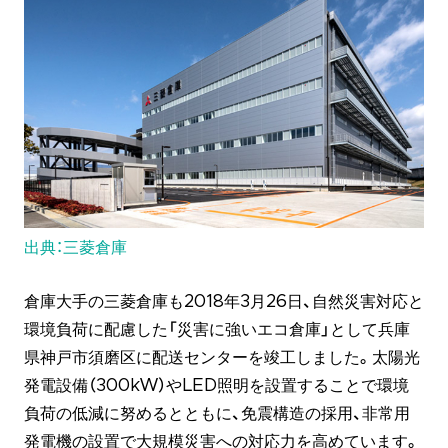
出典：三菱倉庫
倉庫大手の三菱倉庫も2018年3月26日、自然災害対応と
環境負荷に配慮した「災害に強いエコ倉庫」として兵庫
県神戸市須磨区に配送センターを竣工しました。太陽光
発電設備（300kW）やLED照明を設置することで環境
負荷の低減に努めるとともに、免震構造の採用、非常用
発電機の設置で大規模災害への対応力を高めています。