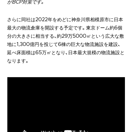
がBCP対策です。
さらに同社は2022年をめどに神奈川県相模原市に日本
最大の物流倉庫を開設する予定です。東京ドーム約6個
分の大きさに相当する、約29万5000㎡という広大な敷
地に1,300億円を投じて6棟の巨大な物流施設を建設、
延べ床面積は65万㎡となり、日本最大規模の物流施設と
なります。