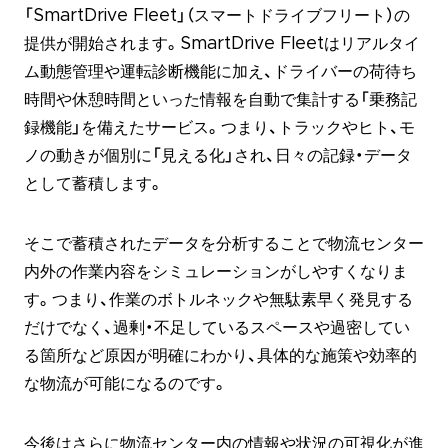
「SmartDrive Fleet」（スマートドライブフリート）の
提供が開始されます。SmartDrive Fleetはリアルタイ
ム動態管理や運転診断機能に加え、ドライバーの荷待ち
時間や休憩時間といった情報を自動で集計する「乗務記
録機能」を備えたサービス。つまり、トラックやヒト、モ
ノの動きが個別に「見える化」され、日々の記録・データ
として蓄積します。
そこで蓄積されたデータを分析することで物流センター
内外の作業内容をシミュレーションがしやすくなりま
す。つまり、作業のボトルネックや無駄素早く発見する
だけでなく、過剰・不足しているスペースや過密してい
る箇所など原因が明確にわかり、具体的な施策や効率的
な物流が可能になるのです。
今後はさらに物流センター内の情報や状況の可視化が進