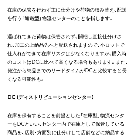
在庫の保管を行わず主に仕分けや荷物の積み替え、配送
を行う「通過型」物流センターのことを指します。
運ばれてきた荷物は保管されず、開梱し直接仕分けさ
れ、加工の上納品先へと配送されますので、小ロットで
仕入れができて在庫リスクは少なくなりますが、購入時
のコストはDCに比べて高くなる場合もあります。また、
発注から納品までのリードタイムがDCと比較すると長
くなる可能性も。
DC (ディストリビューションセンター)
在庫を保有することを前提とした「在庫型」物流センタ
ーをDCといい、センター内で在庫として保管している
商品を、店別・方面別に仕分けして店舗などに納品する