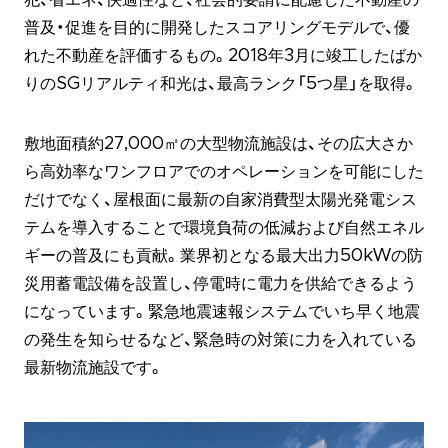
普及・促進を目的に開発したスコアリングモデルで、優
れた不動産を評価するもの。2018年3月に竣工したばか
りのSGリアルティ和光は、最高ランク「5つ星」を取得。
敷地面積約27,000㎡の大型物流施設は、その広大さか
ら高効率なワンフロアでのオペレーションを可能にした
だけでなく、屋根面に最新の自家消費型太陽光発電シス
テムを導入することで環境負荷の低減および自然エネル
ギーの普及にも貢献。業界初となる最大出力50kWの防
災用蓄電設備を設置し、停電時に電力を供給できるよう
になっています。緊急地震速報システムでいち早く地震
の発生を知らせるなど、緊急時の対策に力を入れている
最新物流施設です。