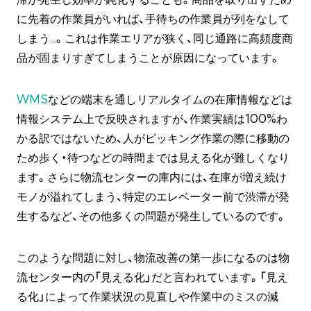
に先着の作業員がいれば、手待ちの作業員が列をなして
しまう…。これは作業エリアが狭く、同じ通路に高頻度商
品が固まりすぎてしまうことが原因になっています。
WMS
などの端末を通しリアルタイムの在庫情報などは
情報システム上で反映されますが、作業実績は100%わ
かる訳ではないため、人がピッキング作業の際に移動の
ため歩く・待つなどの時間までは見える化が難しくなり
ます。さらに物流センターの庫内には、在庫が増え続け
モノが溢れてしまう、特定のエレベーター前で渋滞が発
生するなど、その他多くの問題が発生しているのです。
このような問題に対し、物流改善の第一歩になるのは物
流センター内の「見える化」だと言われています。「見え
る化」によって作業状況の見直しや作業中のミスの減