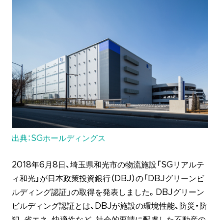
出典：SGホールディングス
2018年6月8日、埼玉県和光市の物流施設「SGリアルテ
ィ和光」が日本政策投資銀行（DBJ）の「DBJグリーンビ
ルディング認証」の取得を発表しました。DBJグリーン
ビルディング認証とは、DBJが施設の環境性能、防災・防
犯、省エネ、快適性など、社会的要請に配慮した不動産の