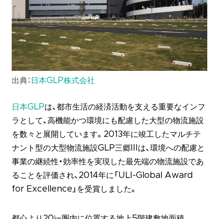
出典：
日本GLP株式会社
日本GLP
は、都市生活の経済活動を支える重要なインフ
ラとして、高機能かつ環境にも配慮した大型の物流施設
を数々と展開しています。2013年に竣工したマルチテ
ナント型の大型物流施設GLP三郷IIIは、環境への配慮と
事業の継続性・効率性を実現した最先端の物流施設であ
ることを評価され、2014年に「ULI-Global Award
for Excellence」を受賞しました。
都心より20㎞圏内に位置する地上5階建敷地面積