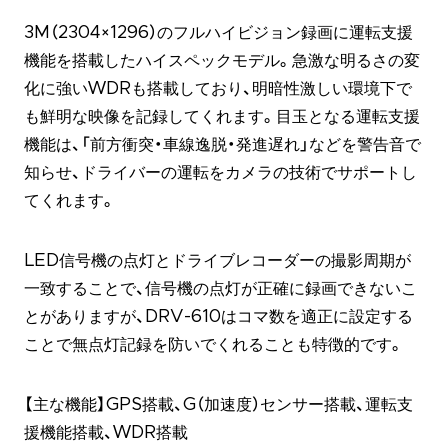
3M（2304×1296）のフルハイビジョン録画に運転支援
機能を搭載したハイスペックモデル。急激な明るさの変
化に強いWDRも搭載しており、明暗性激しい環境下で
も鮮明な映像を記録してくれます。目玉となる運転支援
機能は、「前方衝突・車線逸脱・発進遅れ」などを警告音で
知らせ、ドライバーの運転をカメラの技術でサポートし
てくれます。
LED信号機の点灯とドライブレコーダーの撮影周期が
一致することで、信号機の点灯が正確に録画できないこ
とがありますが、DRV-610はコマ数を適正に設定する
ことで無点灯記録を防いでくれることも特徴的です。
【主な機能】GPS搭載、G（加速度）センサー搭載、運転支
援機能搭載、WDR搭載