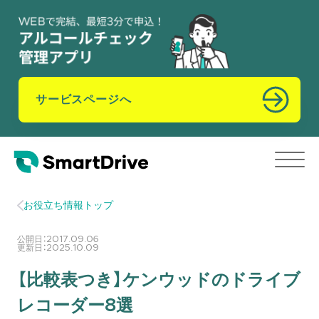
サービスページへ
お役立ち情報トップ
公開日：
2017.09.06
更新日：
2025.10.09
【比較表つき】ケンウッドのドライブ
レコーダー8選