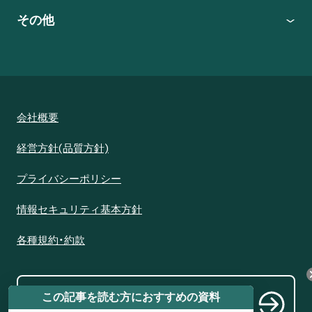
その他
会社概要
経営方針(品質方針)
プライバシーポリシー
情報セキュリティ基本方針
各種規約・約款
代理販売を希望される方はこちら
Becom
この記事を読む方におすすめの資料
e a distributor