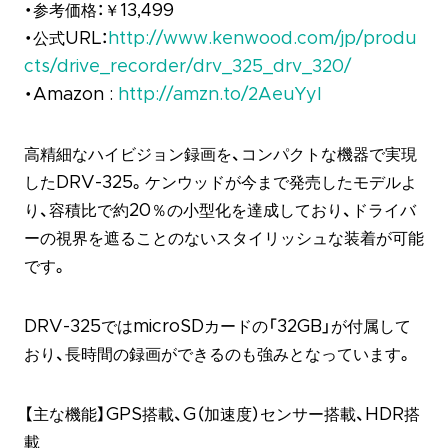
・参考価格：￥13,499
・公式URL：
http://www.kenwood.com/jp/produ
cts/drive_recorder/drv_325_drv_320/
・Amazon :
http://amzn.to/2AeuYyl
高精細なハイビジョン録画を、コンパクトな機器で実現
したDRV-325。ケンウッドが今まで発売したモデルよ
り、容積比で約20％の小型化を達成しており、ドライバ
ーの視界を遮ることのないスタイリッシュな装着が可能
です。
DRV-325ではmicroSDカードの「32GB」が付属して
おり、長時間の録画ができるのも強みとなっています。
【主な機能】GPS搭載、G（加速度）センサー搭載、HDR搭
載