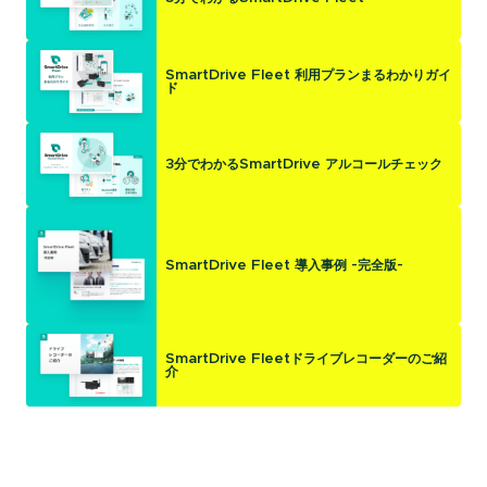
SmartDrive Fleet 利用プランまるわかりガイ
ド
3分でわかるSmartDrive アルコールチェック
SmartDrive Fleet 導入事例 -完全版-
SmartDrive Fleetドライブレコーダーのご紹
介