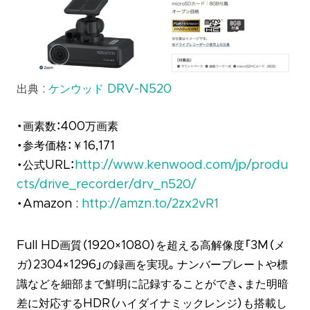
出典 :
ケンウッド DRV-N520
・画素数：400万画素
・参考価格：￥16,171
・公式URL：
http://www.kenwood.com/jp/produ
cts/drive_recorder/drv_n520/
・Amazon :
http://amzn.to/2zx2vR1
Full HD画質（1920×1080）を超える高解像度「3M（メ
ガ）2304×1296」の録画を実現。ナンバープレートや標
識などを細部まで鮮明に記録することができ、また明暗
差に対応するHDR（ハイダイナミックレンジ）も搭載し