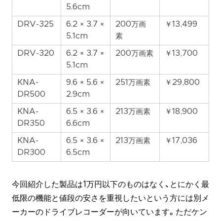
5.6cm
DRV-325
6.2 × 3.7 ×
200万画
￥13,499
5.1cm
素
DRV-320
6.2 × 3.7 ×
200万画素
￥13,700
5.1cm
KNA-
9.6 × 5.6 ×
251万画素
￥29,800
DR500
2.9cm
KNA-
6.5 × 3.6 ×
213万画素
￥18,900
DR350
6.6cm
KNA-
6.5 × 3.6 ×
213万画素
￥17,036
DR300
6.5cm
今回紹介した製品は1万円以下のものはなく、とにかく最
低限の機能と値段の安さを重視したいという方には別メ
ーカーのドライブレコーダーが向いています。ただケン