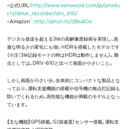
・公式URL：
http://www.kenwood.com/jp/produ
cts/drive_recorder/drv_410/
・Amazon :
http://amzn.to/2Biu4Oo
デジタル放送を超える3Ｍの高解像度録画を実現し、急
激な明るさの変化にも強いHDRを搭載したモデルです
（※注：3Ｍ記録モードの時はHDRは動作しません）。難
点としては、DRV-610と比べて画面が小さいこと。
しかし画面が小さい分、全体的にコンパクトな製品とな
っており、運転支援機能の搭載や信号機の無点灯記録も
防いでくれるため、高性能な機能が満載のモデルとなっ
ています。
【主な機能】GPS搭載、G（加速度）センサー搭載、運転支