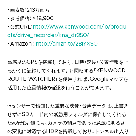
・画素数：213万画素
・参考価格：￥18,900
・公式URL：
http://www.kenwood.com/jp/produ
cts/drive_recorder/kna_dr350/
・Amazon :
http://amzn.to/2BjYXSO
高感度のGPSを搭載しており、日時・速度・位置情報をせ
っかくに記録してくれます。お同梱する「KENWOOD
ROUTE WATCHER」を使用すれば、Googleマップを
活用した位置情報の確認を行うことができます。
Gセンサーで検知した重要な映像・音声データは、上書き
せずにSDカード内の緊急用フォルダに保存してくれる
ため安心。他にも、カメラの弱点であった急激に明るさ
の変化に対応するHDRを搭載しており、トンネル出入り