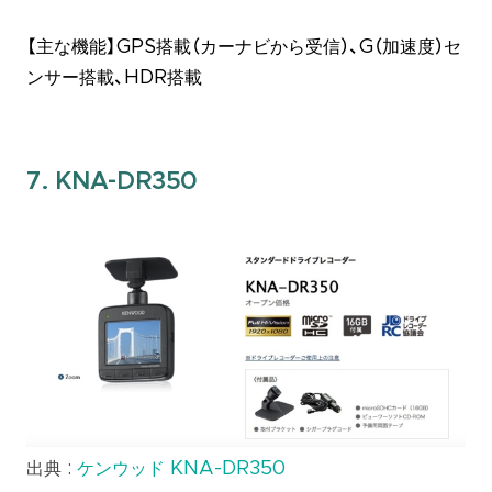
【主な機能】GPS搭載（カーナビから受信）、G（加速度）セ
ンサー搭載、HDR搭載
7. KNA-DR350
出典 :
ケンウッド KNA-DR350