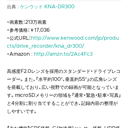
出典 :
ケンウッド KNA-DR300
・画素数：213万画素
・参考価格：￥17,036
・公式URL：
http://www.kenwood.com/jp/produ
cts/drive_recorder/kna_dr300/
・Amazon :
http://amzn.to/2Ac4Fc3
高感度F2.0レンズを採用のスタンダード・ドライブレコ
ーダー。また、「水平約100°、垂直約55°」の広角レンズ
を搭載しており、広い視野での録画が可能となっていま
す。microSDメモリーの領域を「通常・緊急・駐車・写真」
と4分割に割り当てすることができ、記録内容の整理が
しやすいです。