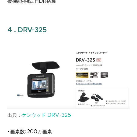
援機能搭載、HDR搭載
4 . DRV-325
出典 :
ケンウッド DRV-325
・画素数：200万画素