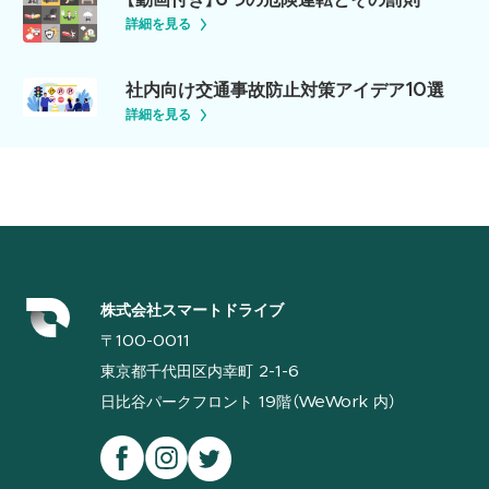
【動画付き】6つの危険運転とその罰則
詳細を見る
社内向け交通事故防止対策アイデア10選
詳細を見る
株式会社スマートドライブ
〒100-0011
東京都千代田区内幸町 2-1-6
日比谷パークフロント 19階（WeWork 内）