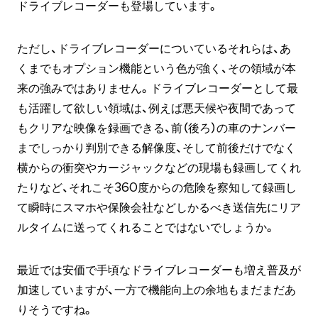
ドライブレコーダーも登場しています。
ただし、ドライブレコーダーについているそれらは、あ
くまでもオプション機能という色が強く、その領域が本
来の強みではありません。ドライブレコーダーとして最
も活躍して欲しい領域は、例えば悪天候や夜間であって
もクリアな映像を録画できる、前（後ろ）の車のナンバー
までしっかり判別できる解像度、そして前後だけでなく
横からの衝突やカージャックなどの現場も録画してくれ
たりなど、それこそ360度からの危険を察知して録画し
て瞬時にスマホや保険会社などしかるべき送信先にリア
ルタイムに送ってくれることではないでしょうか。
最近では安価で手頃なドライブレコーダーも増え普及が
加速していますが、一方で機能向上の余地もまだまだあ
りそうですね。