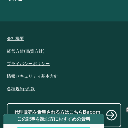
会社概要
経営方針(品質方針)
プライバシーポリシー
情報セキュリティ基本方針
各種規約・約款
代理販売を希望される方はこちら
Becom
e a distributor
この記事を読む方におすすめの資料