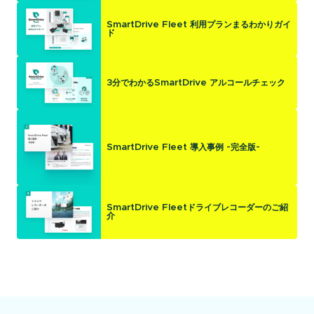
SmartDrive Fleet 利用プランまるわかりガイ
ド
3分でわかるSmartDrive アルコールチェック
SmartDrive Fleet 導入事例 -完全版-
SmartDrive Fleetドライブレコーダーのご紹
介