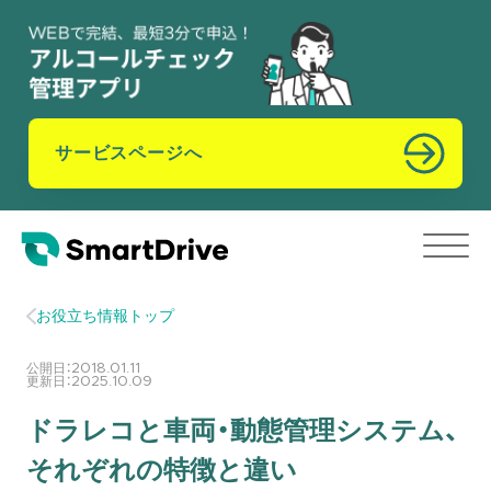
サービスページへ
お役立ち情報トップ
公開日：
2018.01.11
更新日：
2025.10.09
ドラレコと車両・動態管理システム、
それぞれの特徴と違い