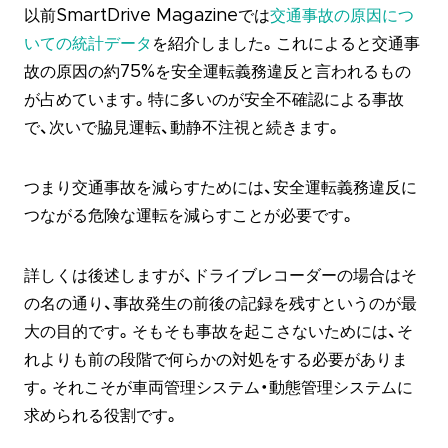
以前SmartDrive Magazineでは
交通事故の原因につ
いての統計データ
を紹介しました。これによると交通事
故の原因の約75%を安全運転義務違反と言われるもの
が占めています。特に多いのが安全不確認による事故
で、次いで脇見運転、動静不注視と続きます。
つまり交通事故を減らすためには、安全運転義務違反に
つながる危険な運転を減らすことが必要です。
詳しくは後述しますが、ドライブレコーダーの場合はそ
の名の通り、事故発生の前後の記録を残すというのが最
大の目的です。そもそも事故を起こさないためには、そ
れよりも前の段階で何らかの対処をする必要がありま
す。それこそが車両管理システム・動態管理システムに
求められる役割です。