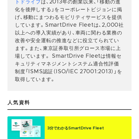
トドライブ
は、2013年の創業以来、「移動の進
化を後押しする」をコーポレートビジョンに掲
げ、移動にまつわるモビリティサービスを提供
しています。SmartDrive Fleetは、2,000社
以上への導入実績があり、車両に関わる業務の
改善や安全運転の推進などに役立てられてい
ます。また、東京証券取引所グロース市場に上
場しています。 SmartDrive Fleetは情報セ
キュリティマネジメントシステム適合性評価
制度「ISMS認証（ISO/IEC 27001:2013）」を
取得しています。
人気資料
3分でわかるSmartDrive Fleet