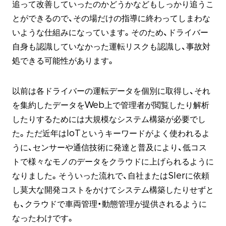
追って改善していったのかどうかなどもしっかり追うこ
とができるので、その場だけの指導に終わってしまわな
いような仕組みになっています。そのため、ドライバー
自身も認識していなかった運転リスクも認識し、事故対
処できる可能性があります。
以前は各ドライバーの運転データを個別に取得し、それ
を集約したデータをWeb上で管理者が閲覧したり解析
したりするためには大規模なシステム構築が必要でし
た。ただ近年はIoTというキーワードがよく使われるよ
うに、センサーや通信技術に発達と普及により、低コス
トで様々なモノのデータをクラウドに上げられるように
なりました。そういった流れで、自社またはSIerに依頼
し莫大な開発コストをかけてシステム構築したりせずと
も、クラウドで車両管理・動態管理が提供されるように
なったわけです。