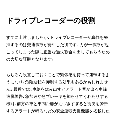
ドライブレコーダーの役割
すでに上述しましたが、ドライブレコーダーが真価を発
揮するのは交通事故が発生した後です。万が一事故が起
こってしまった際に正当な過失割合を出してもらうため
の大切な証拠となります。
もちろん設置しておくことで緊張感を持って運転するよ
うになり、危険運転を抑制する効果もあるかもしれませ
ん。最近では、車線をはみ出すとアラート音が出る車線
逸脱警告、急加速や急ブレーキを知らせてくれたりする
機能、前方の車と車間距離が近づきすぎると衝突を警告
するアラートが鳴るなどの安全運転支援機能を搭載した