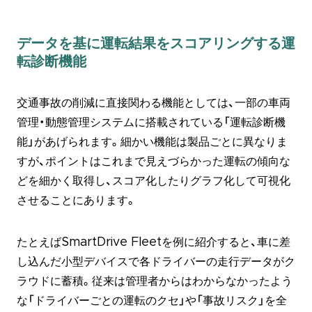
データを基に運転結果をスコアリングする運
転診断機能
交通事故の削減に直接関わる機能としては、一部の車両
管理・動態管理システムに搭載されている「運転診断機
能」があげられます。細かい機能は製品ごとに異なりま
すが、ポイントはこれまで見えづらかった運転の傾向な
どを細かく取得し、スコア化したりグラフ化して可視化
させることにあります。
たとえばSmartDrive Fleetを例に紹介すると、車に差
し込んだ小型デバイスで各ドライバーの走行データがク
ラウドに蓄積。従来は管理者からはわからなかったよう
な「ドライバーごとの運転のクセ」や「事故リスク」を全