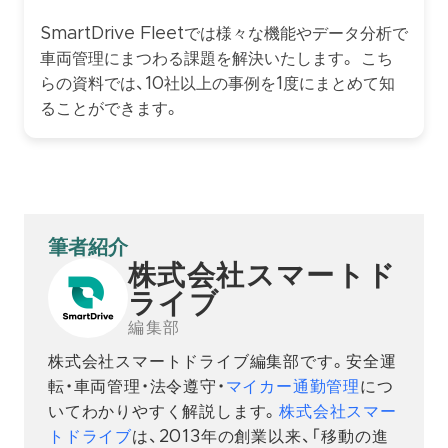
SmartDrive Fleetでは様々な機能やデータ分析で
車両管理にまつわる課題を解決いたします。 こち
らの資料では、10社以上の事例を1度にまとめて知
ることができます。
筆者紹介
株式会社スマートド
ライブ
編集部
株式会社スマートドライブ編集部です。安全運
転・車両管理・法令遵守・
マイカー通勤管理
につ
いてわかりやすく解説します。
株式会社スマー
トドライブ
は、2013年の創業以来、「移動の進