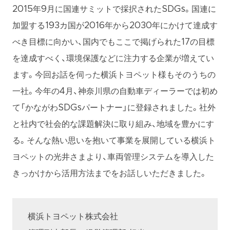
2015年9月に国連サミットで採択されたSDGs。国連に
加盟する193カ国が2016年から2030年にかけて達成す
べき目標に向かい、国内でもここで掲げられた17の目標
を達成すべく、環境保護などに注力する企業が増えてい
ます。今回お話を伺った横浜トヨペット様もそのうちの
一社。今年の4月、神奈川県の自動車ディーラーでは初め
て「かながわSDGsパートナー」に登録されました。社外
と社内で社会的な課題解決に取り組み、地域を豊かにす
る。そんな熱い思いを抱いて事業を展開している横浜ト
ヨペットの光井さまより、車両管理システムを導入した
きっかけから活用方法までをお話しいただきました。
横浜トヨペット株式会社