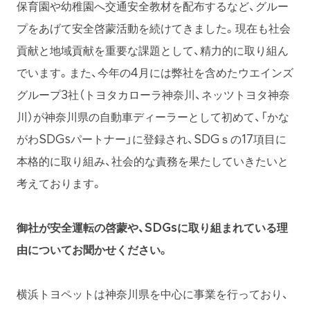
保育園や幼稚園へ交通安全教材を配布するなど、グルー
プをあげて安全啓蒙活動を続けてきました。現在も社会
貢献と地域貢献を重要な課題として、精力的に取り組ん
でいます。また、今年の4月には弊社を含めたウエインズ
グループ3社（トヨタカローラ神奈川、ネッツトヨタ神奈
川）が神奈川県の自動車ディーラーとして初めて、「かな
がわSDGsパートナー」に登録され、SDGｓの17項目に
本格的に取り組み、社会的な責務を果たしていきたいと
考えております。
御社が安全運転の啓蒙や、SDGsに取り組まれている理
由についてお聞かせください。
横浜トヨペットは神奈川県を中心に事業を行っており、