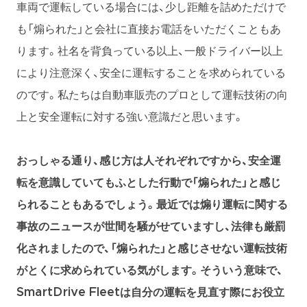
車両で運転している場合には、少し距離を詰めただけで
も「煽られた」と会社に直接お電話をいただくこともあ
ります。社名を背負っている以上、一般ドライバー以上
により注意深く、安全に運転することを求められている
のです。私たちは自動車販売のプロとして運転技術の向
上と安全運転に対する強い意識だと思います。
おっしゃる通り、感じ方は人それぞれですから、安全運
転を意識していてもふとした行動で「煽られた」と感じ
られることもあるでしょう。最近では煽り運転に関する
事故のニュースが世間を騒がせていますし、法律も厳罰
化されましたので、「煽られた」と感じさせない運転技術
がとくに求められている気がします。そういう意味で、
SmartDrive Fleetは自分の運転を見直す際にお役立