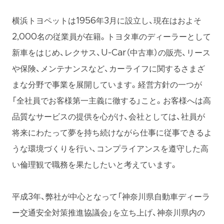
横浜トヨペットは1956年3月に設立し、現在はおよそ
2,000名の従業員が在籍。トヨタ車のディーラーとして
新車をはじめ、レクサス、U-Car（中古車）の販売、リース
や保険、メンテナンスなど、カーライフに関するさまざ
まな分野で事業を展開しています。経営方針の一つが
「全社員でお客様第一主義に徹する」こと。お客様へは高
品質なサービスの提供を心がけ、会社としては、社員が
将来にわたって夢を持ち続けながら仕事に従事できるよ
うな環境づくりを行い、コンプライアンスを遵守した高
い倫理観で職務を果たしたいと考えています。
平成3年、弊社が中心となって「神奈川県自動車ディーラ
ー交通安全対策推進協議会」を立ち上げ、神奈川県内の