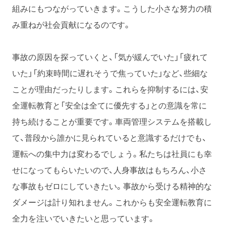
組みにもつながっていきます。こうした小さな努力の積
み重ねが社会貢献になるのです。
事故の原因を探っていくと、「気が緩んでいた」「疲れて
いた」「約束時間に遅れそうで焦っていた」など、些細な
ことが理由だったりします。これらを抑制するには、安
全運転教育と「安全は全てに優先する」との意識を常に
持ち続けることが重要です。車両管理システムを搭載し
て、普段から誰かに見られていると意識するだけでも、
運転への集中力は変わるでしょう。私たちは社員にも幸
せになってもらいたいので、人身事故はもちろん、小さ
な事故もゼロにしていきたい。事故から受ける精神的な
ダメージは計り知れません。これからも安全運転教育に
全力を注いでいきたいと思っています。