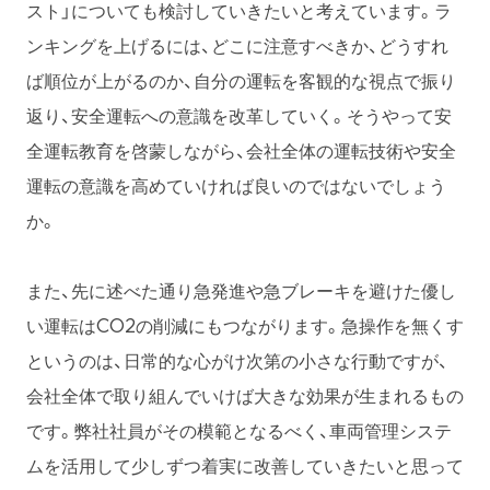
スト」についても検討していきたいと考えています。ラ
ンキングを上げるには、どこに注意すべきか、どうすれ
ば順位が上がるのか、自分の運転を客観的な視点で振り
返り、安全運転への意識を改革していく。そうやって安
全運転教育を啓蒙しながら、会社全体の運転技術や安全
運転の意識を高めていければ良いのではないでしょう
か。
また、先に述べた通り急発進や急ブレーキを避けた優し
い運転はCO2の削減にもつながります。急操作を無くす
というのは、日常的な心がけ次第の小さな行動ですが、
会社全体で取り組んでいけば大きな効果が生まれるもの
です。弊社社員がその模範となるべく、車両管理システ
ムを活用して少しずつ着実に改善していきたいと思って