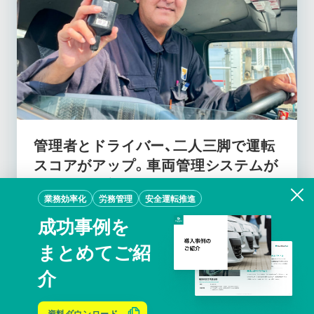
管理者とドライバー、二人三脚で運転
スコアがアップ。車両管理システムが
もたらした効果
業務効率化
労務管理
安全運転推進
株式会社エコアール
成功事例を
まとめてご紹
詳しくみる
介