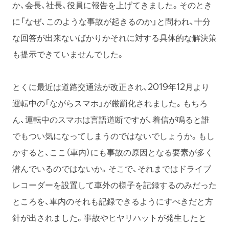
か、会長、社長、役員に報告を上げてきました。そのとき
に「なぜ、このような事故が起きるのか」と問われ、十分
な回答が出来ないばかりかそれに対する具体的な解決策
も提示できていませんでした。
とくに最近は道路交通法が改正され、2019年12月より
運転中の「ながらスマホ」が厳罰化されました。もちろ
ん、運転中のスマホは言語道断ですが、着信が鳴ると誰
でもつい気になってしまうのではないでしょうか。もし
かすると、ここ（車内）にも事故の原因となる要素が多く
潜んでいるのではないか。そこで、それまではドライブ
レコーダーを設置して車外の様子を記録するのみだった
ところを、車内のそれも記録できるようにすべきだと方
針が出されました。事故やヒヤリハットが発生したと