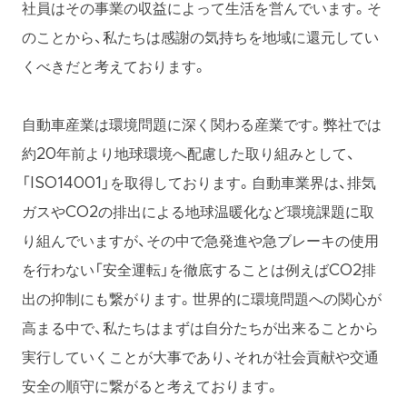
社員はその事業の収益によって生活を営んでいます。そ
のことから、私たちは感謝の気持ちを地域に還元してい
くべきだと考えております。
自動車産業は環境問題に深く関わる産業です。弊社では
約20年前より地球環境へ配慮した取り組みとして、
「ISO14001」を取得しております。自動車業界は、排気
ガスやCO2の排出による地球温暖化など環境課題に取
り組んでいますが、その中で急発進や急ブレーキの使用
を行わない「安全運転」を徹底することは例えばCO2排
出の抑制にも繋がります。世界的に環境問題への関心が
高まる中で、私たちはまずは自分たちが出来ることから
実行していくことが大事であり、それが社会貢献や交通
安全の順守に繋がると考えております。