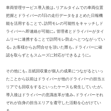
車両管理サービス導入後は、リアルタイムでの車両位置
把握とドライバーの1日の走行データをまとめた日報機
能を活用することで、訪問モレの可能性をキャッチしド
ライバーへ即連絡が可能に。管理者とドライバーがタイ
ムリーに連携することで訪問モレ防止へとつながってい
る。お客様からお問合せを頂いた際も、ドライバーに確
認を取らずともスムーズに対応ができるように。
その他にも、古紙回収量が個人の成果につながるといっ
たことから以前はドライバーが他のドライバーの担当エ
リアでも回収をするといったケースも発生していたが、
導入後はドライバーの意識改革が進み、ドライバーそれ
ぞれが自身の担当エリアを遵守した活動を心がけてい
る。