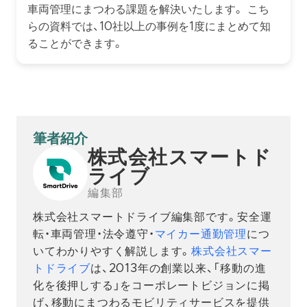
車両管理にまつわる課題を解決いたします。 こち
らの資料では、10社以上の事例を1度にまとめて知
ることができます。
筆者紹介
株式会社スマートド
ライブ
編集部
株式会社スマートドライブ編集部です。安全運
転・車両管理・法令遵守・
マイカー通勤管理
につ
いてわかりやすく解説します。
株式会社スマー
トドライブ
は、2013年の創業以来、「移動の進
化を後押しする」をコーポレートビジョンに掲
げ、移動にまつわるモビリティサービスを提供