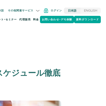
特設
その他関連サービス
ログイン
日本語
ENGLISH
ント・セミナー
代理販売
料金
お問い合わせ・デモ体験
資料ダウンロード
スケジュール徹底