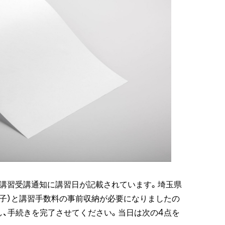
く講習受講通知に講習日が記載されています。埼玉県
電子）と講習手数料の事前収納が必要になりましたの
し、手続きを完了させてください。当日は次の4点を