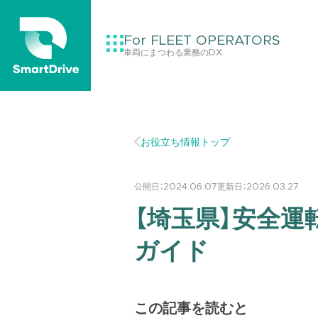
For FLEET OPERATORS
車両にまつわる業務のDX
お役立ち情報トップ
公開日：
2024.06.07
更新日：
2026.03.27
【埼玉県】安全
ガイド
この記事を読むと