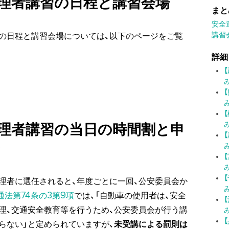
理者講習の日程と講習会場
まと
安全
講習
の日程と講習会場については、以下のページをご覧
詳細
理者講習の当日の時間割と申
理者に選任されると、年度ごとに一回、公安委員会か
通法第74条の3第9項
では、「自動車の使用者は、安全
理、交通安全教育等を行うため、公安委員会が行う講
らない」と定められていますが、
未受講による罰則は