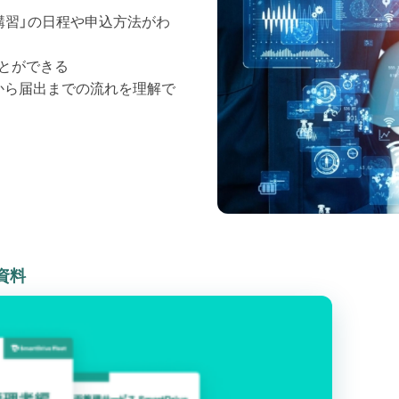
講習」の日程や申込方法がわ
とができる
から届出までの流れを理解で
資料