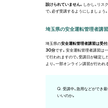
設けられていません。
しかし、リス
で、必ず受講するようにしましょう
埼玉県の安全運転管理者講習
埼玉県の
安全運転管理者講習は受付
30分
です。安全運転管理者講習は
て行われますので、受講日が確定し
より、一部オンライン講習が行われ
Q. 受講中、急用などができ
いいのか。