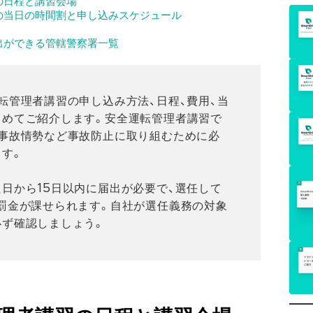
の日程と講習会場
の当日の時間割と申し込みスケジュール
出ができる管轄警察署一覧
転管理者講習の申し込み方法、日程、費用、当
とめてご紹介します。安全運転管理者講習で
通事故情勢など事故防止に取り組むために必
す。
日から15日以内に届出が必要で、選任して
罰金が課せられます。自社が選任義務の対象
必ず確認しましょう。