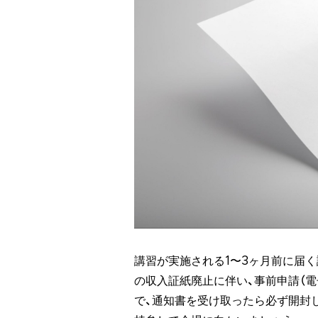
講習が実施される1〜3ヶ月前に届
の収入証紙廃止に伴い、事前申請（
で、通知書を受け取ったら必ず開封