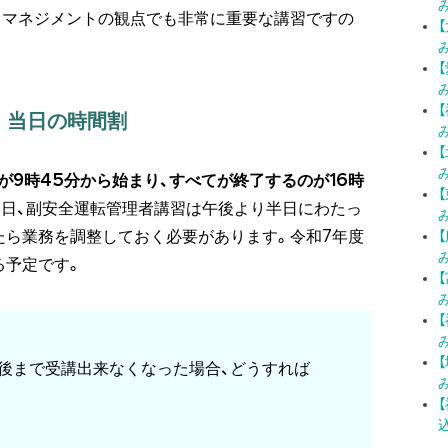
クマネジメントの観点でも非常に重要な講習ですの
。
 当日の時間割
が9時45分から始まり、すべてが終了するのが16時
一日、副安全運転管理者講習は午後より半日にわたっ
たら業務を調整しておく必要があります。令和7年度
る予定です。
最後まで受講出来なくなった場合、どうすれば