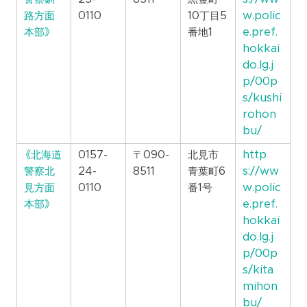
路方面
0110
10丁目5
w.polic
本部》
番地1
e.pref.
hokkai
do.lg.j
p/00p
s/kushi
rohon
bu/
《北海道
0157-
〒090-
北見市
http
警察北
24-
8511
青葉町6
s://ww
見方面
0110
番1号
w.polic
本部》
e.pref.
hokkai
do.lg.j
p/00p
s/kita
mihon
bu/