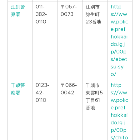
江別警
011-
〒067-
江別市
http
察署
382-
0073
弥生町
s://ww
0110
23番地
w.polic
e.pref.
hokkai
do.lg.j
p/00p
s/ebet
su-sy
o/
千歳警
0123-
〒066-
千歳市
http
察署
42-
0042
東雲町5
s://ww
0110
丁目61
w.polic
番地
e.pref.
hokkai
do.lg.j
p/00p
s/chito