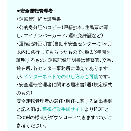
⚫︎安全運転管理者
・運転管理経歴証明書
・公的身分証のコピー（戸籍抄本、住民票の写
し、マイナンバーカード、運転免許証など）
・運転記録証明書（自動車安全センターに1ヶ月
以内に発行してもらったもので、過去3年間を
証明するもの。運転記録証明書は警察署、交番、
通在所、各センター事務所に備えてあります
が、
インターネットでの申し込みも可能
です。
・安全運転管理者に関する届出書1通（規定様式
のもの）
安全運転管理者の選任・解任に関する届出書類
と記入例は、
警視行政手続サイト
よりPDFと
Excelの様式がダウンロードできますので、ご
参考ください。