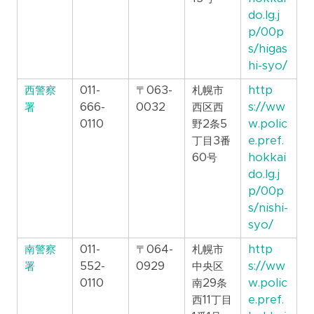
do.lg.j
p/00p
s/higas
hi-syo/
西警察
011-
〒063-
札幌市
http
署
666-
0032
西区西
s://ww
0110
野2条5
w.polic
丁目3番
e.pref.
60号
hokkai
do.lg.j
p/00p
s/nishi-
syo/
南警察
011-
〒064-
札幌市
http
署
552-
0929
中央区
s://ww
0110
南29条
w.polic
西11丁目
e.pref.