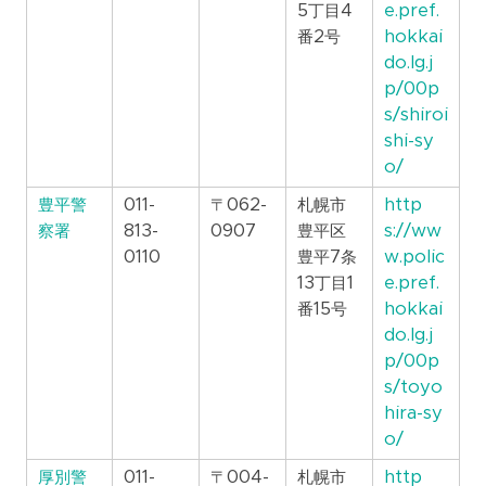
5丁目4
e.pref.
番2号
hokkai
do.lg.j
p/00p
s/shiroi
shi-sy
o/
豊平警
011-
〒062-
札幌市
http
察署
813-
0907
豊平区
s://ww
0110
豊平7条
w.polic
13丁目1
e.pref.
番15号
hokkai
do.lg.j
p/00p
s/toyo
hira-sy
o/
厚別警
011-
〒004-
札幌市
http