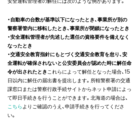
安全運転管理者の解任には次のような例があります。
・自動車の台数が基準以下になったとき、事業所が別の
警察署管内に移転したとき、事業所が閉鎖になったとき
・安全運転管理者が先述した選任の資格要件を備えなく
なったとき
・交通安全教育指針にもとづく交通安全教育を怠り、安
全運転が確保されないと公安委員会が認めた時に解任命
令が出されたとき
これらによって解任となった場合、15
日以内に解任の届出書を提出します。所轄警察署の交通
課窓口または警察行政手続サイトからネット申請によっ
て即日手続きを行うことができます。北海道の場合は、
こちら
よりご確認のうえ、申請手続きを行ってくださ
い。