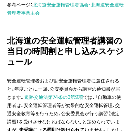
参考ページ：
北海道安全運転管理者協会・北海道安全運転
管理者事業主会
北海道
の安全運転管理者講習の
当日の時間割と申し込みスケジ
ュール
安全運転管理者および副安全運転管理者に選任される
と、年度ごとに一回、公安委員会から講習の通知書が届
きます。
道路交通法第74条の3第9項
では、「自動車の使
用者は、安全運転管理者等が効果的な安全運転管理、交
通安全教育等を行うため、公安委員会が行う講習（法定
講習）を受けさせなければならない」と定められていま
すが、
未受講による罰則は設けられていません。
しかし、