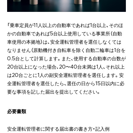
「乗車定員が11人以上の自動車であれば1台以上、そのほ
かの自動車であれば5台以上使用している事業所（自動
車使用の本拠地）は、安全運転管理者を選任しなくては
なりません（原動機付き自転車を除く自動二輪車は1台を
0.5台として計算します。また、使用する自動車の台数が
20台以上になった場合、20〜40台未満は1人、それ以上
は20台ごとに1人の副安全運転管理者を選任します。安
全運転管理者を選任したら、選任の日から15日以内に必
要な事項を記した届出を提出してください。
必要書類
安全運転管理者に関する届出書の書き方・記入例