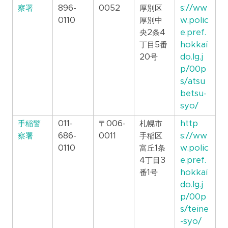
察署
896-
0052
厚別区
s://ww
0110
厚別中
w.polic
央2条4
e.pref.
丁目5番
hokkai
20号
do.lg.j
p/00p
s/atsu
betsu-
syo/
手稲警
011-
〒006-
札幌市
http
察署
686-
0011
手稲区
s://ww
0110
富丘1条
w.polic
4丁目3
e.pref.
番1号
hokkai
do.lg.j
p/00p
s/teine
-syo/