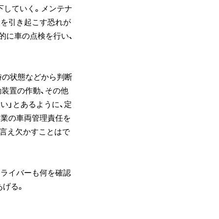
下していく。メンテナ
故を引き起こす恐れが
的に車の点検を行い、
時の状態などから判断
動装置の作動、その他
い」とあるように、定
企業の車両管理責任を
と言え欠かすことはで
ドライバーも何を確認
あげる。