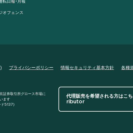
運転日報・月報
ジオフェンス
)
プライバシーポリシー
情報セキュリティ基本方針
各種
京証券取引所グロース市場に
代理販売を希望される方はこち
います
ributor
ド5137)