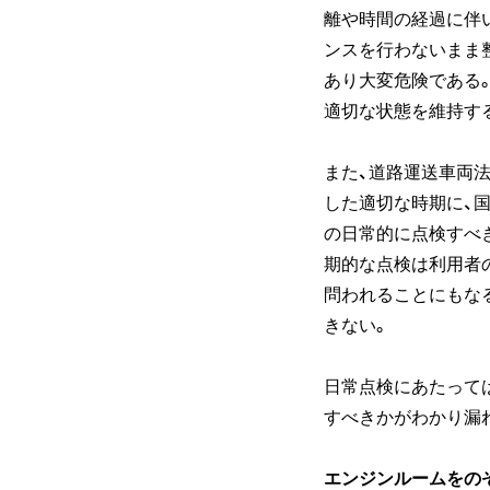
離や時間の経過に伴
ンスを行わないまま
あり大変危険である
適切な状態を維持す
また、道路運送車両法
した適切な時期に、
の日常的に点検すべ
期的な点検は利用者
問われることにもな
きない。
日常点検にあたって
すべきかがわかり漏
エンジンルームをの