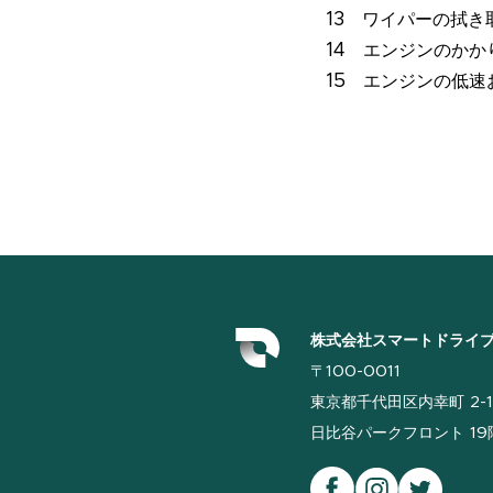
13 ワイパーの拭き
14 エンジンのか
15 エンジンの低
株式会社スマートドライ
〒100-0011
東京都千代田区内幸町 2-1
日比谷パークフロント 19階