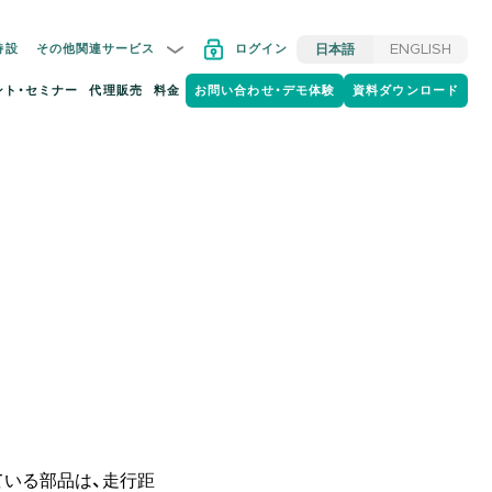
特設
その他関連サービス
ログイン
日本語
ENGLISH
ント・セミナー
代理販売
料金
お問い合わせ・デモ体験
資料ダウンロード
いる部品は、走行距