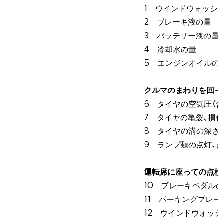
1 ウインドウォッ
2 ブレーキ液の量
3 バッテリー液の
4 冷却水の量
5 エンジンオイル
クルマのまわりを回
6 タイヤの空気圧（
7 タイヤの亀裂、
8 タイヤの溝の深
9 ランプ類の点灯
運転席に座っての点
10 ブレーキペダ
11 パーキングブレ
12 ウインドウォッ