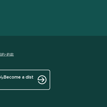
規約・約款
ら
Become a dist