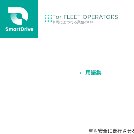
For FLEET OPERATORS
車両にまつわる業務のDX
用語集
車を安全に走行させ