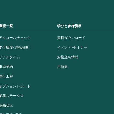
機能一覧
学びと参考資料
アルコールチェック
資料ダウンロード
走行履歴・運転診断
イベント・セミナー
リアルタイム
お役立ち情報
車両予約
用語集
運行工程
オプションレポート
業務ステータス
稼働状況