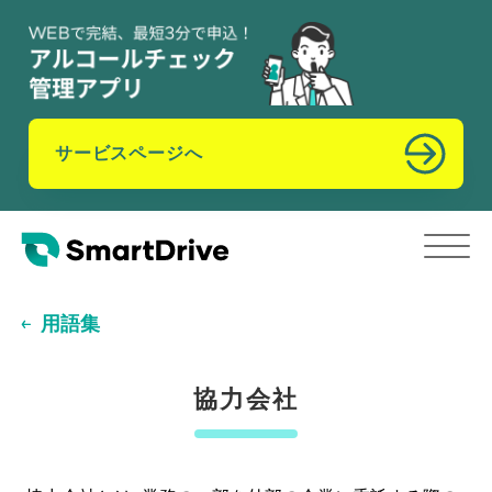
サービスページへ
用語集
協力会社