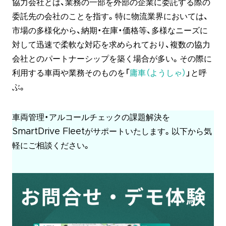
協力会社とは、業務の一部を外部の企業に委託する際の
委託先の会社のことを指す。特に物流業界においては、
市場の多様化から、納期・在庫・価格等、多様なニーズに
対して迅速で柔軟な対応を求められており、複数の協力
会社とのパートナーシップを築く場合が多い。その際に
利用する車両や業務そのものを「
庸車（ようしゃ）
」と呼
ぶ。
車両管理・アルコールチェックの課題解決を
SmartDrive Fleetがサポートいたします。以下から気
軽にご相談ください。