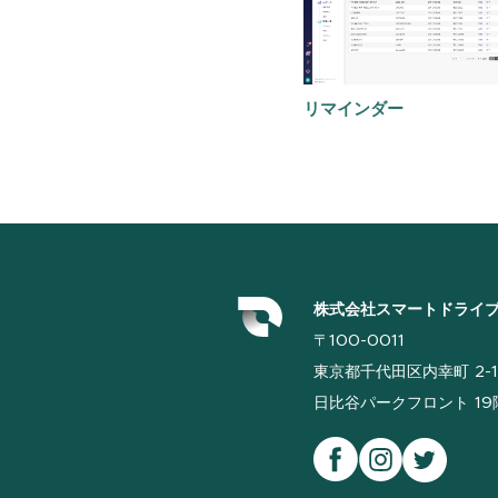
リマインダー
株式会社スマートドライ
〒100-0011
東京都千代田区内幸町 2-1
日比谷パークフロント 19階