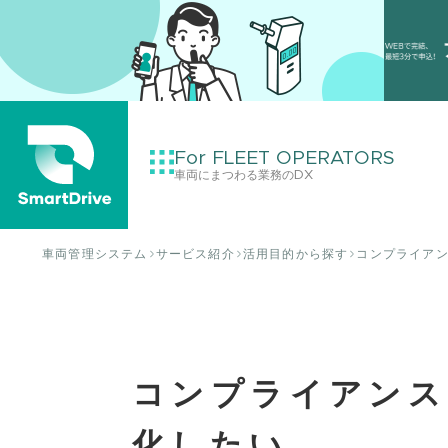
For FLEET OPERATORS
車両にまつわる業務のDX
車両管理システム
サービス紹介
活用目的から探す
コンプライア
コンプライアンス
化したい