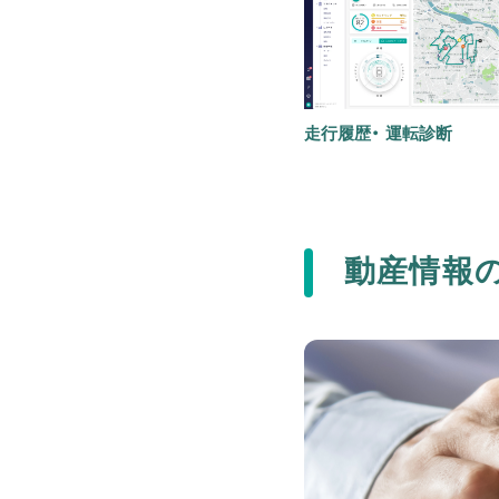
走行履歴・ 運転診断
動産情報