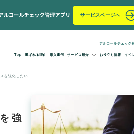
サービスページへ
アルコールチェック
Top
選ばれる理由
導入事例
サービス紹介
お役立ち情報
イベ
ンスを強化したい
を強