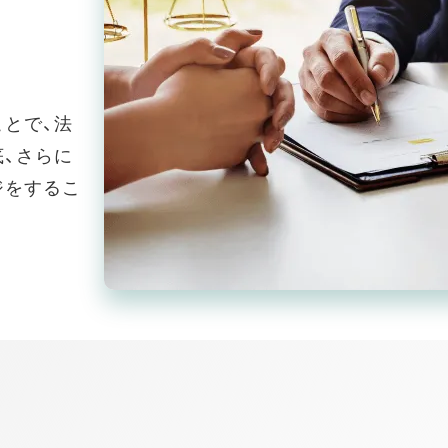
とで、法
、さらに
ジをするこ