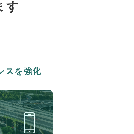
ます
ンスを強化