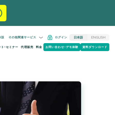
特設
その他関連サービス
ログイン
日本語
ENGLISH
ント・セミナー
代理販売
料金
お問い合わせ・デモ体験
資料ダウンロード