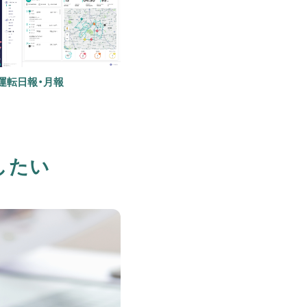
運転日報・月報
したい