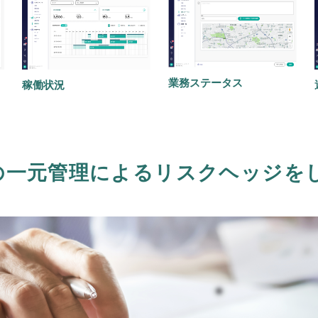
業務ステータス
稼働状況
の一元管理によるリスクヘッジを