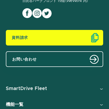
日比谷パークフロント 19階（WeWork 内）
資料請求
お問い合わせ
SmartDrive Fleet
機能一覧