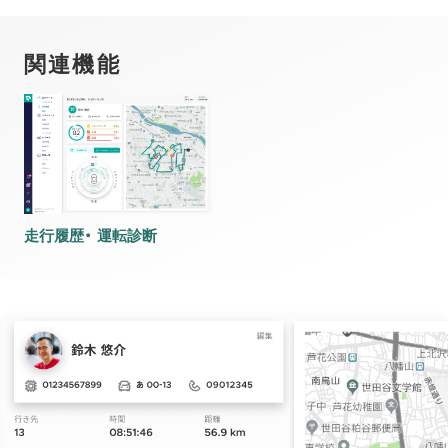
関連機能
走行履歴・ 運転診断