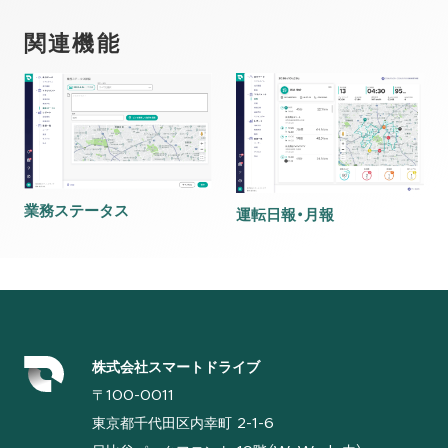
関連機能
業務ステータス
運転日報・月報
株式会社スマートドライブ
〒100-0011
東京都千代田区内幸町 2-1-6