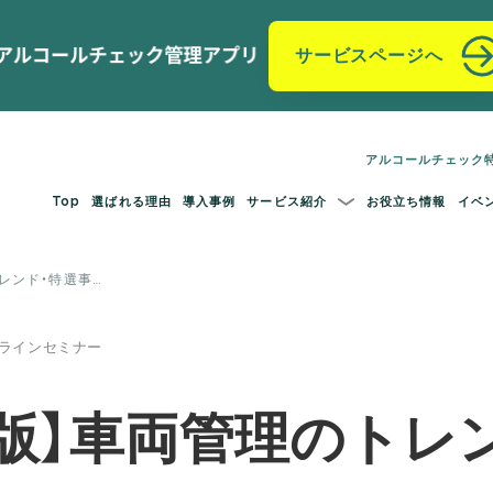
サービスページへ
アルコールチェック
Top
選ばれる理由
導入事例
サービス紹介
お役立ち情報
イベ
トレンド・特選事…
オンラインセミナー
年版】車両管理のトレ