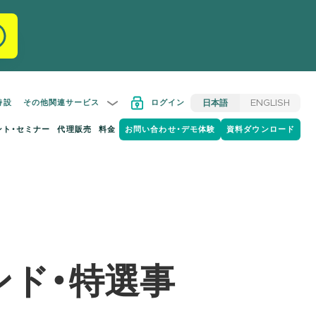
特設
その他関連サービス
ログイン
日本語
ENGLISH
ント・セミナー
代理販売
料金
お問い合わせ・デモ体験
資料ダウンロード
ンド・特選事