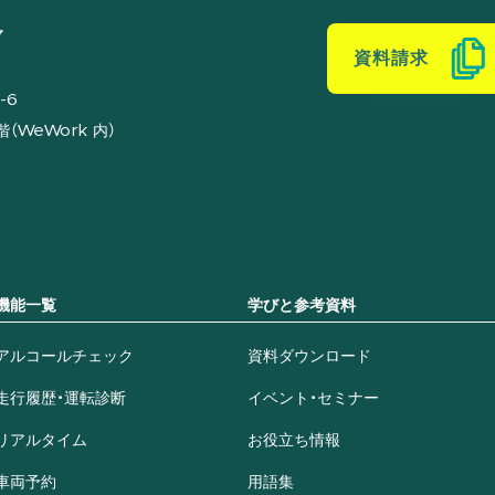
ブ
資料請求
-6
（WeWork 内）
機能一覧
学びと参考資料
アルコールチェック
資料ダウンロード
走行履歴・運転診断
イベント・セミナー
リアルタイム
お役立ち情報
車両予約
用語集