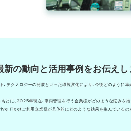
最新の動向と活用事例をお伝えし
ト、テクノロジーの発展といった環境変化により、今後どのように車
もとに、2025年現在、車両管理を行う企業様がどのような悩みを
Drive Fleetご利用企業様が具体的にどのような効果を生んでい