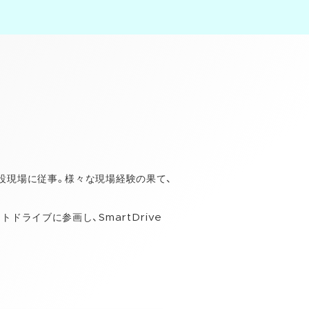
設現場に従事。様々な現場経験の果て、
ドライブに参画し、SmartDrive