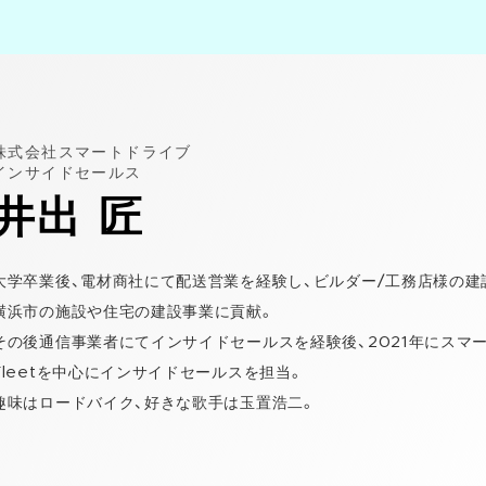
株式会社スマートドライブ
インサイドセールス
井出 匠
大学卒業後、電材商社にて配送営業を経験し、ビルダー/工務店様の建
横浜市の施設や住宅の建設事業に貢献。
その後通信事業者にてインサイドセールスを経験後、2021年にスマート
Fleetを中心にインサイドセールスを担当。
趣味はロードバイク、好きな歌手は玉置浩二。