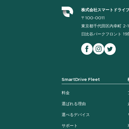
株式会社スマートドライ
〒100-0011
東京都千代田区内幸町 2-1
日比谷パークフロント 19階
SmartDrive Fleet
料金
選ばれる理由
選べるデバイス
サポート