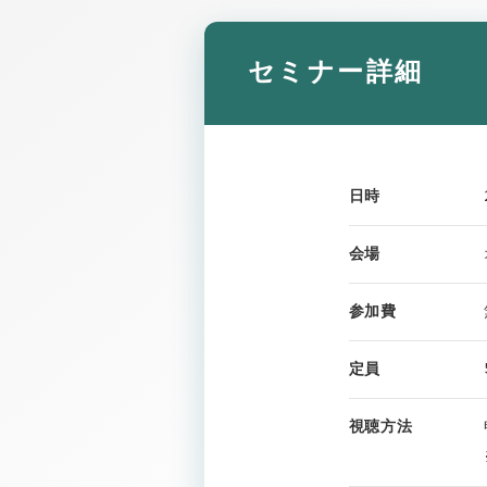
セミナー詳細
日時
会場
参加費
定員
視聴方法