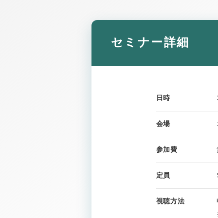
セミナー詳細
日時
会場
参加費
定員
視聴方法