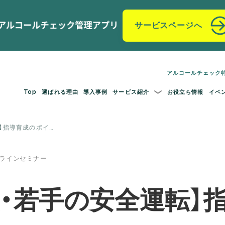
サービスページへ
アルコールチェック
Top
選ばれる理由
導入事例
サービス紹介
お役立ち情報
イベ
】指導育成のポイ…
オンラインセミナー
員・若手の安全運転】