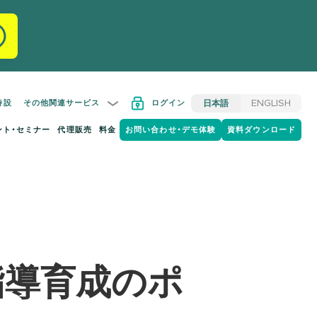
特設
その他関連サービス
ログイン
日本語
ENGLISH
ント・セミナー
代理販売
料金
お問い合わせ・デモ体験
資料ダウンロード
指導育成のポ