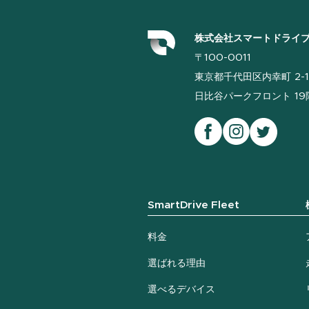
株式会社スマートドライ
〒100-0011
東京都千代田区内幸町 2-1
日比谷パークフロント 19階
SmartDrive Fleet
料金
選ばれる理由
選べるデバイス