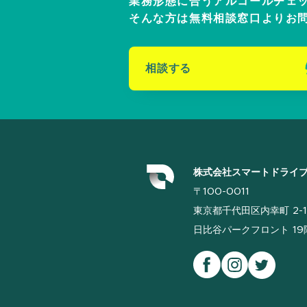
業務形態に合うアルコールチェ
そんな方は無料相談窓口よりお
相談する
株式会社スマートドライ
〒100-0011
東京都千代田区内幸町 2-1
日比谷パークフロント 19階