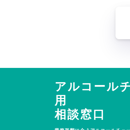
アルコール
用
相談窓口