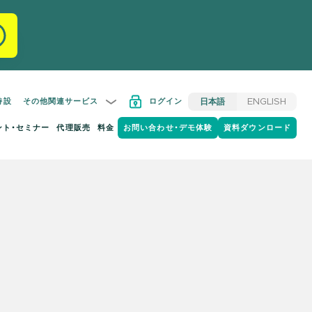
特設
その他関連サービス
ログイン
日本語
ENGLISH
ント・セミナー
代理販売
料金
お問い合わせ・デモ体験
資料ダウンロード