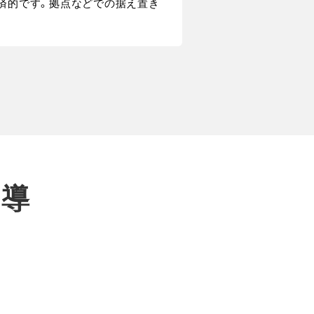
済的です。拠点などでの据え置き
の導