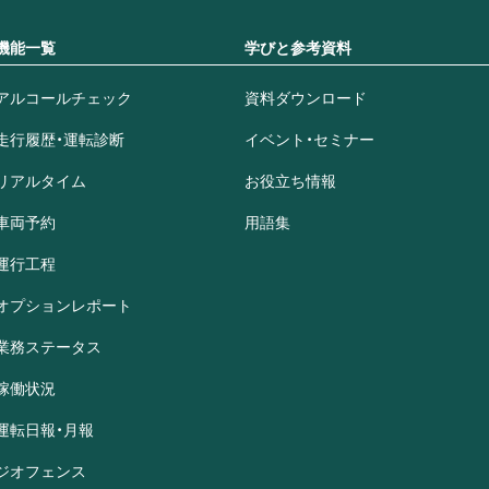
機能一覧
学びと参考資料
アルコールチェック
資料ダウンロード
走行履歴・運転診断
イベント・セミナー
リアルタイム
お役立ち情報
車両予約
用語集
運行工程
オプションレポート
業務ステータス
稼働状況
運転日報・月報
ジオフェンス