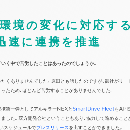
環境の変化に対応す
迅速に連携を推進
ていく中で苦労したことはあったのでしょうか。
まったくありませんでした。原田とも話したのですが、御社がリー
さったため、ほとんど苦労することがありませんでした。
連携第一弾としてアルキラーNEXと
SmartDrive Fleet
をAP
りました。双方開発会社ということもあり、協力して進めること
早いスケジュールで
プレスリリース
を出すことができました。