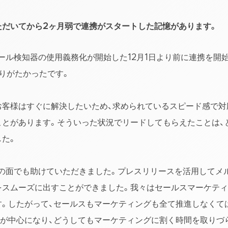
ただいてから2ヶ月弱で連携がスタートした記憶があります。
ール検知器の使用義務化が開始した12月1日より前に連携を開
りがたかったです。
お客様はすぐに解決したいため、求められているスピード感で対
ことがあります。そういった状況でリードしてもらえたことは、
した。
知の面でも助けていただきました。プレスリリースを活用してメ
をスムーズに出すことができました。我々はセールスマーケテ
す。したがって、セールスもマーケティングも全て推進しなくて
スが中心になり、どうしてもマーケティングに割く時間を取りづ