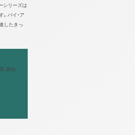
ーシリーズは
す。パイ・ア
進したきっ
田 麻由