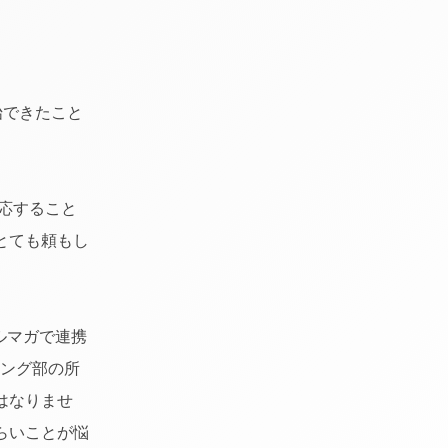
始できたこと
応すること
とても頼もし
ルマガで連携
ィング部の所
はなりませ
らいことが悩