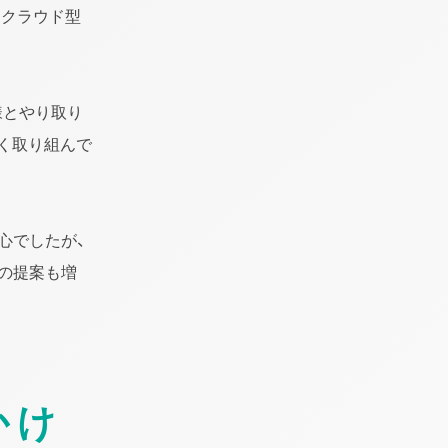
うクラウド型
様とやり取り
く取り組んで
心でしたが、
の提案も増
かけ