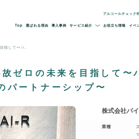
アルコールチェック
Top
選ばれる理由
導入事例
サービス紹介
お役立ち情報
イベ
目指して〜パ…
事故ゼロの未来を目指して〜
のパートナーシップ〜
株式会社パイ
業種