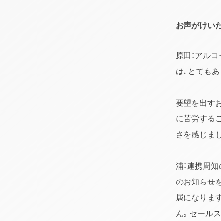
お声がけい
原田：アルコ
は、とてもあ
要望を出す
に苦労する
さを感じま
浦：連携周
のお知らせ
属になりま
ん。セール