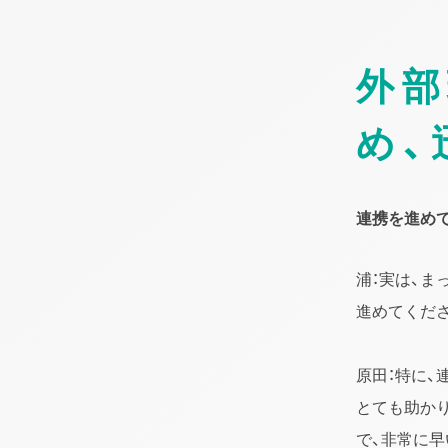
外部
め、
連携を進め
浦：実は、
進めてくだ
原田：特に、
とても助か
で、非常に