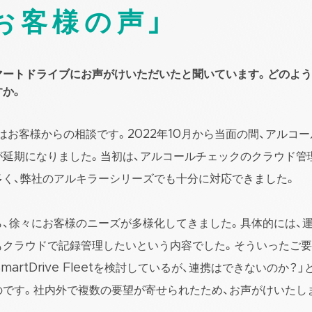
お客様の声」
マートドライブにお声がけいただいたと聞いています。どのよ
すか。
はお客様からの相談です。2022年10月から当面の間、アルコ
が延期になりました。当初は、アルコールチェックのクラウド管
多く、弊社のアルキラーシリーズでも十分に対応できました。
ら、徐々にお客様のニーズが多様化してきました。具体的には、
もクラウドで記録管理したいという内容でした。そういったご
martDrive Fleetを検討しているが、連携はできないのか？
のです。社内外で複数の要望が寄せられたため、お声がけいたし