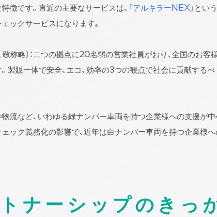
な特徴です。直近の主要なサービスは、
「アルキラーNEX」
とい
チェックサービスになります。
、敬称略）：二つの拠点に20名弱の営業社員がおり、全国のお客
す。製販一体で安全、エコ、効率の3つの観点で社会に貢献するべ
や物流など、いわゆる緑ナンバー車両を持つ企業様への支援が中
チェック義務化の影響で、近年は白ナンバー車両を持つ企業様へ
ートナーシップのきっ