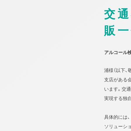
交
販一
アルコール
浦様（以下、
支店がある
います。交通
実現する独
具体的には、
ソリューショ