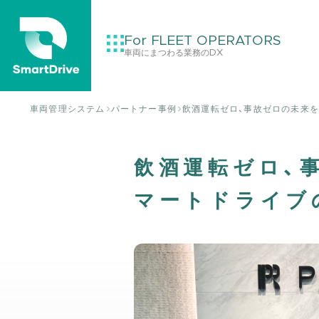
For FLEET OPERATORS
車両にまつわる業務のDX
車両管理システム
パートナー事例
飲酒運転ゼロ、事故ゼロの未来を
飲酒運転ゼロ、
マートドライブ