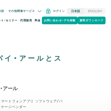
特設
その他関連サービス
ログイン
日本語
ENGLISH
ント・セミナー
代理販売
料金
お問い合わせ・デモ体験
資料ダウンロード
パイ・アールとス
・アール
スマートフォンアプリ ソフトウェア/パ
ッケージベンダー