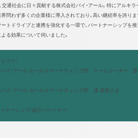
流、交通社会に日々貢献する株式会社パイ・アール。特にアルキラ
業界問わず多くの企業様に導入されており、高い継続率を誇りま
マートドライブと連携を強化する一環で、パートナーシップを推
による効果について伺いました。
ュイー：
パイ・アール セールスマーケティング部 チームリーダー 原
パイ・アール セールスマーケティング部 浦 真実さま
トナーシップ：紹介パートナー