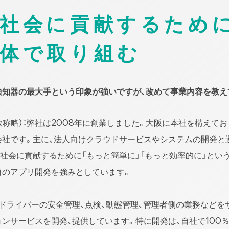
通社会に貢献するため
体で取り組む
検知器の最大手という印象が強いですが、改めて事業内容を教え
敬称略）：弊社は2008年に創業しました。大阪に本社を構えてお
会社です。主に、法人向けクラウドサービスやシステムの開発と
社会に貢献するために「もっと簡単に」「もっと効率的に」という
自のアプリ開発を強みとしています。
ドライバーの安全管理、点検、動態管理、管理者側の業務などを
ンサービスを開発、提供しています。特に開発は、自社で100