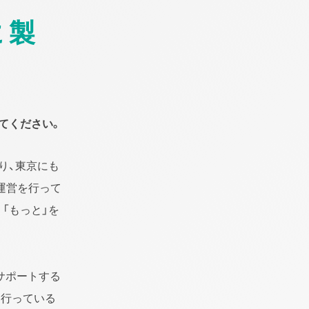
に製
てください。
り、東京にも
運営を行って
「もっと」を
サポートする
％行っている