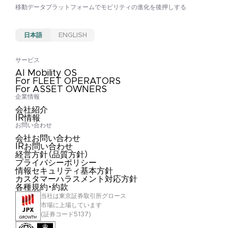
移動データプラットフォームで
モビリティの進化を後押しする
日本語
ENGLISH
サービス
AI Mobility OS
For FLEET OPERATORS
For ASSET OWNERS
企業情報
会社紹介
IR情報
お問い合わせ
会社お問い合わせ
IRお問い合わせ
経営方針（品質方針）
プライバシーポリシー
情報セキュリティ基本方針
カスタマーハラスメント対応方針
各種規約・約款
当社は東京証券取引所グロース
市場に上場しています
(証券コード5137)