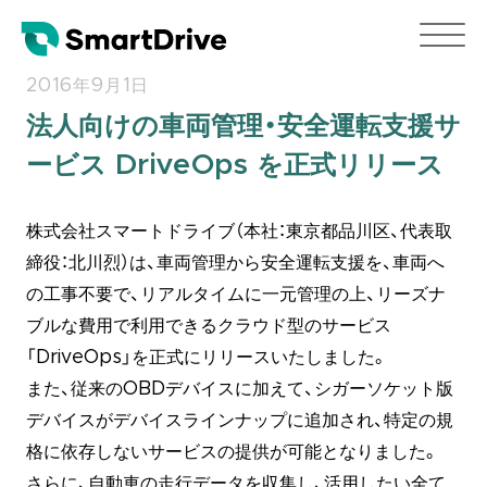
2016年9月1日
法人向けの車両管理・安全運転支援サ
ービス DriveOps を正式リリース
株式会社スマートドライブ（本社：東京都品川区、代表取
締役：北川烈）は、車両管理から安全運転支援を、車両へ
の工事不要で、リアルタイムに一元管理の上、リーズナ
ブルな費用で利用できるクラウド型のサービス
「DriveOps」を正式にリリースいたしました。
また、従来のOBDデバイスに加えて、シガーソケット版
デバイスがデバイスラインナップに追加され、特定の規
格に依存しないサービスの提供が可能となりました。
さらに、自動車の走行データを収集し、活用したい全て