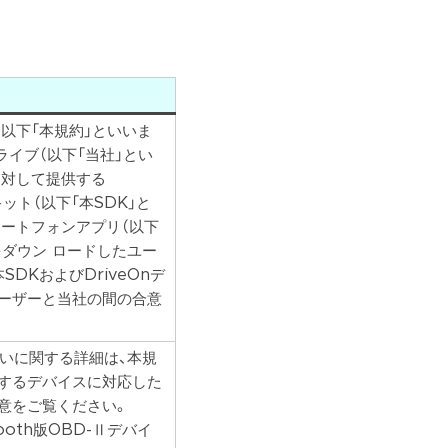
」（以下「本規約」といいま
ライブ（以下「当社」とい
に対して提供する
キット（以下「本SDK」と
マートフォンアプリ（以下
をダウン ロードしたユー
DKおよびDriveOnデ
ーザーと当社の間の合意
取扱いに関する詳細は、本規
するデバイスに対応した
意をご覧ください。
tooth版OBD-Ⅱデバイ