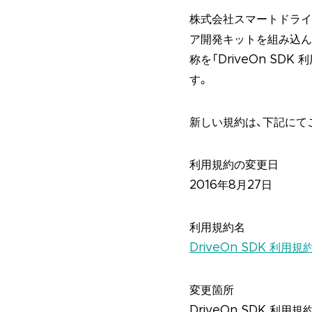
株式会社スマートドライブ
ア開発キットを組み込ん
称を「DriveOn S
す。
新しい規約は、下記にて
利用規約の変更日
2016年8月27日
利用規約名
DriveOn SDK 利用規
変更箇所
DriveOn SDK 利用