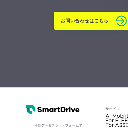
お問い合わせはこちら
サービス
AI Mobili
For FLE
For ASS
移動データプラットフォームで