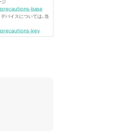
ージ
/precautions-base
版 デバイスについては、当
/precautions-key