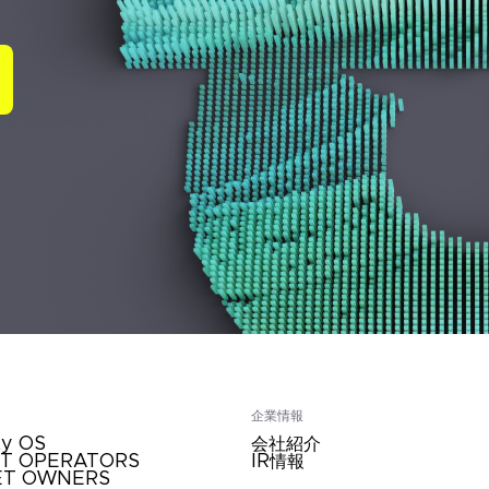
企業情報
ty OS
会社紹介
ET OPERATORS
IR情報
ET OWNERS