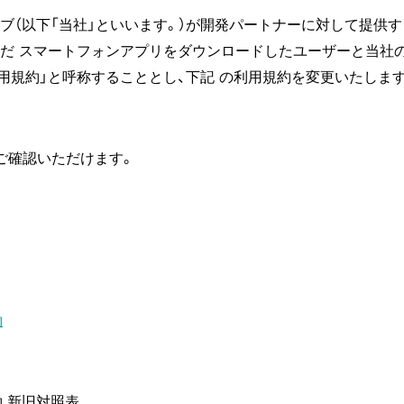
（以下「当社」といいます。）が開発パートナーに対して提供する 
だ スマートフォンアプリをダウンロードしたユーザーと当社
DK 利用規約」と呼称することとし、下記 の利用規約を変更いたし
ご確認いただけます。
約
規約 新旧対照表