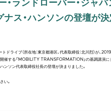
ー・ランドローバー・ジャパ
グナス・ハンソンの登壇が
トドライブ（所在地：東京都港区、代表取締役：北川烈）が、2019年
催する「MOBILITY TRANSFORMATION」の基調講演
・ハンソン代表取締役社長の登壇が決まりました。
さい。