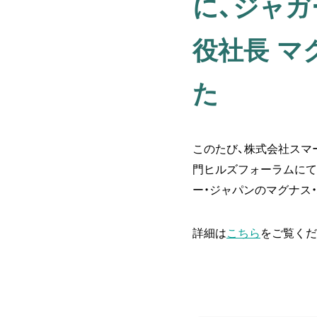
に、ジャガ
役社長 マ
た
このたび、株式会社スマー
門ヒルズフォーラムにて開
ー・ジャパンのマグナス
詳細は
こちら
をご覧くだ