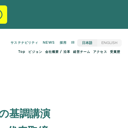
サステナビリティ
NEWS
採用
IR
日本語
ENGLISH
Top
ビジョン
会社概要 / 沿革
経営チーム
アクセス
受賞歴
N」の基調講演