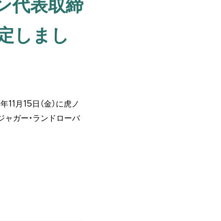
ン代表取締
決定しまし
11月15日（金）に虎ノ
にジャガー・ランドローバ