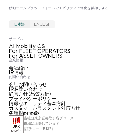
移動データプラットフォームで
モビリティの進化を後押しする
日本語
ENGLISH
サービス
AI Mobility OS
For FLEET OPERATORS
For ASSET OWNERS
企業情報
会社紹介
IR情報
お問い合わせ
会社お問い合わせ
IRお問い合わせ
経営方針（品質方針）
プライバシーポリシー
情報セキュリティ基本方針
カスタマーハラスメント対応方針
各種規約・約款
当社は東京証券取引所グロース
市場に上場しています
(証券コード5137)