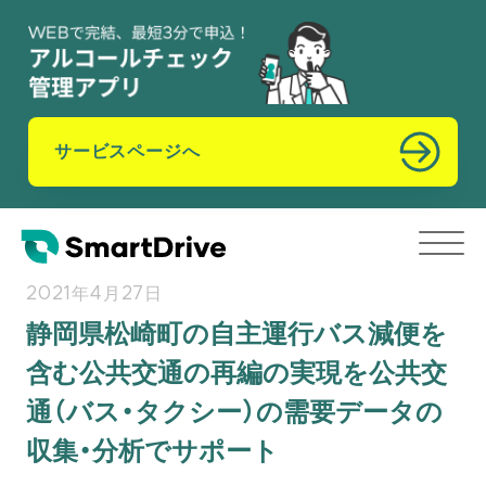
サービスページへ
2021年4月27日
静岡県松崎町の自主運行バス減便を
含む公共交通の再編の実現を公共交
通（バス・タクシー）の需要データの
収集・分析でサポート