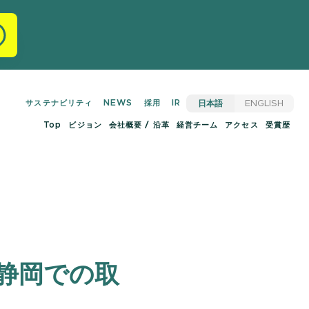
サステナビリティ
NEWS
採用
IR
日本語
ENGLISH
Top
ビジョン
会社概要 / 沿革
経営チーム
アクセス
受賞歴
にて静岡での取