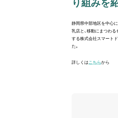
り組みを
静岡県中部地区を中心に
乳店と、移動にまつわるセン
する株式会社スマートド
た。
詳しくは
こちら
から