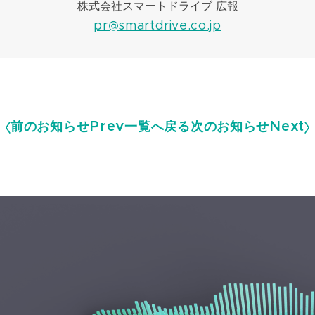
株式会社スマートドライブ 広報
pr@smartdrive.co.jp
前のお知らせ
Prev
一覧へ戻る
次のお知らせ
Next